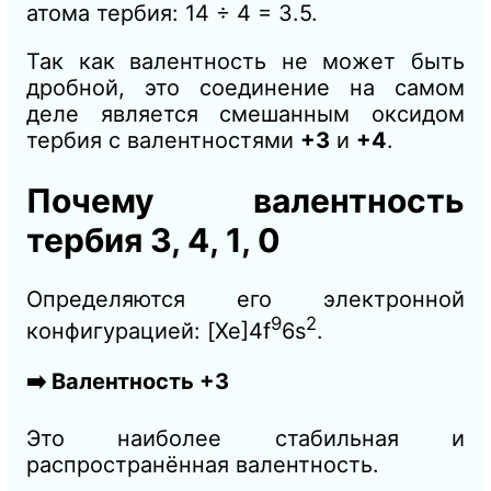
атома тербия: 14 ÷ 4 = 3.5.
Так как валентность не может быть
дробной, это соединение на самом
деле является смешанным оксидом
тербия с валентностями
+3
и
+4
.
Почему валентность
тербия 3, 4, 1, 0
Определяются его электронной
9
2
конфигурацией: [Xe]4f
6s
.
➡️ Валентность +3
Это наиболее стабильная и
распространённая валентность.