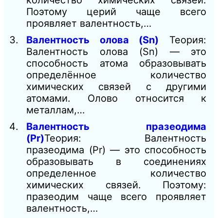
количество химических связей.
Поэтому церий чаще всего
проявляет валентность,…
Валентность олова (Sn)
Теория:
Валентность олова (Sn) — это
способность атома образовывать
определённое количество
химических связей с другими
атомами. Олово относится к
металлам,…
Валентность празеодима
(Pr)
Теория: Валентность
празеодима (Pr) — это способность
образовывать в соединениях
определенное количество
химических связей. Поэтому:
празеодим чаще всего проявляет
валентность,…