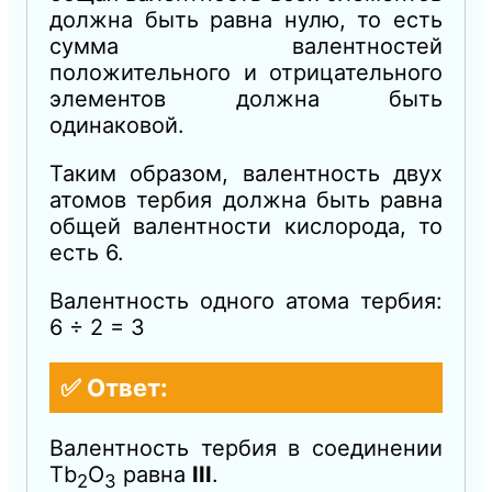
должна быть равна нулю, то есть
сумма валентностей
положительного и отрицательного
элементов должна быть
одинаковой.
Таким образом, валентность двух
атомов тербия должна быть равна
общей валентности кислорода, то
есть 6.
Валентность одного атома тербия:
6 ÷ 2 = 3
✅ Ответ:
Валентность тербия в соединении
Tb
O
​ равна
III
.
2​
3