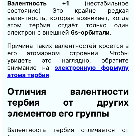
Валентность +1
(нестабильное
состояние) Это крайне редкая
валентность, которая возникает, когда
атом тербия отдаёт только один
электрон с внешней
6s-орбитали
.
Причина таких валентностей кроется в
его атомарном строении. Чтобы
увидеть это наглядно, обратите
внимание на
электронную формулу
атома тербия
.
Отличия валентности
тербия от других
элементов его группы
Валентность тербия отличается от