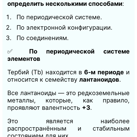
определить несколькими способами
:
По периодической системе.
По электронной конфигурации.
По соединениям.
✅
По периодической системе
элементов
Тербий (Tb) находится в
6-м периоде
и
относится к семейству
лантаноидов
.
Все лантаноиды — это редкоземельные
металлы, которые, как правило,
проявляют валентность
+3
.
Это является наиболее
распространённым и стабильным
состоянием для них.