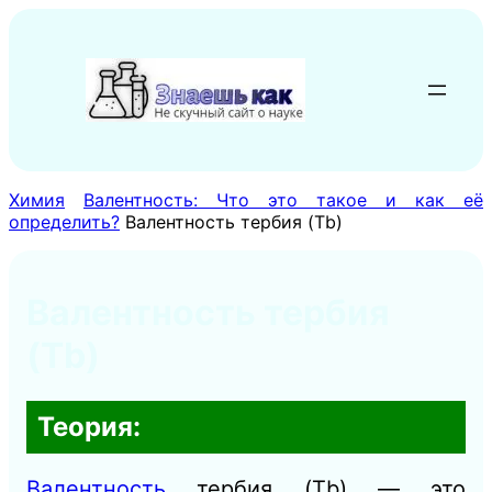
Перейти
к
содержимому
Химия
Валентность: Что это такое и как её
определить?
Валентность тербия (Tb)
Валентность тербия
(Tb)
Теория:
Валентность
тербия (Tb) — это