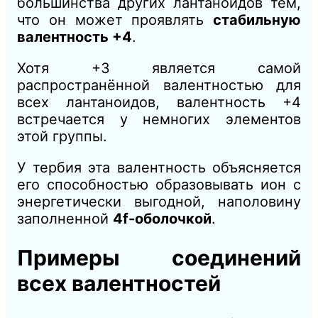
большинства других лантаноидов тем,
что он может проявлять
стабильную
валентность +4
.
Хотя +3 является самой
распространённой валентностью для
всех лантаноидов, валентность +4
встречается у немногих элементов
этой группы.
У тербия эта валентность объясняется
его способностью образовывать ион с
энергетически выгодной, наполовину
заполненной
4f-оболочкой
.
Примеры соединений
всех валентностей