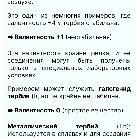
воздухе.
Это один из немногих примеров, где
валентность +4 у тербия стабильна.
➡️ Валентность +1
(нестабильная)
Эта валентность крайне редка, и её
соединения могут быть получены
только в специальных лабораторных
условиях.
Примером может служить
галогенид
тербия
(I), но он крайне нестабилен.
➡️ Валентность 0
(простое вещество)
Металлический тербий
(Tb):
Используется в сплавах и для создания