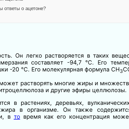
ы ответы о ацетоне?
сть. Он легко растворяется в таких веще
амерзания составляет -94,7 °C. Его темпе
шки -20 °C. Его молекулярная формула CH
C
3
 может растворять многие жиры и множеств
нитроцеллюлоза и другие эфиры целлюлозы.
ся в растениях, деревьях, вулканических
 жира в организме. Он также содержитс
ви, в
то
время как его концентрация може