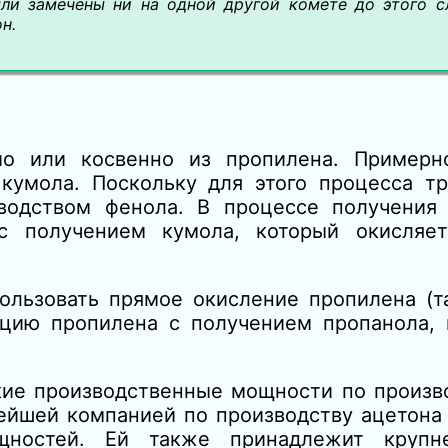
ли замечены ни на одной другой комете до этого с
н.
мо или косвенно из пропилена. Примерн
кумола. Поскольку для этого процесса тр
зводством фенола. В процессе получения
 получением кумола, который окисляет
ользовать прямое окисление пропилена (т
тацию пропилена с получением пропанола,
е производственные мощности по произво
нейшей компанией по производству ацетона
щностей. Ей также принадлежит круп