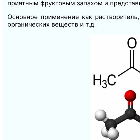
приятным фруктовым запахом и представ
Основное применение как растворитель,
органических веществ и т.д.