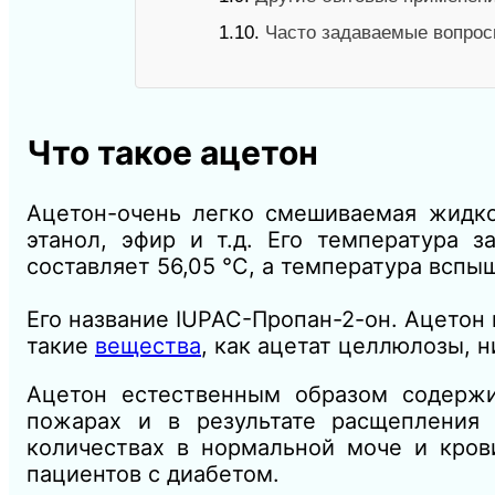
1.10.
Часто задаваемые вопрос
Что такое ацетон
Ацетон-очень легко смешиваемая жидко
этанол, эфир и т.д. Его температура з
составляет 56,05 °C, а температура вспы
Его название IUPAC-Пропан-2-он. Ацетон
такие
вещества
, как ацетат целлюлозы, 
Ацетон естественным образом содержит
пожарах и в результате расщепления
количествах в нормальной моче и кро
пациентов с диабетом.