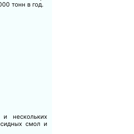
00 тонн в год.
 и нескольких
ксидных смол и