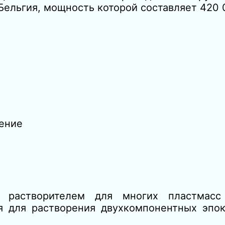
ельгия, мощность которой составляет 420 0
ение
 растворителем для многих пластмасс
ся для растворения двухкомпонентных эпо