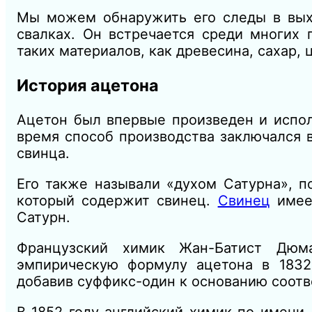
Мы можем обнаружить его следы в выхл
свалках. Он встречается среди многих 
таких материалов, как древесина, сахар, 
История ацетона
Ацетон был впервые произведен и испол
время способ производства заключался в
свинца.
Его также называли «духом Сатурна», п
который содержит свинец.
Свинец
имеет
Сатурн.
Французский химик Жан-Батист Дю
эмпирическую формулу ацетона в 1832
добавив суффикс-один к основанию соотве