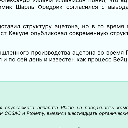
Александр Уильям Уильямсон понял, что ац
химик Шарль Фредрик согласился с вывод
ставил структуру ацетона, но в то время 
уст Кекуле опубликовал современную струк
шленного производства ацетона во время 
 и по сей день и известен как процесс Вейц
O
я спускаемого аппарата Philae на поверхность ком
и COSAC и Ptolemy, выявили шестнадцать органически