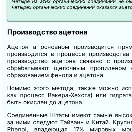
Четыре из этих органических соединений не бы
четырех органических соединений оказался ацето
Производство ацетона
Ацетон в основном производится пря
производится в процессе производства 
производство ацетона связано с прои
обрабатывают щелочным пропиленом с
образованием фенола и ацетона.
Помимо этого метода, также можно исп
как процесс Вакера-Хехста) или гидра
быть окислен до ацетона.
Соединенные Штаты имеют самые высоки
за ними следуют Тайвань и Китай. Круп
Phenol, владеющая 17% мировых мо