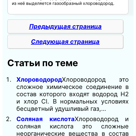
из неё выделяется газообразный хлороводород.
Предыдущая страница
Следующая страница
Статьи по теме
Хлороводород
Хлороводород это
сложное химическое соединение в
состав которого входят водород H2
и хлор Cl. В нормальных условиях
бесцветный удушливый газ,…
Соляная кислота
Хлороводород и
соляная кислота это сложные
неорганические вещества в состав