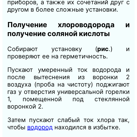
приборов, а также их сочетаний друг с
другом в более сложные установки.
Получение хлороводорода и
получение соляной кислоты
Собирают установку (
рис
.) и
проверяют ее на герметичность.
Пускают умеренный ток водорода и
после вытеснения из воронки
2
воздуха (проба на чистоту) поджигают
газ у отверстия универсальной горелки
1, помещенной под стеклянной
воронкой
2.
Затем пускают слабый ток хлора так,
чтобы
водород
находился в избытке.