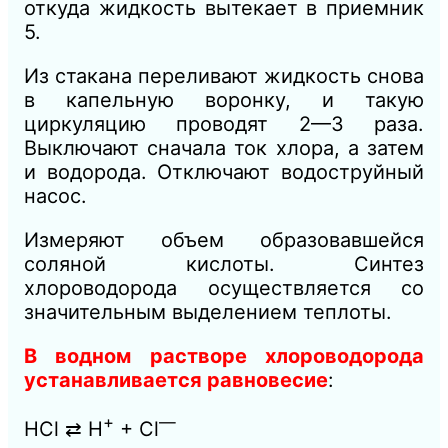
откуда жидкость вытекает в приемник
5.
Из стакана переливают жидкость снова
в капельную воронку, и такую
циркуляцию проводят 2—3 раза.
Выключают сначала ток хлора, а затем
и водорода. Отключают водоструйный
насос.
Измеряют объем образовавшейся
соляной кислоты. Синтез
хлороводорода осуществляется со
значительным выделением теплоты.
В водном растворе хлороводорода
устанавливается равновесие
:
+
—
НСl ⇄ Н
+ Сl