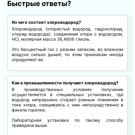
Быстрые ответы?
Из чего состоит хлороводород?
Хлороводород (хлористый водород, гидрохлорид,
хлорид водорода), соединение хлора с водородом,
HCl, молярная масса 36,4606 г/моль.
Это бесцветный газ с резким запахом, во влажном
воздухе сильно дымит, по этим признакам иногда
определяют ее.
Как в промышленности получают хлороводород?
В производственных условиях получение
осуществляется в специальных установках, где
водород непрерывно сгорает ровным пламенем в
токе хлора, смешиваясь с ним непосредственно в
факеле горелки.
Лабораторная установка по такому способу
приведена выше.