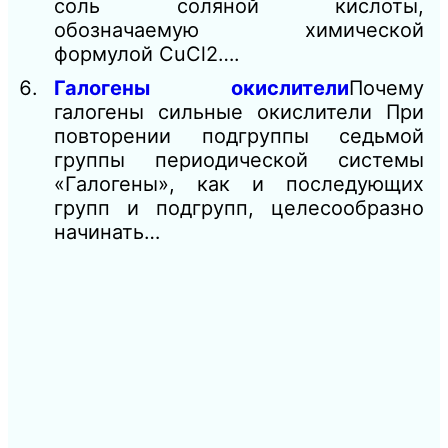
соль соляной кислоты,
обозначаемую химической
формулой CuCl2….
Галогены окислители
Почему
галогены сильные окислители При
повторении подгруппы седьмой
группы периодической системы
«Галогены», как и последующих
групп и подгрупп, целесообразно
начинать…