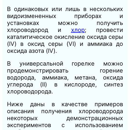
В одинаковых или лишь в нескольких
видоизмененных приборах и
установках можно получить
хлороводород и
хлор
; провести
каталитическое окисление оксида серы
(IV) в оксид серы (VI) и аммиака до
оксида азота (IV).
В универсальной горелке можно
продемонстрировать горение
водорода, аммиака, метана, оксида
углерода (II) в кислороде, синтез
хлороводорода.
Ниже даны в качестве примеров
описания получения хлороводорода
некоторых демонстрационных
экспериментов с использованием