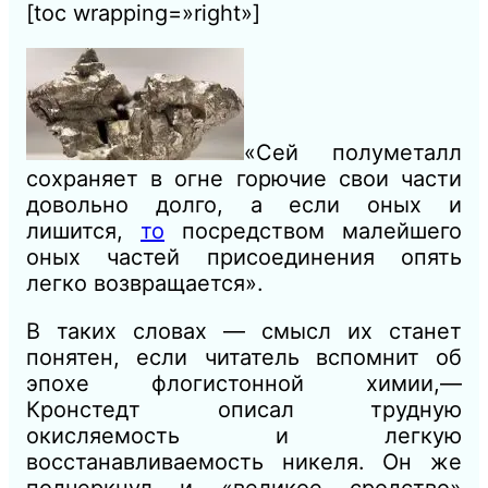
[toc wrapping=»right»]
«Сей полуметалл
сохраняет в огне горючие свои части
довольно долго, а если оных и
лишится,
то
посредством малейшего
оных частей присоединения опять
легко возвращается».
В таких словах — смысл их станет
понятен, если читатель вспомнит об
эпохе флогистонной химии,—
Кронстедт описал трудную
окисляемость и легкую
восстанавливаемость никеля. Он же