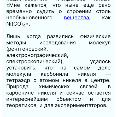
«Мне кажется, что ныне еще рано
временно судить о строении столь
необыкновенного
вещества
, как
Ni(CO)
».
4
Лишь когда развились физические
методы исследования молекул
(рентгеновский,
электронографический,
спектроскопический), удалось
установить, что на самом деле
молекула карбонила никеля —
тетраэдр с атомом никеля в центре.
Природа химических связей в
карбониле никеля и сейчас остается
интереснейшим объектом и для
теоретиков, и для экспериментаторов.