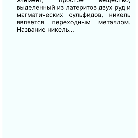
элемент, простое вещество,
выделенный из латеритов двух руд и
магматических сульфидов, никель
является переходным металлом.
Название никель…