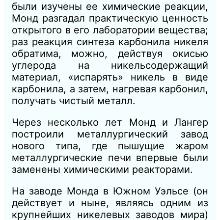
были изучены ее химические реакции,
Монд разгадал практическую ценность
открытого в его лаборатории вещества;
раз реакция синтеза карбонила никеля
обратима, можно, действуя окисью
углерода на никельсодержащий
материал, «испарять» никель в виде
карбонила, а затем, нагревая карбонил,
получать чистый металл.
Через несколько лет Монд и Лангер
построили металлургический завод
нового типа, где пышущие жаром
металлургические печи впервые были
заменены химическими реакторами.
На заводе Монда в Южном Уэльсе (он
действует и ныне, являясь одним из
крупнейших никелевых заводов мира)