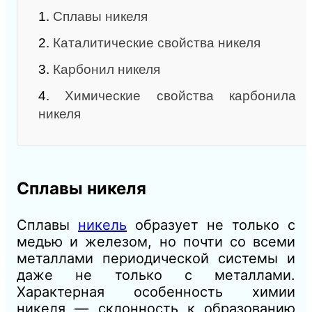
1.
Сплавы никеля
2.
Каталитические свойства никеля
3.
Карбонил никеля
4.
Химические свойства карбонила
никеля
Сплавы никеля
Сплавы
никель
образует не только с
медью и железом, но почти со всеми
металлами периодической системы и
даже не только с металлами.
Характерная особенность химии
никеля — склонность к образованию