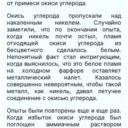
от примеси окиси углерода.
Окись углерода пропускали над
накаленным никелем. Случайно
заметили, что по окончании опыта,
когда никель почти остыл, пламя
отходящей окиси углерода из
бесцветного сделалось белым.
Непонятный факт стал интригующим,
когда выяснилось, что это белое пламя
на холодном фарфоре оставляет
металлический налет. Казалось
совершенно невероятным, чтобы такой
металл, как никель, давал летучее
соединение с окисью углерода.
Опыты были повторены еще и еще раз.
Когда избыток окиси углерода был
поглощен аммиачным раствором