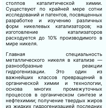
столпов каталитической химии.
Существуют по крайней мере сотни
исследований и патентов, посвященных
разработке и изучению различных
форм никелевых катализаторов; на
изготовление катализаторов
расходуется до 10% производимого в
мире никеля.
Главная специальность
металлического никеля в катализе —
разнообразные реакции
гидрогенизации. Это один из
важнейших классов превращений в
органической химии и технологии,
основа многих промежуточных
процессов в органическом синтезе и
нефтехимии; получение твердых жиров
из жидких гидрогенизацией последних