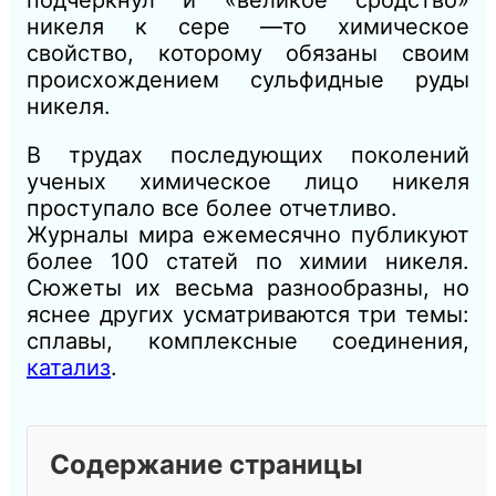
подчеркнул и «великое сродство»
никеля к сере —то химическое
свойство, которому обязаны своим
происхождением сульфидные руды
никеля.
В трудах последующих поколений
ученых химическое лицо никеля
проступало все более отчетливо.
Журналы мира ежемесячно публикуют
более 100 статей по химии никеля.
Сюжеты их весьма разнообразны, но
яснее других усматриваются три темы:
сплавы, комплексные соединения,
катализ
.
Содержание страницы