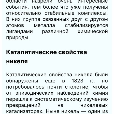
области назрели очень интересные
события, тем более что уже получены
относительно стабильные комплексы.
В них группа связанных друг с другом
атомов металла стабилизируется
лигандами различной химической
природы.
Каталитические свойства
никеля
Каталитические свойства никеля были
обнаружены еще в 1823 г., но
потребовалось почти столетие, чтобы
от эпизодических наблюдений химия
перешла к систематическому изучению
превращений на никелевых
катализаторах. Ныне никель — один из