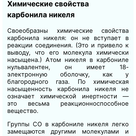
Химические свойства
карбонила никеля
Своеобразны химические свойства
карбонила никеля: он не вступает в
реакции соединения. (Это и привело к
выводу, что его молекула химически
насыщена.) Атом никеля в карбониле
нульвалентен, он имеет 18-
электронную оболочку, как у
благородного газа. По химическая
насыщенность карбонила никеля не
означает химической инертности —
это весьма реакционноспособное
вещество.
Группы СО в карбониле никеля легко
замещаются другими молекулами и