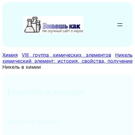
Перейти
к
содержимому
Химия
VIII группа химических элементов
Никель
химический элемент: история, свойства, получение
Никель в химии
Никель в химии
НИКЕЛЬ В ХИМИИ