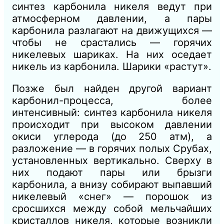
синтез карбонила никеля ведут при
атмосферном давлении, а пары
карбонила разлагают на движущихся —
чтобы не срастались — горячих
никелевых шариках. На них оседает
никель из карбонила. Шарики «растут».
Позже был найден другой вариант
карбонил-процесса, более
интенсивный: синтез карбонила никеля
происходит при высоком давлении
окиси углерода (до 250 атм), а
разложение — в горячих полых Срубах,
установленных вертикально. Сверху в
них подают пары или брызги
карбонила, а внизу собирают выпавший
никелевый «снег» — порошок из
сросшихся между собой мельчайших
кристаллов никеля, которые возникли