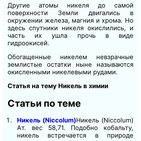
Другие атомы никеля до самой
поверхности Земли двигались в
окружении железа, магния и хрома. Но
здесь спутники никеля окислились, и
часть их ушла прочь в виде
гидроокисей.
Обогащенные никелем невзрачные
землистые остатки ныне называются
окисленными никелевыми рудами.
Статья на тему Никель в химии
Статьи по теме
Никель (Niccolum)
Никель (Niccolum)
Ат. вес 58,71. Подобно кобальту,
никель встречается в природе