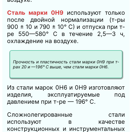
Сталь марки 0Н9
используют только
после двойной нормализации (т-ры
900 ± 10 и 790 ± 10° С) и отпуска при т-
ре 550—580° С в течение 2,5—3 ч,
охлаждение на воздухе.
Прочность и пластичность стали марки 0Н9 при т-
рах 20 и —196° С выше, чем стали марки 0Н6.
Из стали марок 0Н6 и 0Н9 изготовляют
изделия, эксплуатируемые под
давлением при т-ре — 196° С.
Сложнолегированные стали
используют в качестве
конструкционных и инструментальных