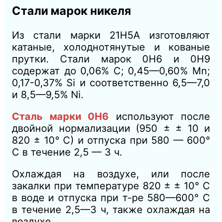
Стали марок никеля
Из стали марки 21Н5А изготовляют
катаные, холоднотянутые и кованые
прутки. Стали марок 0Н6 и 0Н9
содержат до 0,06% С; 0,45—0,60% Мn;
0,17-0,37% Si и соответственно 6,5—7,0
и 8,5—9,5% Ni.
Сталь марки 0Н6
используют после
двойной нормализации (950 ± ± 10 и
820 ± 10° С) и отпуска при 580 — 600°
С в течение 2,5 — 3 ч.
Охлаждая на воздухе, или после
закалки при температуре 820 ± ± 10° С
в воде и отпуска при т-ре 580—600° С
в течение 2,5—3 ч, также охлаждая на
воздухе.