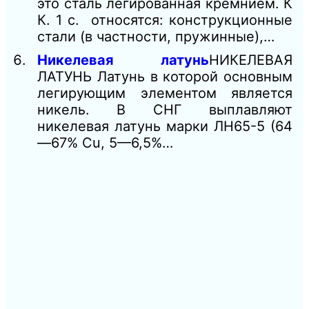
это сталь легированная кремнием. К
К. 1 с. относятся: конструкционные
стали (в частности, пружинные),…
Никелевая латунь
НИКЕЛЕВАЯ
ЛАТУНЬ Латунь в которой основным
легирующим элементом является
никель. В СНГ выплавляют
никелевая латунь марки ЛН65-5 (64
—67% Сu, 5—6,5%…