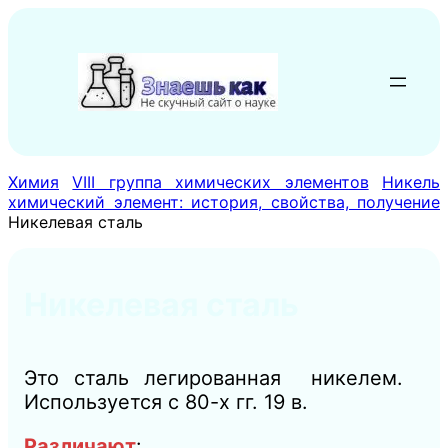
Перейти
к
содержимому
Химия
VIII группа химических элементов
Никель
химический элемент: история, свойства, получение
Никелевая сталь
Никелевая сталь
Это сталь легированная никелем.
Используется с 80-х гг. 19 в.
Различают
: