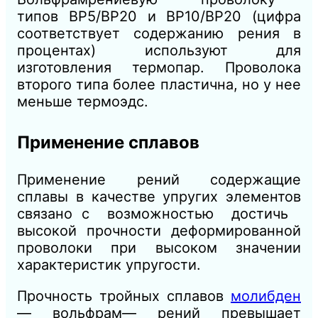
типов ВР5/ВР20 и ВР10/ВР20 (цифра
соответствует содержанию рения в
процентах) используют для
изготовления термопар. Проволока
второго типа более пластична, но у нее
меньше термоэдс.
Применение сплавов
Применение рений содержащие
сплавы в качестве упругих элементов
связано с возможностью достичь
высокой прочности деформированной
проволоки при высоком значении
характеристик упругости.
Прочность тройных сплавов
молибден
— вольфрам— рений превышает