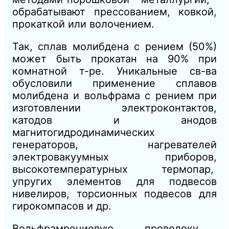
обрабатывают прессованием, ковкой,
прокаткой или волочением.
Так, сплав молибдена с рением (50%)
может быть прокатан на 90% при
комнатной т-ре. Уникальные св-ва
обусловили применение сплавов
молибдена и вольфрама с рением при
изготовлении электроконтактов,
катодов и анодов
магнитогидродинамических
генераторов, нагревателей
электровакуумных приборов,
высокотемпературных термопар,
упругих элементов для подвесов
нивелиров, торсионных подвесов для
гирокомпасов и др.
Вольфрамрениевую проволоку