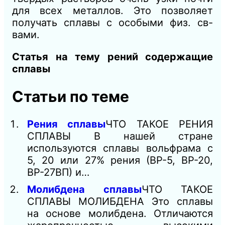
для всех металлов. Это позволяет
получать сплавы с особыми физ. св-
вами.
Статья на тему рений содержащие
сплавы
Статьи по теме
Рения сплавы
ЧТО ТАКОЕ РЕНИЯ
СПЛАВЫ В нашей стране
используются сплавы вольфрама с
5, 20 или 27% рения (ВР-5, ВР-20,
ВР-27ВП) и…
Молибдена сплавы
ЧТО ТАКОЕ
СПЛАВЫ МОЛИБДЕНА Это сплавы
на основе молибдена. Отличаются