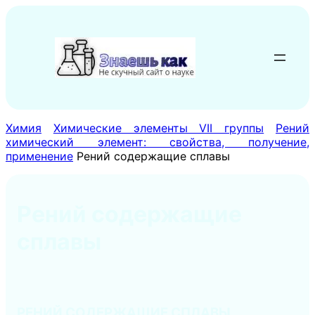
Перейти
к
содержимому
Химия
Химические элементы VII группы
Рений
химический элемент: свойства, получение,
применение
Рений содержащие сплавы
Рений содержащие
сплавы
РЕНИЙ СОДЕРЖАЩИЕ СПЛАВЫ