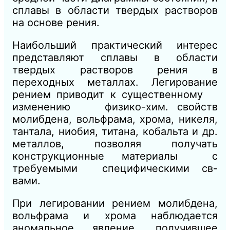
сплавы в области твердых растворов
на основе рения.
Наибольший практический интерес
представляют сплавы в области
твердых растворов рения в
переходных металлах. Легирование
рением приводит к существенному
изменению физико-хим. свойств
молибдена, вольфрама, хрома, никеля,
тантала, ниобия, титана, кобальта и др.
металлов, позволяя получать
конструкционные материалы с
требуемыми специфическими св-
вами.
При легировании рением молибдена,
вольфрама и хрома наблюдается
аномальное явление, получившее