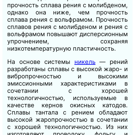
прочность сплава рения с молибденом,
однако она ниже, чем прочность
сплава рения с вольфрамом. Прочность
сплавов рения с молибденом и рения с
вольфрамом повышают дисперсионным
упрочнением, сохраняя
низкотемпературную пластичность.
На основе системы
никель
— рений
разработаны сплавы с высокой жаро- и
вибропрочностью и высокими
эмиссионными характеристиками в
сочетании с хорошей
технологичностью, используемые в
качестве кернов окисных катодов.
Сплавы тантала с рением обладают
высокой жаропрочностью в сочетании
с хорошей технологичностью. Из них
изготовляют проволоку, фольгу и