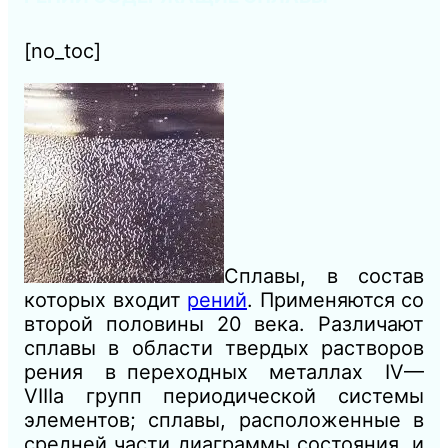
[no_toc]
Сплавы, в состав
которых входит
рений
. Применяются со
второй половины 20 века. Различают
сплавы в области твердых растворов
рения в переходных металлах IV—
VIIIa групп периодической системы
элементов; сплавы, расположенные в
средней части диаграммы состояния, и