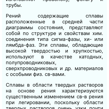
трубы.
Рений содержащие сплавы
расположенные в средней части
диаграммы состояния, представляют
собой по структуре и свойствам хим.
соединения типа сигма-фазы, хи- или
лямбда-фаз. Эти сплавы, обладающие
высокой твердостью и хрупкостью,
используют в качестве катодных,
полупроводниковых,
сверхпроводниковых и др. материалов
с особыми физ. св-вами.
Сплавы в области твердых растворов
на основе рения характеризуются
существенным изменением св-в рения
при легировании, поскольку области
твердых растворов очень узки почти