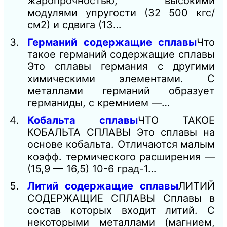
жаропрочностью, высокими
модулями упругости (32 500 кгс/
см2) и сдвига (13…
Германий содержащие сплавы
Что
такое германий содержащие сплавы
Это сплавы германия с другими
химическими элементами. С
металлами германий образует
германиды, с кремнием —…
Кобальта сплавы
ЧТО ТАКОЕ
КОБАЛЬТА СПЛАВЫ Это сплавы на
основе кобальта. Отличаются малым
коэфф. термического расширения —
(15,9 — 16,5) 10-6 град-1…
Литий содержащие сплавы
ЛИТИЙ
СОДЕРЖАЩИЕ СПЛАВЫ Сплавы в
состав которых входит литий. С
некоторыми металлами (магнием,