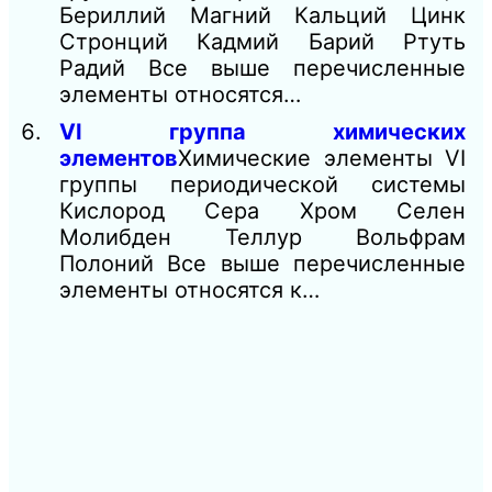
Бериллий Магний Кальций Цинк
Стронций Кадмий Барий Ртуть
Радий Все выше перечисленные
элементы относятся…
VI группа химических
элементов
Химические элементы VI
группы периодической системы
Кислород Сера Хром Селен
Молибден Теллур Вольфрам
Полоний Все выше перечисленные
элементы относятся к…