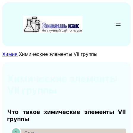
Перейти
к
содержимому
Химия
Химические элементы VII группы
Химические элементы
VII группы
Что такое химические элементы VII
группы
Фтор