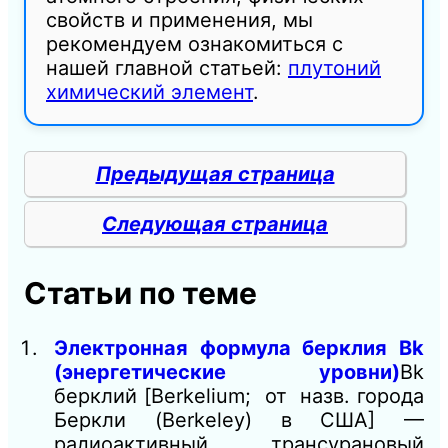
свойств и применения, мы
рекомендуем ознакомиться с
нашей главной статьей:
плутоний
химический элемент
.
Предыдущая страница
Следующая страница
Статьи по теме
Электронная формула берклия Bk
(энергетические уровни)
Bk
берклий [Berkelium; от назв. города
Беркли (Berkeley) в США] —
радиоактивный трансурановый