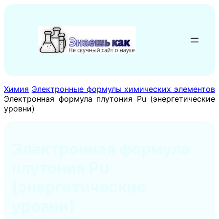
Перейти
к
содержимому
Химия
Электронные формулы химических элементов
Электронная формула плутония Pu (энергетические
уровни)
Электронная формула
плутония Pu
(энергетические
уровни)