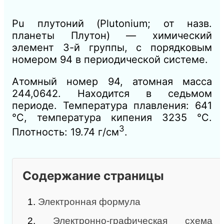
Pu плутоний (Plutonium; от назв.
планеты Плутон) — химический
элемент 3-й группы, с порядковым
номером 94 в периодической системе.
Атомный номер 94, атомная масса
244,0642. Находится в седьмом
периоде. Температура плавления: 641
°C, температура кипения 3235 °C.
3
Плотность: 19.74 г/см
.
Содержание страницы
1.
Электронная формула
2.
Электронно-графическая схема