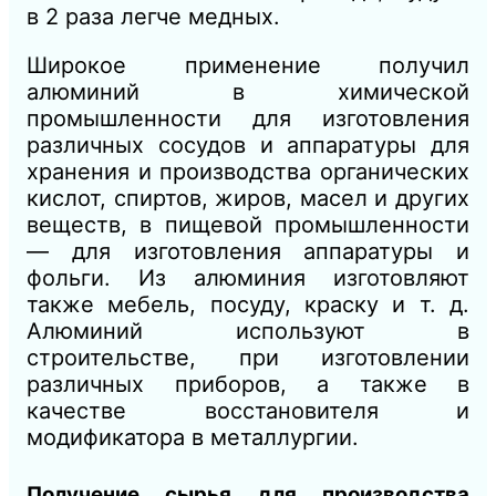
в 2 раза легче медных.
Широкое применение получил
алюминий в химической
промышленности для изготовления
различных сосудов и аппаратуры
для
хранения и производства органических
кислот, спиртов, жиров, масел и других
веществ, в пищевой промышленности
— для изготовления аппаратуры и
фольги. Из алюминия изготовляют
также мебель, посуду, краску и т. д.
Алюминий используют в
строительстве, при изготовлении
различных приборов,
а
также в
качестве восстановителя и
модификатора в металлургии.
Получение сырья для производства