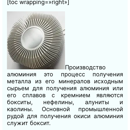
[toc wrapping=»right»]
Производство
алюминия это процесс получения
металла из его минералов исходным
сырьем для получения алюминия или
его сплавов с кремнием являются
бокситы, нефелины, алуниты и
каолины. Основной промышленной
рудой для получения окиси алюминия
служит боксит.