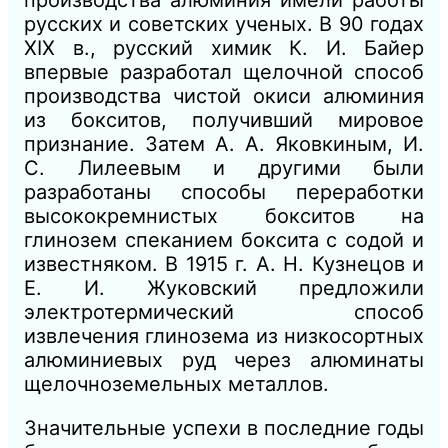
русских и советских ученых. В 90 годах
XIX в., русский химик К. И. Байер
впервые разработал щелочной способ
производства чистой окиси алюминия
из бокситов, получивший мировое
признание. Затем А. А. Яковкиным, И.
С. Лилеевым и другими были
разработаны способы переработки
высококремнистых бокситов на
глинозем спеканием боксита с содой и
известняком. В 1915 г. А. Н. Кузнецов и
Е. И. Жуковский предложили
электротермический способ
извлечения глинозема из низкосортных
алюминиевых руд через алюминаты
щелочноземельных металлов.
Значительные успехи в последние годы