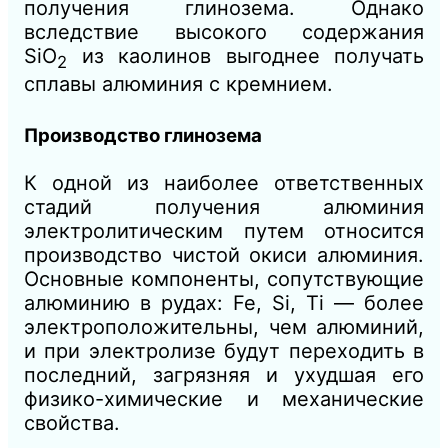
получения глинозема. Однако
вследствие высокого содержания
SiO
из каолинов выгоднее получать
2
сплавы алюминия с кремнием.
Производство глинозема
К одной из наиболее ответственных
стадий получения алюминия
электролитическим путем относится
производство чистой окиси алюминия.
Основные компоненты, сопутствующие
алюминию в рудах: Fe, Si, Ti — более
электроположительны, чем алюминий,
и при электролизе будут переходить в
последний, загрязняя и ухудшая его
физико-химические и механические
свойства.