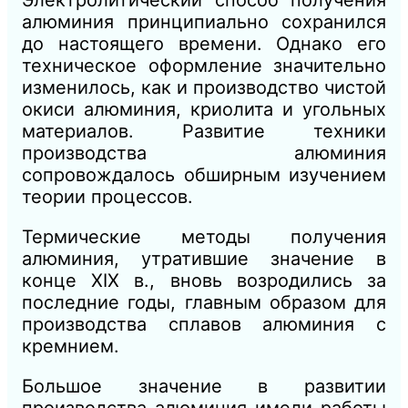
алюминия принципиально сохранился
до настоящего времени. Однако его
техническое оформление значительно
изменилось, как
и
производство чистой
окиси алюминия, криолита
и
угольных
материалов. Развитие техники
производства алюминия
сопровождалось обширным изучением
теории процессов.
Термические методы получения
алюминия, утратившие значение в
конце XIX в., вновь возродились за
последние годы, главным образом для
производства сплавов алюминия с
кремнием.
Большое значение в развитии
производства алюминия имели работы