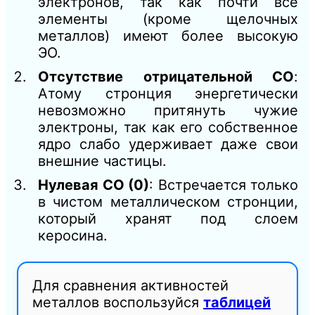
электронов, так как почти все
элементы (кроме щелочных
металлов) имеют более высокую
ЭО.
Отсутствие отрицательной СО
:
Атому стронция энергетически
невозможно притянуть чужие
электроны, так как его собственное
ядро слабо удерживает даже свои
внешние частицы.
Нулевая СО (0)
: Встречается только
в чистом металлическом стронции,
который хранят под слоем
керосина.
Для сравнения активностей
металлов воспользуйся
таблицей