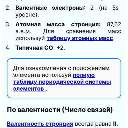
Валентные электроны
: 2 (на 5s-
уровне).
Атомная масса стронция
: 87,62
а.е.м. Для сравнения масс
используй
таблицу атомных масс
.
Типичная СО
: +2.
Для ознакомления с положением
элемента используй
полную
таблицу периодической системы
элементов
.
По валентности (Число связей)
Валентность стронция
всегда равна
II
.