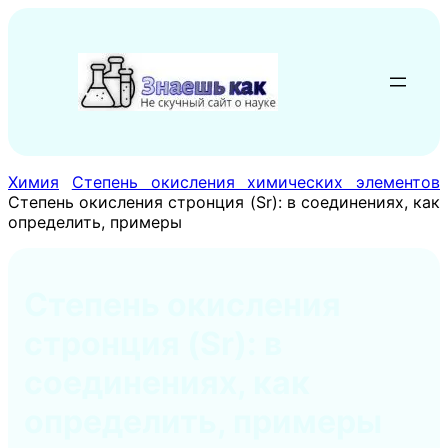
Перейти
к
содержимому
Химия
Степень окисления химических элементов
Степень окисления стронция (Sr): в соединениях, как
определить, примеры
Степень окисления
стронция (Sr): в
соединениях, как
определить, примеры