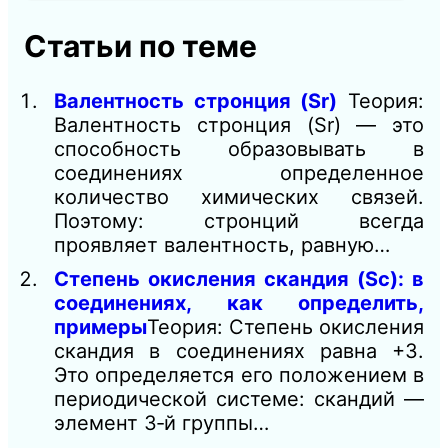
Статьи по теме
Валентность стронция (Sr)
Теория:
Валентность стронция (Sr) — это
способность образовывать в
соединениях определенное
количество химических связей.
Поэтому: стронций всегда
проявляет валентность, равную…
Степень окисления скандия (Sc): в
соединениях, как определить,
примеры
Теория: Степень окисления
скандия в соединениях равна +3.
Это определяется его положением в
периодической системе: скандий —
элемент 3‑й группы…