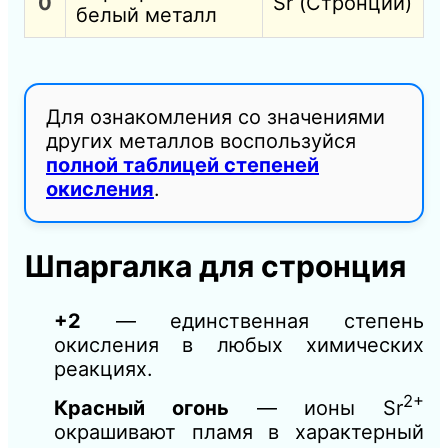
0
Sr (Стронций)
белый металл
Для ознакомления со значениями
других металлов воспользуйся
полной таблицей степеней
окисления
.
Шпаргалка для стронция
+2
— единственная степень
окисления в любых химических
реакциях.
2+
Красный огонь
— ионы Sr
окрашивают пламя в характерный