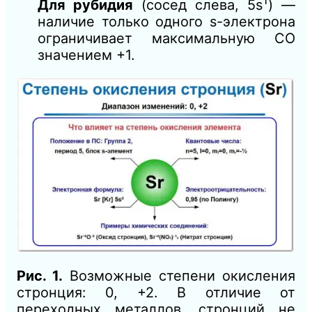
1
Для рубидия
(сосед слева, 5s
) —
наличие только одного s-электрона
ограничивает максимальную СО
значением +1.
Рис. 1.
Возможные степени окисления
стронция: 0, +2. В отличие от
переходных металлов, стронций не