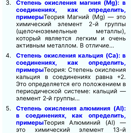
Степень окисления магния (Mg): в
соединениях, как определить,
примеры
Теория Магний (Mg) — это
химический элемент 2-й группы
(щелочноземельные металлы),
который является легким и очень
активным металлом. В отличие…
Степень окисления кальция (Са): в
соединениях, как определить,
примеры
Теория: Степень окисления
кальция в соединениях равна +2.
Это определяется его положением в
периодической системе: кальций —
элемент 2‑й группы…
Степень окисления алюминия (Al):
в соединениях, как определить,
примеры
Теория Алюминий (Al) —
это химический элемент 13-й