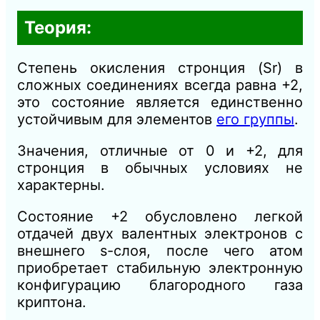
Теория:
Степень окисления стронция (Sr) в
сложных соединениях всегда равна +2,
это состояние является единственно
устойчивым для элементов
его группы
.
Значения, отличные от 0 и +2, для
стронция в обычных условиях не
характерны.
Состояние +2 обусловлено легкой
отдачей двух валентных электронов с
внешнего s-слоя, после чего атом
приобретает стабильную электронную
конфигурацию благородного газа
криптона.