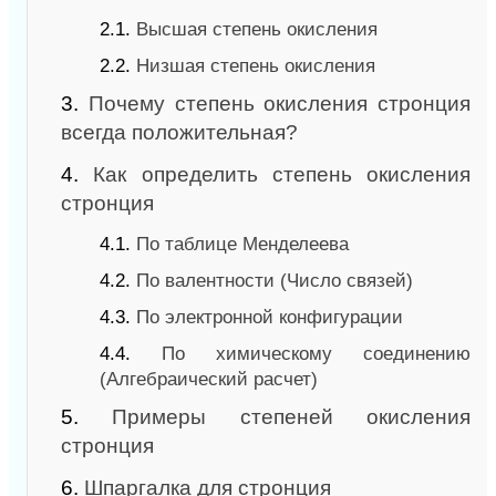
2.1.
Высшая степень окисления
2.2.
Низшая степень окисления
3.
Почему степень окисления стронция
всегда положительная?
4.
Как определить степень окисления
стронция
4.1.
По таблице Менделеева
4.2.
По валентности (Число связей)
4.3.
По электронной конфигурации
4.4.
По химическому соединению
(Алгебраический расчет)
5.
Примеры степеней окисления
стронция
6.
Шпаргалка для стронция