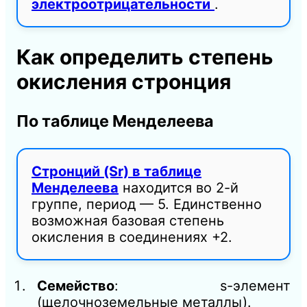
электроотрицательности
.
Как определить степень
окисления стронция
По таблице Менделеева
Стронций (Sr) в таблице
Менделеева
находится во 2-й
группе, период — 5. Единственно
возможная базовая степень
окисления в соединениях +2.
Семейство
: s-элемент
(щелочноземельные металлы).