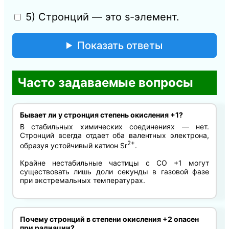
5) Стронций — это s-элемент.
Показать ответы
Часто задаваемые вопросы
Бывает ли у стронция степень окисления +1?
В стабильных химических соединениях — нет.
Стронций всегда отдает оба валентных электрона,
2+
образуя устойчивый катион Sr
.
Крайне нестабильные частицы с СО +1 могут
существовать лишь доли секунды в газовой фазе
при экстремальных температурах.
Почему стронций в степени окисления +2 опасен
при радиации?