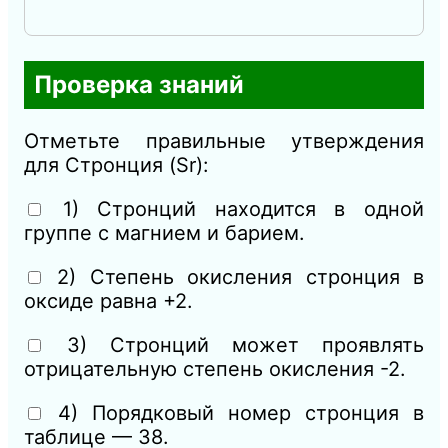
Проверка знаний
Отметьте правильные утверждения
для Стронция (Sr):
1) Стронций находится в одной
группе с магнием и барием.
2) Степень окисления стронция в
оксиде равна +2.
3) Стронций может проявлять
отрицательную степень окисления -2.
4) Порядковый номер стронция в
таблице — 38.