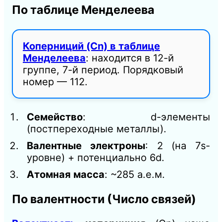
По таблице Менделеева
Коперниций (Cn) в таблице
Менделеева
: находится в 12-й
группе, 7-й период. Порядковый
номер — 112.
Семейство
: d-элементы
(постпереходные металлы).
Валентные электроны
: 2 (на 7s-
уровне) + потенциально 6d.
Атомная масса
: ~285 а.е.м.
По валентности (Число связей)