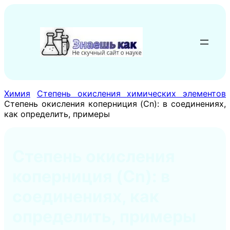
Перейти
к
содержимому
Химия
Степень окисления химических элементов
Степень окисления коперниция (Cn): в соединениях,
как определить, примеры
Степень окисления
коперниция (Cn): в
соединениях, как
определить, примеры