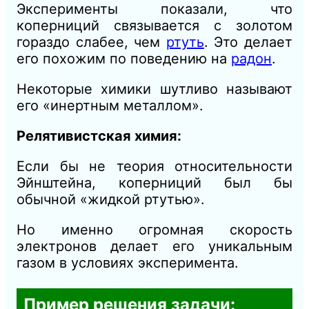
Эксперименты показали, что
коперниций связывается с золотом
гораздо слабее, чем
ртуть
. Это делает
его похожим по поведению на
радон
.
Некоторые химики шутливо называют
его «инертным металлом».
Релятивистская химия:
Если бы не теория относительности
Эйнштейна, коперниций был бы
обычной «жидкой ртутью».
Но именно огромная скорость
электронов делает его уникальным
газом в условиях эксперимента.
Пример решения задачи: