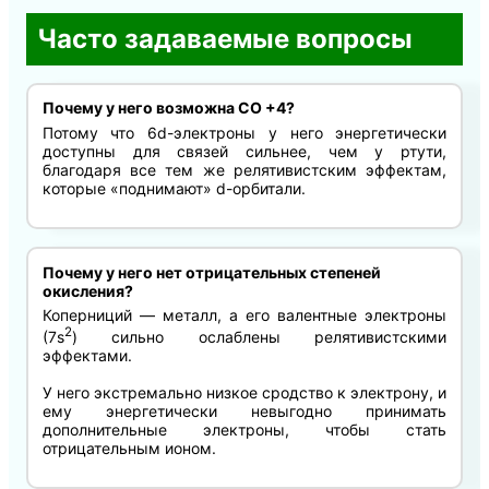
Часто задаваемые вопросы
Почему у него возможна СО +4?
Потому что 6d-электроны у него энергетически
доступны для связей сильнее, чем у ртути,
благодаря все тем же релятивистским эффектам,
которые «поднимают» d-орбитали.
Почему у него нет отрицательных степеней
окисления?
Коперниций — металл, а его валентные электроны
2
(7s
) сильно ослаблены релятивистскими
эффектами.
У него экстремально низкое сродство к электрону, и
ему энергетически невыгодно принимать
дополнительные электроны, чтобы стать
отрицательным ионом.