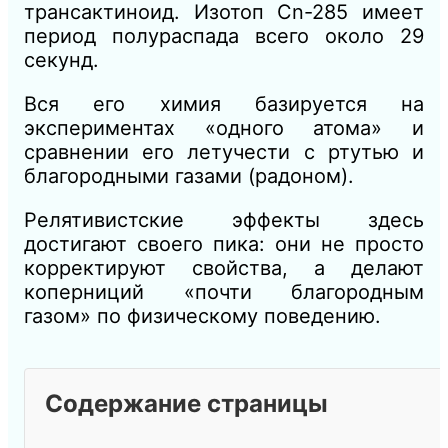
трансактиноид. Изотоп Cn-285 имеет
период полураспада всего около 29
секунд.
Вся его химия базируется на
экспериментах «одного атома» и
сравнении его летучести с ртутью и
благородными газами (радоном).
Релятивистские эффекты здесь
достигают своего пика: они не просто
корректируют свойства, а делают
коперниций «почти благородным
газом» по физическому поведению.
Содержание страницы