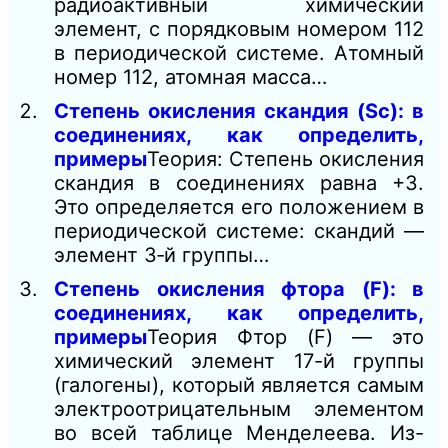
радиоактивный химический
элемент, с порядковым номером 112
в периодической системе. Атомный
номер 112, атомная масса…
Степень окисления скандия (Sc): в
соединениях, как определить,
примеры
Теория: Степень окисления
скандия в соединениях равна +3.
Это определяется его положением в
периодической системе: скандий —
элемент 3‑й группы…
Степень окисления фтора (F): в
соединениях, как определить,
примеры
Теория Фтор (F) — это
химический элемент 17-й группы
(галогены), который является самым
электроотрицательным элементом
во всей таблице Менделеева. Из-