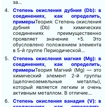
за…
Степень окисления дубния (Db): в
соединениях, как определить,
примеры
Теория: Степень окисления
дубния (Db) в химических
соединениях преимущественно
проявляет значение +5. Это
обусловлено положением элемента
в 5-й группе Периодической…
Степень окисления магния (Mg): в
соединениях, как определить,
примеры
Теория Магний (Mg) — это
химический элемент 2-й группы
(щелочноземельные металлы),
который является легким и очень
активным металлом. В отличие…
Степень окисления ванадия (V): в
соединениях, как определить,