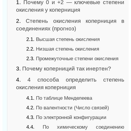
1.
Почему 0 и +2 — ключевые степени
окисления у коперниция
2.
Степень окисления коперниция в
соединениях (прогноз)
2.1.
Высшая степень окисления
2.2.
Низшая степень окисления
2.3.
Промежуточные степени окисления
3.
Почему коперниций так инертен?
4.
4 способа определить степень
окисления коперниция
4.1.
По таблице Менделеева
4.2.
По валентности (Число связей)
4.3.
По электронной конфигурации
4.4.
По химическому соединению