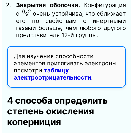
Закрытая оболочка
: Конфигурация
10
2
d
s
очень устойчива, что сближает
его по свойствам с инертными
газами больше, чем любого другого
представителя 12-й группы.
Для изучения способности
элементов притягивать электроны
посмотри
таблицу
электроотрицательности
.
4 способа определить
степень окисления
коперниция