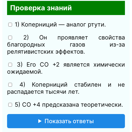
Проверка знаний
1) Коперниций — аналог ртути.
2) Он проявляет свойства
благородных газов из-за
релятивистских эффектов.
3) Его СО +2 является химически
ожидаемой.
4) Коперниций стабилен и не
распадается тысячи лет.
5) СО +4 предсказана теоретически.
Показать ответы