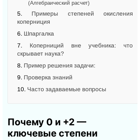
(Алгебраический расчет)
5.
Примеры степеней окисления
коперниция
6.
Шпаргалка
7.
Коперниций вне учебника: что
скрывает наука?
8.
Пример решения задачи:
9.
Проверка знаний
10.
Часто задаваемые вопросы
Почему 0 и +2 —
ключевые степени