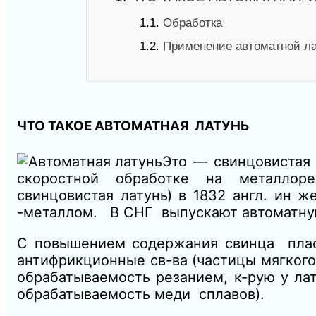
1.1.
Обработка
1.2.
Применение автоматной л
ЧТО ТАКОЕ АВТОМАТНАЯ ЛАТУНЬ
Это — свинцовиста
скоростной обработке на металлоре
свинцовистая латунь) в 1832 англ. ин
-металлом. В СНГ выпускают автоматную
С повышением содержания свинца пла
антифрикционные св-ва (частицы мягког
обрабатываемость резанием, к-рую у ла
обрабатываемость меди сплавов).