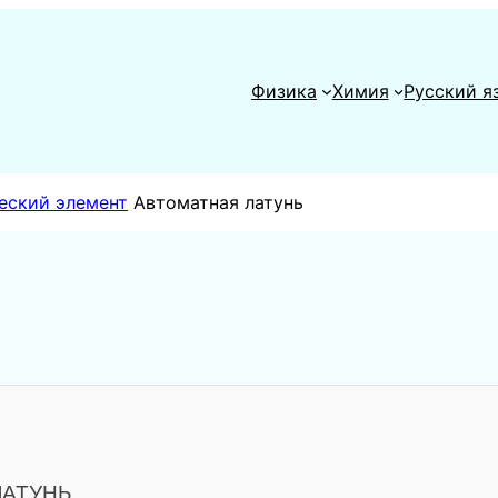
Физика
Химия
Русский я
еский элемент
Автоматная латунь
ЛАТУНЬ