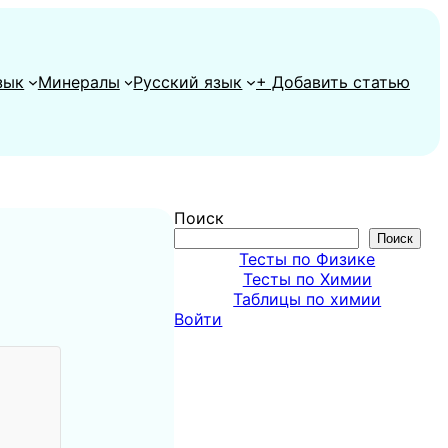
зык
Минералы
Русский язык
+ Добавить статью
Поиск
Поиск
Тесты по Физике
Тесты по Химии
Таблицы по химии
Войти