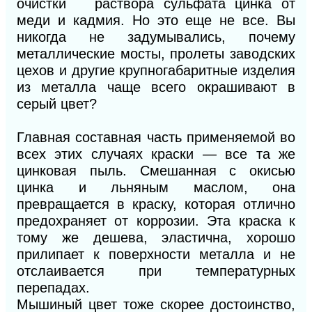
очистки раствора сульфата цинка от
меди и кадмия. Но это еще не все. Вы
никогда не задумывались, почему
металлические мосты, пролеты заводских
цехов и другие крупногабаритные изделия
из металла чаще всего окрашивают в
серый цвет?
Главная составная часть применяемой во
всех этих случаях краски — все та же
цинковая пыль. Смешанная с окисью
цинка и льняным маслом, она
превращается в краску, которая отлично
предохраняет от коррозии. Эта краска к
тому же дешева, эластична, хорошо
прилипает к поверхности металла и не
отслаивается при температурных
перепадах.
Мышиный цвет тоже скорее достоинство,