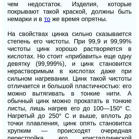
чем недостаток. Изделия, которые
покрывают такой краской, должны быть
немарки и в
то
же время опрятны.
На свойствах цинка сильно сказывается
степень его чистоты. При 99,9 и 99,99%
чистоты цинк хорошо растворяется в
кислотах. Но стоит «прибавить» еще одну
девятку (99,999%), и цинк становится
нерастворимым в кислотах даже при
сильном нагревании. Цинк такой чистоты
отличается и большой пластичностью: его
можно вытягивать в тонкие нити. А
обычный цинк можно прокатать в тонкие
листы, лишь нагрев его до 100—150° С.
Нагретый до 250° С и выше, вплоть до
точки плавления, цинк опять становитса
хрупким — происходят очередная
перестройка его кристаллической