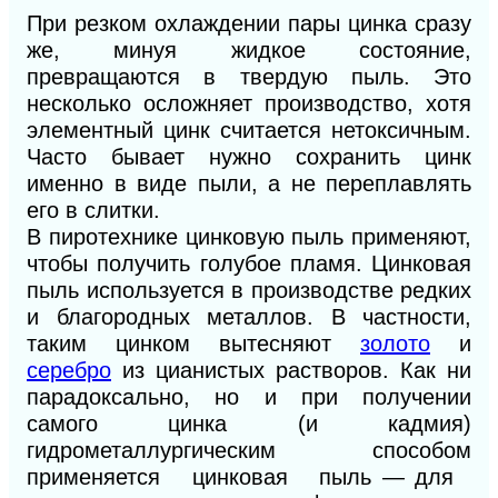
При резком охлаждении пары цинка сразу
же, минуя жидкое состояние,
превращаются в твердую пыль. Это
несколько осложняет производство, хотя
элементный цинк считается нетоксичным.
Часто бывает нужно сохранить цинк
именно в виде пыли, а не переплавлять
его в слитки.
В пиротехнике цинковую пыль применяют,
чтобы получить голубое пламя. Цинковая
пыль используется в производстве редких
и благородных металлов. В частности,
таким цинком вытесняют
золото
и
серебро
из цианистых растворов. Как ни
парадоксально, но и при получении
самого цинка (и кадмия)
гидрометаллургическим способом
применяется цинковая пыль — для