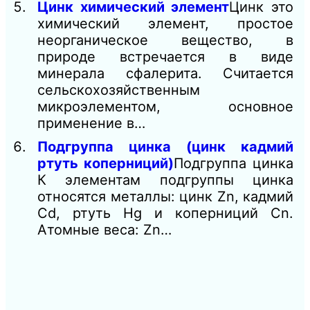
Цинк химический элемент
Цинк это
химический элемент, простое
неорганическое вещество, в
природе встречается в виде
минерала сфалерита. Считается
сельскохозяйственным
микроэлементом, основное
применение в…
Подгруппа цинка (цинк кадмий
ртуть коперниций)
Подгруппа цинка
К элементам подгруппы цинка
относятся металлы: цинк Zn, кадмий
Cd, ртуть Hg и коперниций Cn.
Атомные веса: Zn…