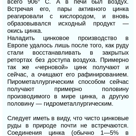
всего 906° С. А в печи был воздух.
Встречая его, пары активного цинка
реагировали с кислородом, и вновь
образовывался исходный продукт —
окись цинка.
Наладить цинковое производство в
Европе удалось лишь после того, как руду
стали восстанавливать в закрытых
ретортах без доступа воздуха. Примерно
так же «черновой» цинк получают и
сейчас, а очищают его рафинированием.
Пирометаллургическим способом сейчас
получают примерно половину
производимого в мире цинка, а другую
половину — гидрометаллургическим.
Следует иметь в виду, что чисто цинковые
руды в природе почти не встречаются.
Соединения цинка (обычно 1—5% в