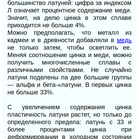
большинство латуней: цифра за индексом
Л означает процентное содержание меди.
Значит, на делю цинка в этом сплаве
приходится не больше 4%.
Можно предполагать, что металл из
кадмеи и в древности добавляли в
медь
не только затем, чтобы осветлить ее.
Меняя соотношение цинка и меди, можно
получить многочисленные сплавы с
различными свойствами. Не случайно
латуни поделены па две большие группы
— альфа и бета-«латуни. В первых цинка
не больше 33%.
С увеличением содержания цинка
пластичность латуни растет, но только до
определенного предела: латунь с 33 и
более процентами цинка при
деформировании в холодном состоянии