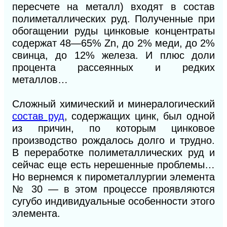
пересчете на металл) входят в состав
полиметаллических руд. Полученные при
обогащении руды цинковые концентраты
содержат 48—65% Zn, до 2% меди, до 2%
свинца, до 12% железа. И плюс доли
процента рассеянных и редких
металлов…
Сложный химический и минералогический
состав руд
, содержащих цинк, был одной
из причин, по которым цинковое
производство рождалось долго и трудно.
В переработке полиметаллических руд и
сейчас еще есть нерешенные проблемы…
Но вернемся к пирометаллургии элемента
№ 30 — в этом процессе проявляются
сугубо индивидуальные особенности этого
элемента.