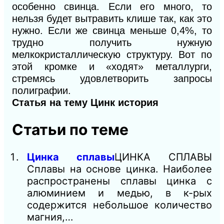
особенно свинца. Если его много, то
нельзя будет вытравить клише так, как это
нужно. Если же свинца меньше 0,4%, то
трудно получить нужную
мелкокристаллическую структуру. Вот по
этой кромке и «ходят» металлурги,
стремясь удовлетворить запросы
полиграфии.
Статья на тему Цинк история
Статьи по теме
Цинка сплавы
ЦИНКА СПЛАВЫ
Сплавы на основе цинка. Наиболее
распространены сплавы цинка с
алюминием и медью, в к-рых
содержится небольшое количество
магния,…