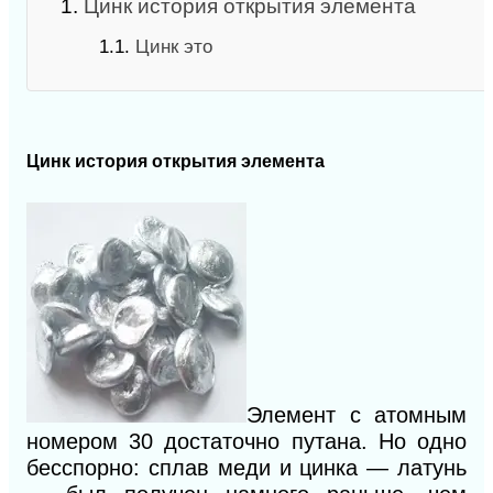
1.
Цинк история открытия элемента
1.1.
Цинк это
Цинк история открытия элемента
Элемент с атомным
номером 30 достаточно путана. Но одно
бесспорно: сплав меди и цинка — латунь