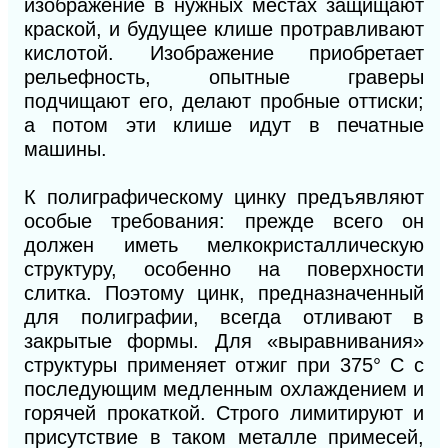
изображение в нужных местах защищают
краской, и будущее клише протравливают
кислотой. Изображение приобретает
рельефность, опытные граверы
подчищают его, делают пробные оттиски;
а потом эти клише идут в печатные
машины.
К полиграфическому цинку предъявляют
особые требования: прежде всего он
должен иметь мелкокристаллическую
структуру, особенно на поверхности
слитка. Поэтому цинк, предназначенный
для полиграфии, всегда отливают в
закрытые формы. Для «выравнивания»
структуры применяет отжиг при 375° С с
последующим медленным охлаждением и
горячей прокаткой. Строго лимитируют и
присутствие в таком металле примесей,