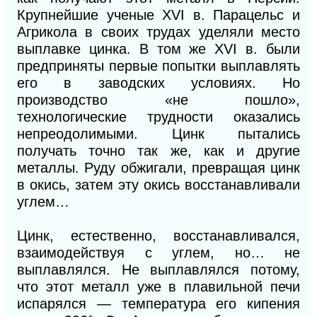
Крупнейшие ученые XVI в. Парацельс и
Агрикола в своих трудах уделяли место
выплавке цинка. В том же XVI в. были
предприняты первые попытки выплавлять
его в заводских условиях. Но
производство «не пошло»,
технологические трудности оказались
непреодолимыми. Цинк пытались
получать точно так же, как и другие
металлы. Руду обжигали, превращая цинк
в окись, затем эту окись восстанавливали
углем…
Цинк, естественно, восстанавливался,
взаимодействуя с углем, но… не
выплавлялся. Не выплавлялся потому,
что этот металл уже в плавильной печи
испарялся — температура его кипения