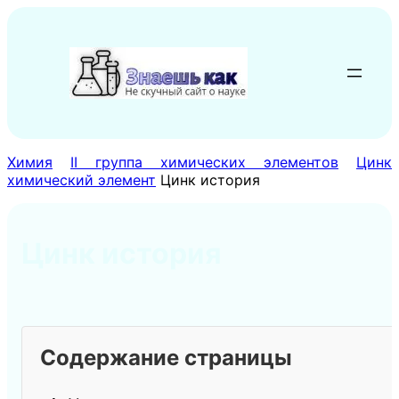
Перейти
к
содержимому
Химия
II группа химических элементов
Цинк
химический элемент
Цинк история
Цинк история
Содержание страницы