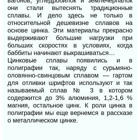
вагонов, угледробилок и землечерпалок
они стали вытеснять традиционные
сплавы. И дело здесь не только в
относительной дешевизне сплавов на
основе цинка. Эти материалы прекрасно
выдерживают большие нагрузки при
больших скоростях в условиях, когда
баббиты начинают выкрашиваться…
Цинковые сплавы появились и в
полиграфии так, наряду с сурьмяно-
оловянно-свинцовым сплавом — гартом
для отливки шрифтов используют и так
называемый сплав № 3 в котором
содержится до 3% алюминия, 1,2-1,6 %
магния, остальное цинк. К роли цинка в
полиграфии мы еще вернемся в рассказе
о металлическом цинке.