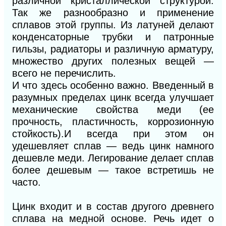
различной кристаллической структурой.
Так же разнообразно и применение
сплавов этой группы. Из латуней делают
конденсаторные трубки и патронные
гильзы, радиаторы и различную арматуру,
множество других полезных вещей —
всего не перечислить.
И что здесь особенно важно. Введенный в
разумных пределах цинк всегда улучшает
механические свойства меди (ее
прочность, пластичность, коррозионную
стойкость).И всегда при этом он
удешевляет сплав — ведь цинк намного
дешевле
меди. Легирование делает сплав
более дешевым — такое встретишь не
часто.
Цинк входит и в состав другого древнего
сплава на медной основе. Речь идет о