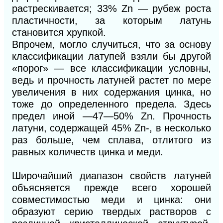
растрескивается; 33% Zn — рубеж роста
пластичности, за которым латунь
становится хрупкой.
Впрочем, могло случиться, что за основу
классификации латупей взяли бы другой
«порог» — все классификации условны,
ведь и прочность латуней растет по мере
увеличения в них содержания цинка, но
тоже до определенного предела. Здесь
предел иной —47—50% Zn. Прочность
латуни, содержащей 45% Zn-, в несколько
раз больше, чем сплава, отлитого из
равных количеств цинка и меди.
Широчайший диапазон свойств латуней
объясняется прежде всего хорошей
совместимостью меди и цинка: они
образуют серию твердых растворов с