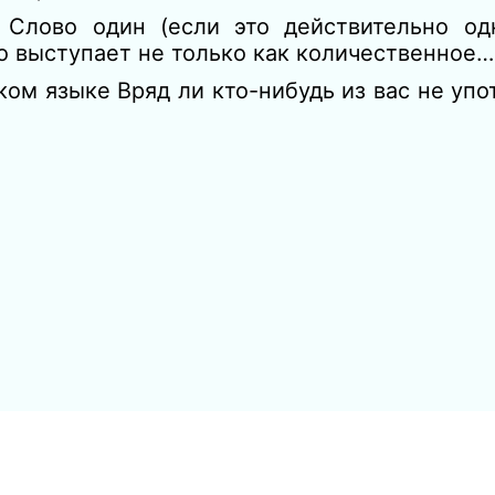
 Слово один (если это действительно од
о выступает не только как количественное…
ком языке Вряд ли кто-нибудь из вас не упо