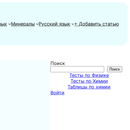
зык
Минералы
Русский язык
+ Добавить статью
Поиск
Поиск
Тесты по Физике
Тесты по Химии
Таблицы по химии
Войти