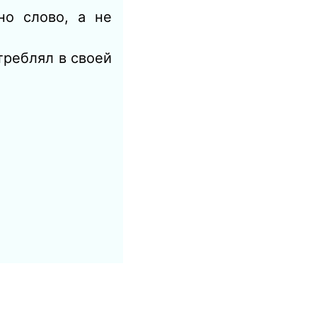
но слово, а не
треблял в своей