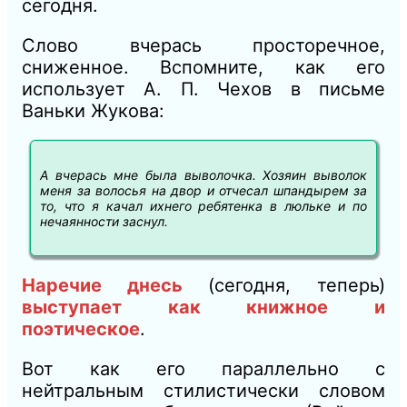
сегодня.
Слово вчерась просторечное,
сниженное. Вспомните, как его
использует А. П. Чехов в письме
Ваньки Жукова:
А вчерась мне была выволочка. Хозяин выволок
меня за волосья на двор и отчесал шпандырем за
то, что я качал ихнего ребятенка в люльке и по
нечаянности заснул.
Наречие днесь
(сегодня, теперь)
выступает как книжное и
поэтическое
.
Вот как его параллельно с
нейтральным стилистически словом