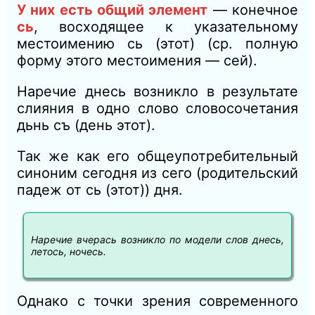
У них есть общий элемент
— конечное
сь
, восходящее к указательному
местоимению сь (этот) (ср. полную
форму этого местоимения — сей).
Наречие днесь возникло в результате
слияния в одно слово словосочетания
дьнь съ (день этот).
Так же как его общеупотребительный
синоним сегодня из сего (родительский
падеж от сь (этот)) дня.
Наречие вчерась возникло по модели слов днесь,
летось, ночесь.
Однако с точки зрения современного