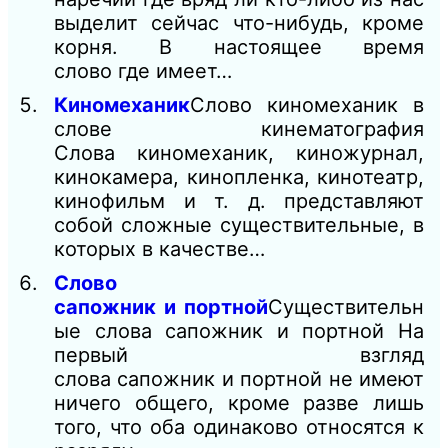
выделит сейчас что-нибудь, кроме
корня. В настоящее время
слово где имеет…
Киномеханик
Слово киномеханик в
слове кинематография
Слова киномеханик, киножурнал,
кинокамера, кинопленка, кинотеатр,
кинофильм и т. д. представляют
собой сложные существительные, в
которых в качестве…
Слово
сапожник и портной
Существительн
ые слова сапожник и портной На
первый взгляд
слова сапожник и портной не имеют
ничего общего, кроме разве лишь
того, что оба одинаково относятся к