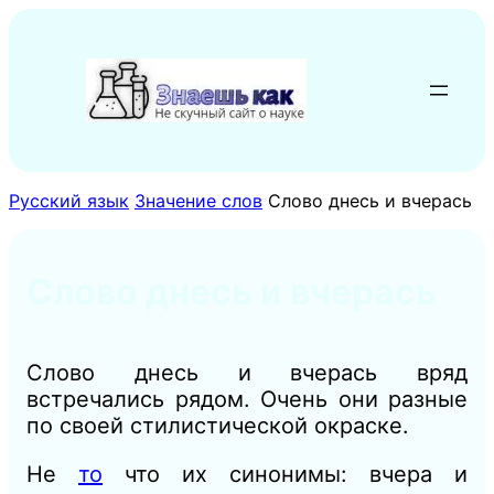
Перейти
к
содержимому
Русский язык
Значение слов
Слово днесь и вчерась
Слово днесь и вчерась
Слово днесь и вчерась вряд
встречались рядом. Очень они разные
по своей стилистической окраске.
Не
то
что их синонимы: вчера и