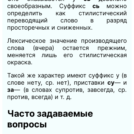
своеобразным. Суффикс
сь
можно
определить как стилистический
переводящий слово в разряд
просторечных и сниженных.
Лексическое значение производящего
слова (вчера) остается прежним,
меняется лишь его стилистическая
окраска.
Такой же характер имеют суффикс у (в
слове нету, ср. нет), приставки
су
— и
за
— (в словах супротив, завсегда, ср.
против, всегда) и т. д.
Часто задаваемые
вопросы