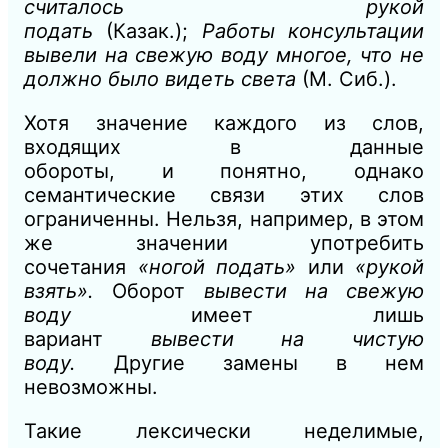
считалось рукой
подать
(Казак.);
Работы консультации
вывели на свежую воду
многое, что не
должно было видеть света
(М
. Сиб.).
Хотя значение каждого из слов,
входящих в данные
обороты,
и
понятно, однако
семантические связи этих слов
ограниченны. Нельзя, например, в этом
же значении употребить
сочетания
«ногой подать»
или
«рукой
взять».
Оборот
вывести на свежую
воду
имеет лишь
вариант
вывести
на
чистую
воду.
Другие замены в нем
невозможны.
Такие лексически неделимые,