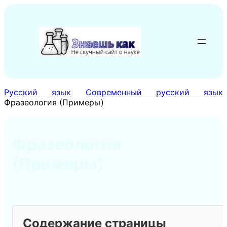
Перейти
к
содержимому
Русский язык
Современный русский язык
Фразеология (Примеры)
Фразеология
(Примеры)
Содержание страницы