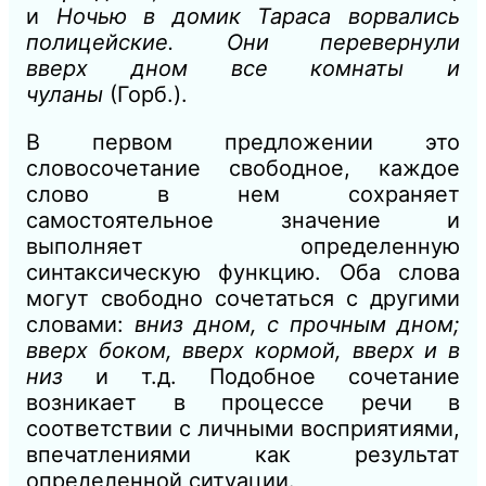
и
Ночью в домик Тараса ворвались
полицейские. Они перевернули
вверх
дном
все комнаты и
чуланы
(Горб.).
В первом предложении это
словосочетание свободное, каждое
слово в нем сохраняет
самостоятельное значение и
выполняет определенную
синтаксическую функцию. Оба слова
могут свободно сочетаться с другими
словами:
вниз дном, с прочным дном;
вверх боком, вверх кормой, вверх и в
низ
и т.д. Подобное сочетание
возникает в процессе речи в
соответствии с личными восприятиями,
впечатлениями как результат
определенной ситуации.