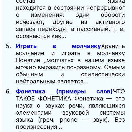
состав языка
находится в состоянии непрерывног
о изменения: одни обороти
исчезают, другие из активного
запаса переходят в пассивный, т. е.
осознаются как…
Играть в молчанку
Хранить
молчание и играть в молчанку
Понятие „молчать» в нашем языке
можно выразить по-разному. Самым
обычным и стилистически
нейтральным является…
Фонетика (примеры слов)
ЧТО
ТАКОЕ ФОНЕТИКА Фонетика — это
наука о звуках речи, являющихся
элементами звуковой системы
языка (греч. phone — звук). Без
произнесения…