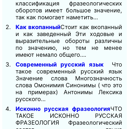
классификация фразеологических
оборотов имеет большое значение,
так как помогает наметить…
Как вкопанный
Стоит как вкопанный
и как заведенный Эти ходовые и
выразительные обороты различны
по значению, но тем не менее
имеют немало общего….
Современный русский язык
Что
такое современный русский язык
Значение слова Многозначность
слова Омонимия Синонимы ( что это
на примерах) Антонимы Лексика
русского…
Исконно русская фразеология
ЧТО
ТАКОЕ ИСКОННО РУССКАЯ
ФРАЗЕОЛОГИЯ Фразеологический