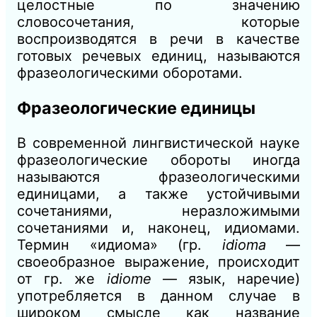
целостные по значению
словосочетания, которые
воспроизводятся
в
речи
в
качестве
готовых речевых единиц, называются
фразеологическими оборотами.
Фразеологические единицы
В современной лингвистической науке
фразеологические обороты иногда
называются фразеологическими
единицами, а также устойчивыми
сочетаниями, неразложимыми
сочетаниями
и,
наконец, идиомами.
Термин «идиома» (гр.
idioma
—
своеобразное выражение, происходит
от гр. же
idiome
— язык, наречие)
употребляется в данном случае в
широком смысле как название