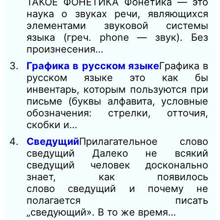
ТАКОЕ ФОНЕТИКА Фонетика — это
наука о звуках речи, являющихся
элементами звуковой системы
языка (греч. phone — звук). Без
произнесения…
Графика в русском языке
Графика в
русском языке это как бы
инвентарь, которым пользуются при
письме (буквы алфавита, условные
обозначения: стрелки, отточия,
скобки и…
Сведущий
Прилагательное слово
сведущий Далеко не всякий
сведущий человек досконально
знает, как появилось
слово сведущий и почему не
полагается писать
„сведующий». В то же время…