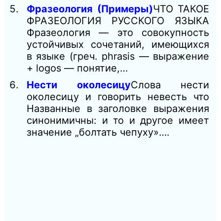
Фразеология (Примеры)
ЧТО ТАКОЕ
ФРАЗЕОЛОГИЯ РУССКОГО ЯЗЫКА
Фразеология — это совокупность
устойчивых сочетаний, имеющихся
в языке (греч. рhrasis — выражение
+ logos — понятие,…
Нести околесицу
Слова нести
околесицу и говорить невесть что
Названные в заголовке выражения
синонимичны: и то и другое имеет
значение „болтать чепуху»….