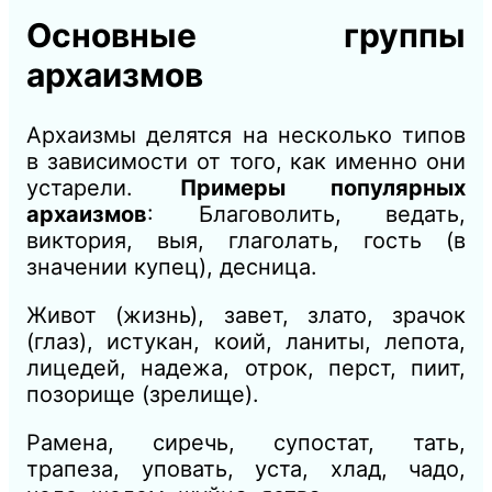
Основные группы
архаизмов
Архаизмы делятся на несколько типов
в зависимости от того, как именно они
устарели.
Примеры популярных
архаизмов
: Благоволить, ведать,
виктория, выя, глаголать, гость (в
значении купец), десница.
Живот (жизнь), завет, злато, зрачок
(глаз), истукан, коий, ланиты, лепота,
лицедей, надежа, отрок, перст, пиит,
позорище (зрелище).
Рамена, сиречь, супостат, тать,
трапеза, уповать, уста, хлад, чадо,