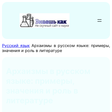
Перейти
к
содержимому
Русский язык
Архаизмы в русском языке: примеры,
значения и роль в литературе
Архаизмы в русском
языке: примеры,
значения и роль в
литературе