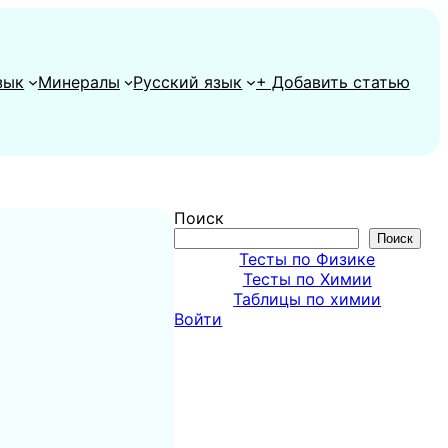
зык
Минералы
Русский язык
+ Добавить статью
Поиск
Поиск
Тесты по Физике
Тесты по Химии
Таблицы по химии
Войти