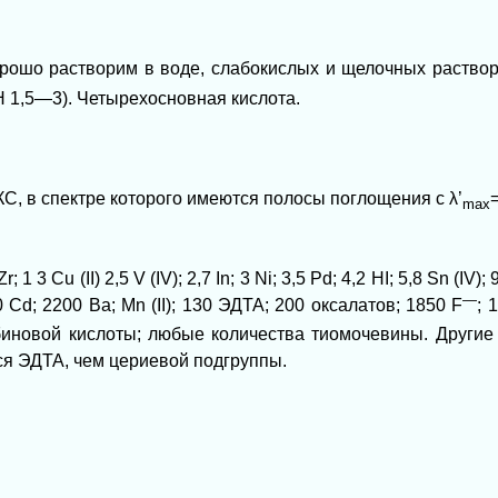
орошо растворим в воде, слабокислых и щелочных раствор
Н 1,5—3). Четырехосновная кислота.
КС, в
спектре которого имеются полосы поглощения с
λ’
mах
1 3 Сu (II) 2,5 V (IV); 2,7 In; 3 Ni; 3,5 Pd; 4,2 HI; 5,8 Sn (IV); 9
—
00 Cd; 2200 Ba; Mn (II); 130 ЭДТА; 200 оксалатов; 1850 F
; 
рбиновой кислоты; любые количества тиомочевины. Други
ся ЭДТА, чем цериевой подгруппы.