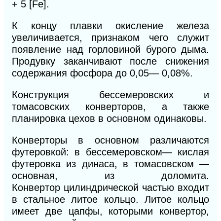
+ 5 [Fe].
К концу плавки окисление железа
увеличивается, признаком чего служит
появление над горловиной бурого дыма.
Продувку заканчивают после снижения
содержания фосфора до 0,05— 0,08%.
Конструкция бессемеровских
и
томасовских конверторов, а также
планировка цехов
в
основном одинаковы.
Конверторы в основном различаются
футеровкой: в бессемеровском— кислая
футеровка из динаса,
в
томасовском —
основная, из доломита.
Конвертор
цилиндрической частью входит
в стальное литое кольцо. Литое кольцо
имеет две цапфы, которыми конвертор,