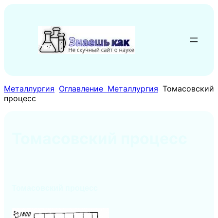
Перейти
к
содержимому
Металлургия
Оглавление Металлургия
Томасовский
процесс
Томасовский процесс
Томасовский процесс