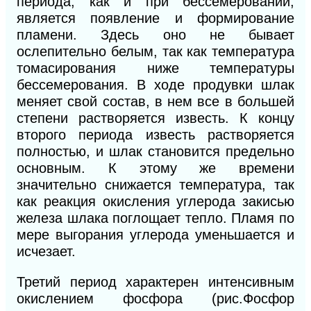
периода, как
и
при бессемеровании,
является появление и формирование
пламени. Здесь оно не бывает
ослепительно белым, так как температура
томасирования ниже температуры
бессемерования. В ходе продувки шлак
меняет свой состав, в нем все в большей
степени растворяется известь. К концу
второго периода известь растворяется
полностью, и шлак становится предельно
основным. К этому
же
времени
значительно снижается температура, так
как реакция окисления углерода закисью
железа шлака поглощает тепло. Пламя по
мере выгорания углерода уменьшается
и
исчезает.
Третий период характерен интенсивным
окислением фосфора (рис.Фосфор