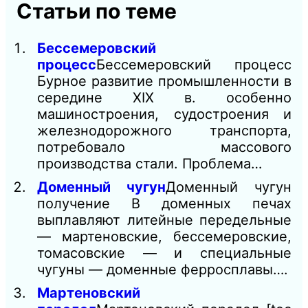
Статьи по теме
Бессемеровский
процесс
Бессемеровский процесс
Бурное развитие промышленности в
середине XIX в. особенно
машиностроения, судостроения и
железнодорожного транспорта,
потребовало массового
производства стали. Проблема…
Доменный чугун
Доменный чугун
получение В доменных печах
выплавляют литейные передельные
— мартеновские, бессемеровские,
томасовские — и специальные
чугуны — доменные ферросплавы….
Мартеновский