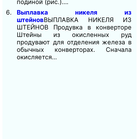
подиной (рис.)….
Выплавка никеля из
штейнов
ВЫПЛАВКА НИКЕЛЯ ИЗ
ШТЕЙНОВ Продувка в конверторе
Штейны из окисленных руд
продувают для отделения железа в
обычных конверторах. Сначала
окисляется…