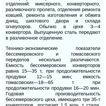
отделений: миксерного, конверторного,
разливочного пролета, отделения ремонта
ковшей, ремонта изготовления и обжига
днищ, шихтового двора и склада
огнеупоров. Обычно в цехе 3—4
конвертора. Выпущенную сталь передают
в разливочное отделение.
Технико-экономические показатели
бессемеровского и томасовского
переделов несколько различаются.
Емкость бессемеровских конверторов
равна 15—35 т, при продолжительности
продувки 12—15 мин; емкость
томасовских—18—65 т при
продолжительности продувки 16—20 мин.
Годовая производительность
бессемеровского цеха, имеющего три 35-т
конверторов, достигает 1,5 млн. т стали,