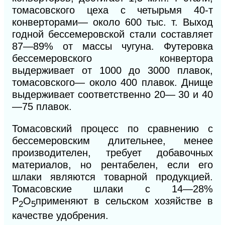
томасовского цеха с четырьмя 40-т
конверторами— около 600 тыс. т. Выход
годной бессемеровской стали составляет
87—89% от массы чугуна. Футеровка
бессемеровского конвертора
выдерживает от 1000 до 3000 плавок,
томасовского— около 400 плавок. Днище
выдерживает соответственно 20— 30 и 40
—75 плавок.
Томасовский процесс по сравнению с
бессемеровским длительнее, менее
производителен, требует добавочных
материалов, но рентабелен, если его
шлаки являются товарной продукцией.
Томасовские шлаки с 14—28%
Р
О
применяют в сельском хозяйстве в
2
5
качестве удобрения.