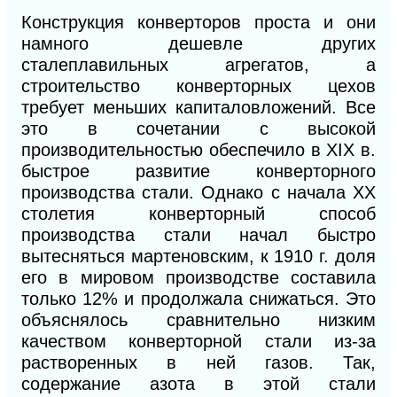
Конструкция конверторов проста и они
намного дешевле других
сталеплавильных агрегатов, а
строительство конверторных цехов
требует меньших капиталовложений. Все
это в сочетании с высокой
производительностью обеспечило в XIX в.
быстрое развитие конверторного
производства стали. Однако с начала XX
столетия конверторный способ
производства стали начал быстро
вытесняться мартеновским, к 1910 г. доля
его в мировом производстве составила
только 12% и продолжала снижаться. Это
объяснялось сравнительно низким
качеством конверторной стали из-за
растворенных
в
ней газов. Так,
содержание азота в этой стали