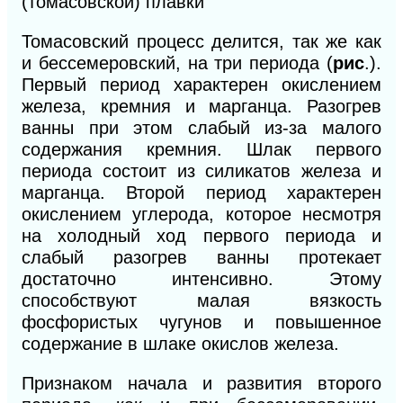
(томасовской) плавки
Томасовский процесс делится, так же как
и бессемеровский, на три периода (
рис
.).
Первый период характерен окислением
железа, кремния и марганца. Разогрев
ванны при этом слабый из-за малого
содержания кремния. Шлак первого
периода состоит из силикатов железа и
марганца. Второй период характерен
окислением углерода, которое несмотря
на холодный ход первого периода и
слабый разогрев ван
ны протекает
достаточно интенсивно. Этому
способствуют малая вязкость
фосфористых чугунов
и
повышенное
содержание в шлаке окислов железа.
Признаком начала и развития второго