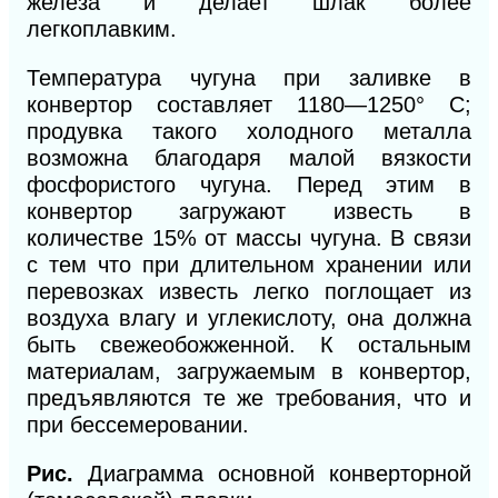
железа и делает шлак более
легкоплавким.
Температура чугуна при заливке в
конвертор составляет 1180—1250° С;
продувка такого холодного металла
возможна благодаря малой вязкости
фосфористого чугуна. Перед этим в
конвертор загружают известь в
количестве 15% от массы чугуна. В связи
с тем что при длительном хранении или
перевозках
известь легко поглощает из
воздуха влагу и углекислоту, она должна
быть свежеобожженной. К остальным
материалам, загружаемым в конвертор,
предъявляются те же требования, что и
при бессемеровании.
Рис.
Диаграмма основной конверторной