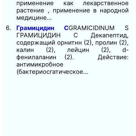
применение как лекарственное
растение , применение в народной
медицине…
Грамицидин С
GRAMICIDINUM S
ГРАМИЦИДИН С Декапептид,
содержащий орнитнн (2), пролин (2),
калин (2), лейцин (2), d-
фенилаланин (2). Действие:
антимикробное
(бактериосгатическое…