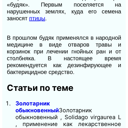
«будяк». Первым поселяется на
нарушенных землях, куда его семена
заносят
птицы
.
В прошлом будяк применялся в народной
медицине в виде отваров травы и
корзинок при лечении гнойных ран и от
столбняка. В настоящее время
рекомендуется как дезинфирующее и
бактерицидное средство.
Статьи по теме
Золотарник
обыкновенный
Золотарник
обыкновенный , Solidago virgaurea L
, применение как лекарственное