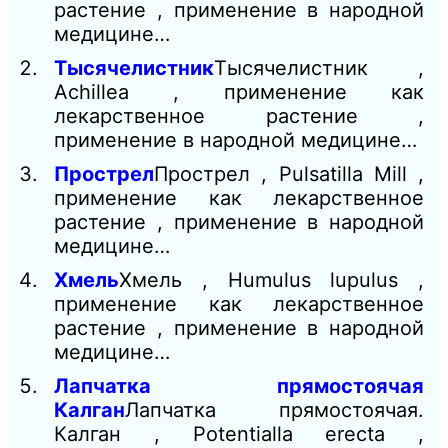
растение , применение в народной
медицине…
Тысячелистник
Тысячелистник ,
Achillea , применение как
лекарственное растение ,
применение в народной медицине…
Прострел
Прострел , Pulsatilla Mill ,
применение как лекарственное
растение , применение в народной
медицине…
Хмель
Хмель , Humulus lupulus ,
применение как лекарственное
растение , применение в народной
медицине…
Лапчатка прямостоячая
Калган
Лапчатка прямостоячая.
Калган , Potentialla еrecta ,