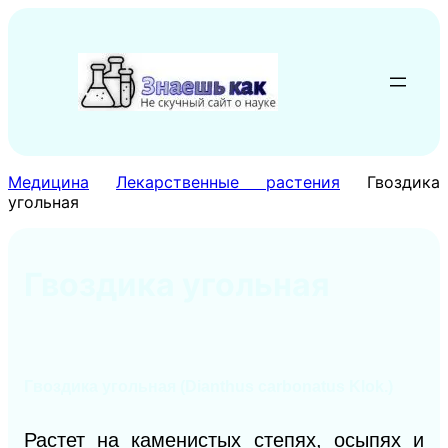
Перейти
к
содержимому
Медицина
Лекарственные растения
Гвоздика
угольная
Гвоздика угольная
Гвоздика угольная (Dianthus carbonatus Klok.)
Растет на каменистых степях, осыпях и