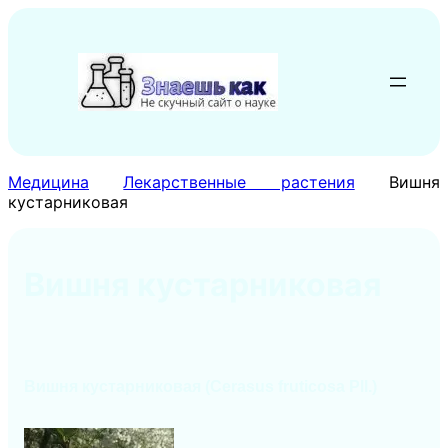
Перейти
к
содержимому
Медицина
Лекарственные растения
Вишня
кустарниковая
Вишня кустарниковая
Вишня кустарниковая (Cerasus fruticosa Pll.)