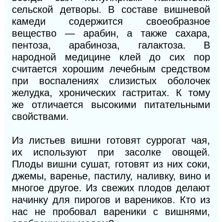
сельской детворы. В составе вишневой
камеди содержится своеобразное
вещество — арабин, а также сахара,
пентоза, арабиноза, галактоза. В
народной медицине клей до сих пор
считается хорошим лечебным средством
при воспалениях слизистых оболочек
желудка, хронических гастритах. К тому
же отличается высокими питательными
свойствами.
Из листьев вишни готовят суррогат чая,
их используют при засолке овощей.
Плоды вишни сушат, готовят из них соки,
джемы, варенье, пастилу, наливку, вино и
многое другое. Из свежих плодов делают
начинку для пирогов и вареников. Кто из
нас не пробовал вареники с вишнями,