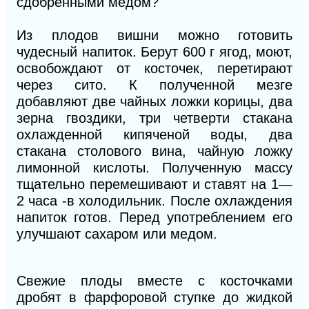
сдобренными медом?
Из плодов вишни можно готовить
чудесный напиток. Берут 600 г ягод, моют,
освобождают от косточек, перетирают
через сито. К полученной мезге
добавляют две чайных ложки корицы, два
зерна гвоздики, три четверти стакана
охлажденной кипяченой воды, два
стакана столового вина, чайную ложку
лимонной кислоты. Полученную массу
тщательно перемешивают и ставят на 1—
2 часа -в холодильник. После охлаждения
напиток готов. Перед употреблением его
улучшают сахаром или медом.
Свежие плоды вместе с косточками
дробят в фарфоровой ступке до жидкой