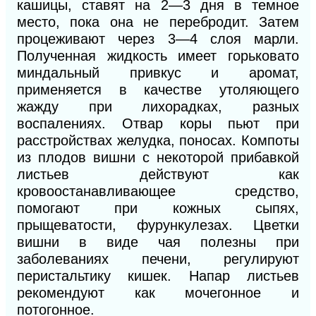
кашицы, ставят на 2—3 дня в темное
место, пока она не перебродит. Затем
процеживают через 3—4 слоя марли.
Полученная жидкость имеет горьковато
миндальный привкус и аромат,
применяется в качестве утоляющего
жажду при лихорадках, разных
воспалениях. Отвар коры пьют при
расстройствах желудка, поносах. Компоты
из плодов вишни с некоторой прибавкой
листьев действуют как
кровоостанавливающее средство,
помогают при кожных сыпях,
прыщеватости, фурункулезах. Цветки
вишни в виде чая полезны при
заболеваниях печени, регулируют
перистальтику кишек. Напар листьев
рекомендуют как мочегонное и
потогонное.