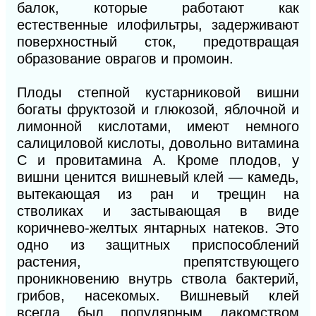
балок, которые работают как
естественные илофильтры, задерживают
поверхностный сток, предотвращая
образование оврагов и промоин.
Плоды степной кустарниковой вишни
богаты фруктозой и глюкозой, яблочной и
лимонной кислотами, имеют немного
салициловой кислоты, довольно витамина
С и провитамина А. Кроме плодов, у
вишни ценится вишневый клей — камедь,
вытекающая из ран и трещин на
стволиках и застывающая в виде
коричнево-желтых янтарных натеков. Это
одно из защитных приспособлений
растения, препятствующего
проникновению внутрь ствола бактерий,
грибов, насекомых. Вишневый клей
всегда был популярным лакомством