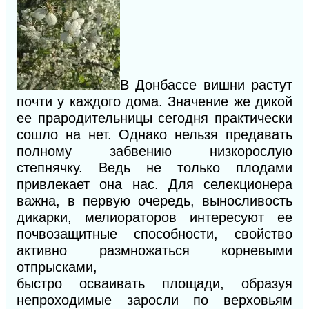
В Донбассе вишни растут
почти у каждого дома. Значение же дикой
ее прародительницы сегодня практически
сошло на нет. Однако нельзя предавать
полному забвению низкорослую
степнячку. Ведь не только плодами
привлекает она нас. Для селекционера
важна, в первую очередь, выносливость
дикарки, мелиораторов интересуют ее
почвозащитные способности, свойство
активно размножаться корневыми
отпрысками,
быстро осваивать площади, образуя
непроходимые заросли по верховьям