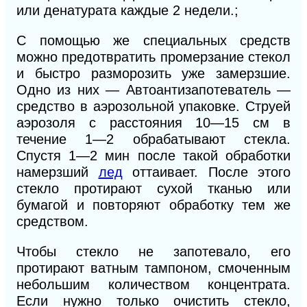
или денатурата каждые 2 недели.;
С помощью же специальных средств
можно предотвратить промерзание стекол
и быстро разморозить уже замерзшие.
Одно из них — Автоантизапотеватель —
средство в аэрозольной упаковке. Струей
аэрозоля с расстояния 10—15 см в
течение 1—2 обрабатывают стекла.
Спустя 1—2 мин после такой обработки
намерзший
лед
оттаивает. После этого
стекло протирают сухой тканью или
бумагой и повторяют обработку тем же
средством.
Чтобы стекло не запотевало, его
протирают ватным
тампоном,
смоченным
небольшим количеством концентрата.
Если нужно только очистить стекло,