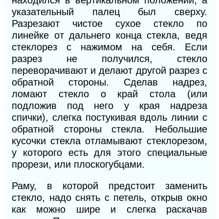
указательный палец был сверху.
Разрезают чистое сухое стекло по
линейке от дальнего конца стекла, ведя
стеклорез с нажимом на себя. Если
разрез не получился, стекло
переворачивают и делают другой разрез с
обратной стороны. Сделав надрез,
ломают стекло о край стола (или
подложив под него у края надреза
спички), слегка постукивая вдоль линии с
обратной стороны стекла. Небольшие
кусочки стекла отламывают стеклорезом,
у которого есть для этого специальные
прорези, или плоскогубцами.
Раму, в которой предстоит заменить
стекло, надо снять с петель, открыв окно
как можно шире и слегка раскачав