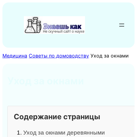
Перейти
к
содержимому
Медицина
Советы по домоводству
Уход за окнами
Уход за окнами
Содержание страницы
1.
Уход за окнами деревянными