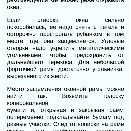
окна.
Если створка окна сильно
покоробилась,
ее
надо снять с петель и
осторожно прострогать рубанком в том
месте, где она защемляется. Угловые
створки надо укрепить металлическими
угольниками, чтобы предохранить от
дальнейшего перекоса. Для небольшой
форточной рамы достаточно угольничка,
вырезанного из жести.
Место защемления оконной рамы можно
найти так. Возьмите полоску
копировальной
бумаги
и,
открывая
и
закрывая раму,
попеременно подкладывайте бумагу под
разные участки. След от копирки на раме
укажет, где необходимо состругать