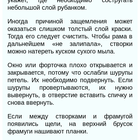
небольшой слой рубанком.
Иногда причиной защемления может
оказаться слишком толстый слой краски.
Тогда его следует счистить. Чтобы рама в
дальнейшем «не залипала», створки
можно натереть куском сухого мыла.
Окно или форточка плохо открывается и
закрывается, потому что ослабли шурупы
петель. Их необходимо подвернуть. Если
шурупы провертываются, их нужно
вывернуть, в отверстие вставить спичку и
снова ввернуть.
Если между створками и фрамугой
появились щели, на верхний брусок
фрамуги нашивают планки.