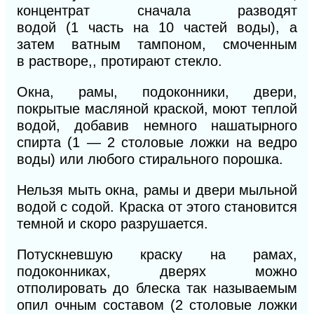
концентрат сначала разводят
водой
(1
часть на 10 частей
воды),
а
затем ватным тампоном, смоченным
в
растворе,,
протирают стекло.
Окна, рамы, подоконники, двери,
покрытые масляной краской, моют теплой
водой, добавив немного нашатырного
спирта (1 — 2 столовые ложки на ведро
воды) или любого стирального порошка.
Нельзя мыть окна, рамы и двери мыльной
водой с содой. Краска от этого становится
темной и скоро разрушается.
Потускневшую краску на рамах,
подоконниках, дверях можно
отполировать до блеска так называемым
опил очным составом (2 столовые ложки