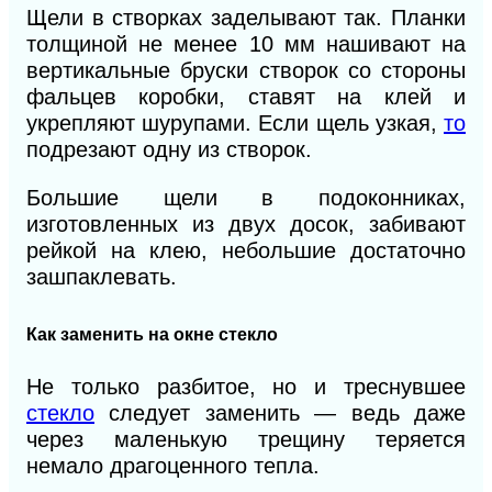
Щели в створках заделывают так. Планки
толщиной не менее
10 мм
нашивают на
вертикальные бруски створок со стороны
фальцев коробки, ставят на клей и
укрепляют шурупами. Если щель узкая,
то
подрезают одну из створок.
Большие щели в подоконниках,
изготовленных из двух досок, забивают
рейкой на клею, небольшие достаточно
зашпаклевать.
Как заменить на окне стекло
Не только разбитое, но и треснувшее
стекло
следует заменить — ведь даже
через маленькую трещину теряется
немало драгоценного тепла.