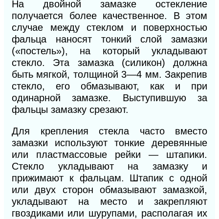
На двойной замазке остекление
получается более качественное. В этом
случае между стеклом и поверхностью
фальца наносят тонкий слой замазки
(«постель»), на который укладывают
стекло. Эта замазка (силикон) должна
быть мягкой, толщиной 3—4 мм. Закрепив
стекло, его обмазывают, как и при
одинарной замазке. Выступившую за
фальцы замазку срезают.
Для крепления стекла часто вместо
замазки используют тонкие деревянные
или пластмассовые рейки — штапики.
Стекло укладывают на замазку и
прижимают к фальцам. Штапик с одной
или двух
сторон обмазывают замазкой,
укладывают на место и закрепляют
гвоздиками или шурупами, располагая их