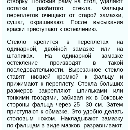
створку. Положив раму на стол, удаляют
остатки разбитого стекла. Фальцы
переплетов очищают от старой замазки,
сушат, окрашивают. После высыхания
краски приступают к остеклению.
Стекло крепится в переплетах на
одинарной, двойной замазке или на
штапиках. На одинарной замазке
остекление производят в такой
последовательности. Вырезанное стекло
ставят нижней кромкой к фальцу и
прижимают к переплету. Стекла больших
размеров закрепляют шпильками или
тонкими гвоздями, забивая их в боковые
стороны фальца через 25—30 см. Затем
приступают к обмазке. Это удобно делать
столовым ножом. Накладывают замазку
по фальцам в виде мазков, разравнивают.