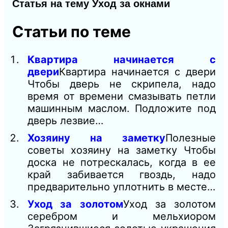
Статья на тему Уход за окнами
Статьи по теме
Квартира начинается с
двери
Квартира начинается с двери
Чтобы дверь не скрипела, надо
время от времени смазывать петли
машинным маслом. Подложите под
дверь лезвие…
Хозяину на заметку
Полезные
советы хозяину на заметку Чтобы
доска не потрескалась, когда в ее
край забивается гвоздь, надо
предварительно уплотнить в месте…
Уход за золотом
Уход за золотом
серебром и мельхиором