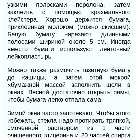
узкими полосками поролона, затем
заклеить с помощью крахмального
клейстера. Хорошо держится бумага,
приклеенная молоком (можно скисшим).
Белую бумагу нарезают длинными
полосами шириной около
5
см. Иногда
вместо бумаги используют ленточный
лейкопластырь.
Можно также размочить газетную бумагу
до кашицы, а затем этой мокрой
«бумажной массой запол
нить щели в
окнах. Весной достаточно открыть рамы,
чтобы бумага легко отпала сама.
Зимой окна часто запотевают. Чтобы этого
избежать, стекла надо протирать тряпкой,
смоченной раствором из 1 части
очищенного глицерина и 20 частей спирта