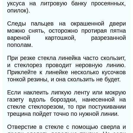
уксуса на литровую банку просеянных,
опилок).
Следы пальцев на окрашенной двери
можно снять, осторожно протирая пятна
вареной картошкой, разрезанной
пополам.
При резке стекла линейка часто скользит,
и стеклорез проводит неровную линию.
Приклейте к линейке несколько кусочков
тонкой резины, и она скользить не будет.
Если наклеить липкую ленту или мокрую
газету вдоль бороздки, нанесенной на
стекле стеклорезом,
то при постукивании
трещина пойдет точно по нужной линии.
Отверстие в стекле с помощью сверла и