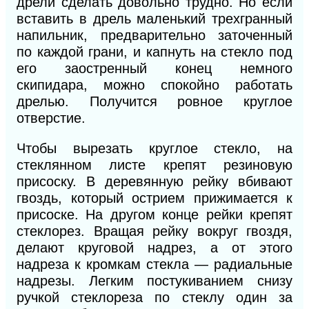
дрели сделать довольно трудно. Но если
вставить в дрель маленький трехгранный
напильник, предварительно заточенный
по каждой грани, и капнуть на стекло
под
его заостренный конец немного
скипидара, можно спокойно работать
дрелью. Получится ровное круглое
отверстие.
Чтобы вырезать круглое стекло, на
стеклянном листе крепят резиновую
присоску. В деревянную рейку вбивают
гвоздь, который острием прижимается к
присоске. На другом конце рейки крепят
стеклорез. Вращая рейку вокруг гвоздя,
делают круговой надрез, а от этого
надреза к кромкам стекла — радиальные
надрезы. Легким постукиванием снизу
ручкой стеклореза по стеклу один за