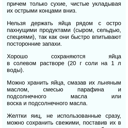
причем только сухие, чистые укладывая
их острыми концами вниз.
Нельзя держать яйца рядом с остро
пахнущими продуктами (сыром, сельдью,
специями), так как они быстро впитывают
посторонние запахи.
Хорошо сохраняются яйца
в
солевом
растворе
(20
г соли на
1
л
воды).
Можно
хранить
яйца,
смазав их льняным
маслом,
смесью
парафина и
подсолнечного масла или
воска
и
подсолнечного масла.
Желтки яиц, не использованные сразу,
можно сохранить свежими, поставив их в