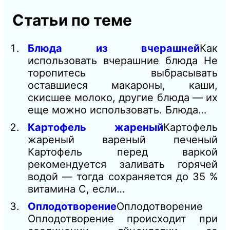
Статьи по теме
Блюда из вчерашней
Как
использовать вчерашние блюда Не
торопитесь выбрасывать
оставшиеся макароны, каши,
скисшее молоко, другие блюда — их
еще можно использовать. Блюда…
Картофель жареный
Картофель
жареный вареный печеный
Картофель перед варкой
рекомендуется заливать горячей
водой — тогда сохраняется до 35 %
витамина С, если…
Оплодотворение
Оплодотворение
Оплодотворение происходит при