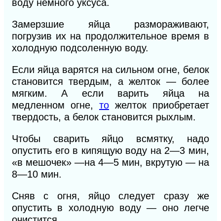
воду немного уксуса.
Замерзшие яйца размораживают,
погрузив их на продолжительное время в
холодную подсоленную воду.
Если яйца варятся на сильном огне, белок
становится твердым, а желток — более
мягким. А если варить яйца на
медленном огне,
то
желток приобретает
твердость, а белок становится рыхлым.
Чтобы сварить яйцо всмятку, надо
опустить его в кипящую воду на 2—3 мин,
«в мешочек» —на 4—5 мин, вкрутую — на
8—10 мин.
Сняв с огня, яйцо следует сразу же
опустить в холодную воду — оно легче
очистится.