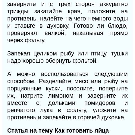
заверните и с трех сторон аккуратно
трижды закатайте края, положите на
противень, налейте на чего немного воды
и ставьте в духовку. Готово ли блюдо,
проверяют вилкой, накалывая прямо
через фольгу.
Запекая целиком рыбу или птицу, тушки
надо хорошо обернуть фольгой.
А можно воспользоваться следующим
способом. Разделайте мясо или рыбу на
порционные куски, посолите, поперчите
их, натрите лимоном и заверните их
вместе с дольками помидоров и
репчатого лука в фольгу, уложите на
противень и запекайте в горячей духовке.
Статья на тему Как готовить яйца