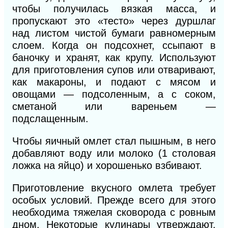
чтобы получилась вязкая масса, и
пропускают это «тесто» через дуршлаг
над листом чистой бумаги равномерным
слоем. Когда он подсохнет, ссыпают в
баночку и хранят, как крупу. Используют
для приготовления супов или отваривают,
как макароны, и подают с мясом и
овощами — подсоленным, а с соком,
сметаной или вареньем —
подслащенным.
Чтобы яичный омлет стал пышным, в него
добавляют воду или молоко (1 столовая
ложка на яйцо) и хорошенько взбивают.
Приготовление вкусного омлета требует
особых условий. Прежде всего для этого
необходима тяжелая сковорода с ровным
дном. Некоторые кулинары утверждают,