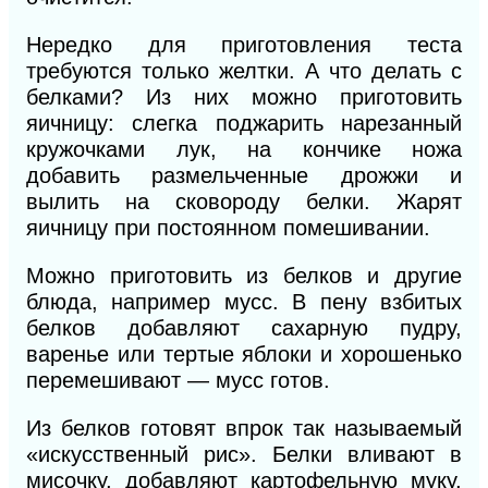
Нередко для приготовления теста
требуются только желтки.
А
что делать с
белками? Из них можно приготовить
яичницу: слегка поджарить нарезанный
кружочками лук, на кончике ножа
добавить размельченные дрожжи и
вылить на сковороду белки. Жарят
яичницу при постоянном помешивании.
Можно приготовить из белков и другие
блюда, например мусс. В пену взбитых
белков добавляют сахарную пудру,
варенье или тертые яблоки и хорошенько
перемешивают — мусс готов.
Из белков готовят впрок так называемый
«искусственный рис». Белки вливают в
мисочку, добавляют картофельную муку,