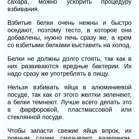
сахара, можно
ускорить процедуру
взбивания.
Взбитые белки очень нежны и быстро
оседают, поэтому тесто, в которое они
добавлены, нужно печь сразу же, а крем
со взбитыми белками выставить на холод.
Белки не должны долго стоять, так как в
них
развиваются вредные бактерии. Их
надо сразу же
употреблять в пищу.
Нельзя взбивать яйца в алюминиевой
посуде, так как от этого желтки зеленеют,
а белки темнеют. Лучше всего делать это
в фарфоровой, пластмассовой
или
стеклянной посуде.
Чтобы запасти свежие яйца впрок, их
ровным слоем смазывают вазелином,