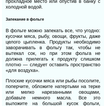
прохладное место или опустив
в
банку с
холодной водой.
Запекание в фольге
В фольге можно запекать все, что угодно:
кусочки мяса, рыбу, овощи, фрукты, даже
целого цыпленка. Продукты необходимо
заворачивать в фольгу так, чтобы не
вытекал сок, но при этом фольга не
должна прилегать к продукту слишком
плотно — следует оставить пространство
«для воздуха».
Плоские кусочки мяса или рыбы посолите,
поперчите, обложите натертыми на терке
или мелко нарезанными овощами,
добавьте немного масла. Все это
выложите на большой кусок фольги,