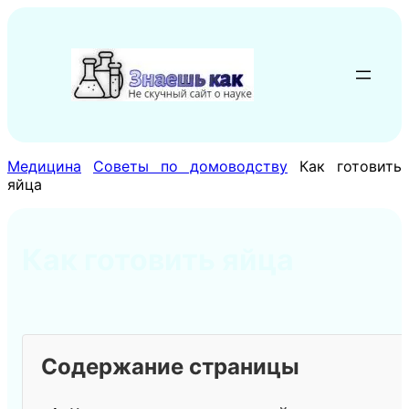
Перейти
к
содержимому
Медицина
Советы по домоводству
Как готовить
яйца
Как готовить яйца
Содержание страницы