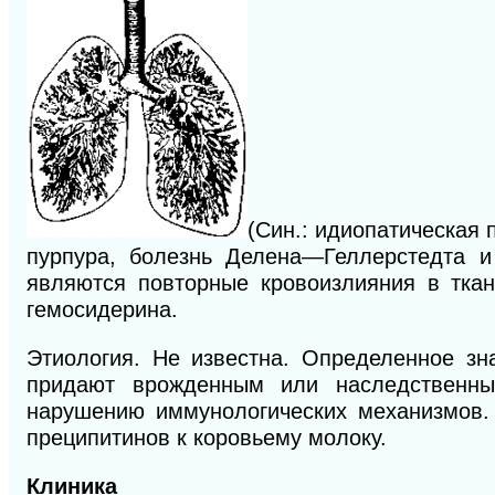
(Син.: идиопатическая
пурпура, болезнь Делена—Геллерстедта и
являются повторные кровоизлияния в тка
гемосидерина.
Этиология. Не известна. Определенное зн
придают врожденным или наследственным
нарушению иммунологических механизмов.
преципитинов к коровьему молоку.
Клиника