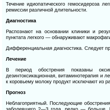
Течение идиопатического гемосидероза ле
ремиссии различной длительности.
Диагностика
Распознают на основании клиники и резу
пунктата легкого — обнаруживают макрофаг
Дифференциальная диагностика. Следует пр
Лечение
В период обострения показаны оксиге
дезинтоксикационная, витаминотерапия и л
к коровьему молоку продукт исключают из р
Прогноз
Неблагоприятный. Последующие обострения
заболевшего 2—3 года, редко — больше. 