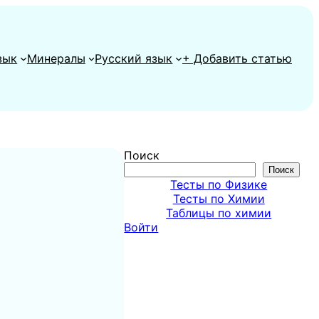
зык
Минералы
Русский язык
+ Добавить статью
Поиск
Поиск
Тесты по Физике
Тесты по Химии
Таблицы по химии
Войти