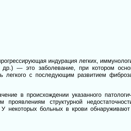
 прогрессирующая индурация легких, иммунолог
др.) — это заболевание, при котором осн
нь легкого с последующим развитием фиброз
ачение в происхождении указанного патологич
 проявлениям структурной недостаточност
 У некоторых больных в крови обнаруживают