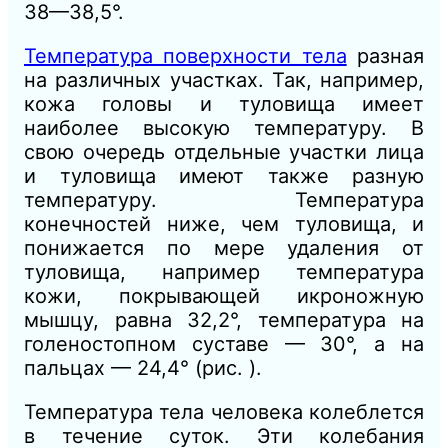
38—38,5°.
Температура поверхности тела
разная
на различных участках. Так, например,
кожа головы и туловища имеет
наиболее высокую температуру. В
свою очередь отдельные участки лица
и туловища имеют также разную
температуру. Температура
конечностей ниже, чем туловища, и
понижается по мере удаления от
туловища, например температура
кожи, покрывающей икроножную
мышцу, равна 32,2°, температура на
голеностопном суставе — 30°, а на
пальцах — 24,4° (рис. ).
Температура тела человека колеблется
в течение суток. Эти колебания