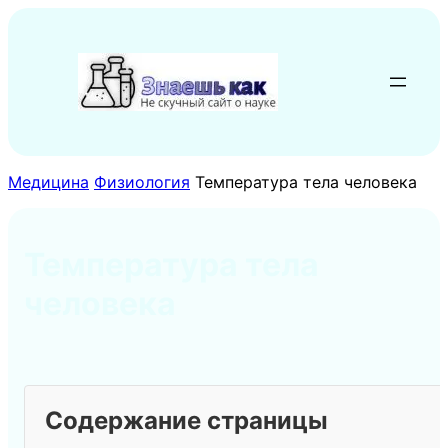
Перейти
к
содержимому
Медицина
Физиология
Температура тела человека
Температура тела
человека
Содержание страницы