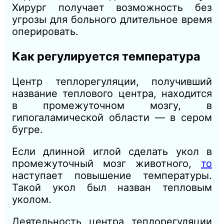
Хирург получает возможность без
угрозы для больного длительное время
оперировать.
Как регулируется температура
Центр теплорегуляции, получивший
название теплового центра, находится
в промежуточном мозгу, в
гипогаламической области — в сером
бугре.
Если длинной иглой сделать укол в
промежуточный мозг животного,
то
наступает повышение температуры.
Такой укол был назван тепловым
уколом.
Деятельность центра теплорегуляции