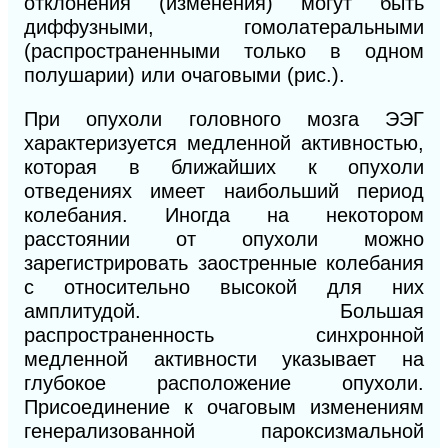
отклонения (изменения) могут быть
диффузными, гомолатеральными
(распространенными
только в одном
полушарии) или очаговыми (рис.).
При опухоли головного мозга ЭЭГ
характеризуется медленной активностью,
которая в ближайших к опухоли
отведениях имеет наибольший период
колебания. Иногда на некотором
расстоянии от опухоли можно
зарегистрировать заостренные колебания
с относительно высокой для них
амплитудой. Большая
распространенность синхронной
медленной активности указывает на
глубокое расположение опухоли.
Присоединение к очаговым изменениям
генерализованной пароксизмальной