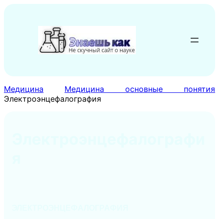
Перейти
к
содержимому
Медицина
Медицина основные понятия
Электроэнцефалография
Электроэнцефалографи
я
ЭЛЕКТРОЭНЦЕФАЛОГРАФИЯ