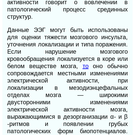
активности говорит о вовлечении в
патологический процесс срединных
структур.
Данные ЭЭГ могут быть использованы
для оценки тяжести мозгового инсульта,
уточнения локализации и типа поражения.
Если нарушение мозгового
кровообращения локализуется в коре или
белом веществе мозга,
то
оно обычно
сопровождается местными изменениями
электрической активности, при
локализации в мезодиэнцефальных
отделах мозга — широкими
двусторонними изменениями
электрической активности мозга,
выражающимися в дезорганизации α- и β
-ритмов и появлении грубых
патологических форм биопотенциалов.