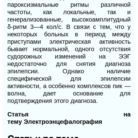
пароксизмальные ритмы различной
частоты, как локальные, так и
генерализованные, высокоамплитудный
δ-ритм 3—4 кол/с. В связи с тем, что у
некоторых больных в период между
приступами электрическая активность
бывает нормальной, одного отсутствия
судорожных изменений на ЭЭГ
недостаточно для снятия диагноза
эпилепсии. Однако наличие
специфической для эпилепсии
активности, а особенно комплексов пик —
волна, дает основание для
подтверждения этого диагноза.
Статья на
тему Электроэнцефалография