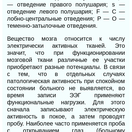
— отведение правого полушария; s —
отведение левого полушария; F — С —
лобно-центральные отведения; Р — О —
теменно-затылочные отведения.
Вещество мозга относится к числу
электрически активных тканей. Это
значит, что при функционировании
мозговой ткани различные ее участки
приобретают разные потенциалы. В связи
с тем, что в отдельных случаях
патологическая активность при спокойном
состоянии больного не выявляется, во
время записи ЭЭГ применяют
функциональные нагрузки. Для этого
сначала записывают электрическую
активность в покое, а затем проводят
пробу. Наиболее часто применяется проба
с открыванием глаз (больному