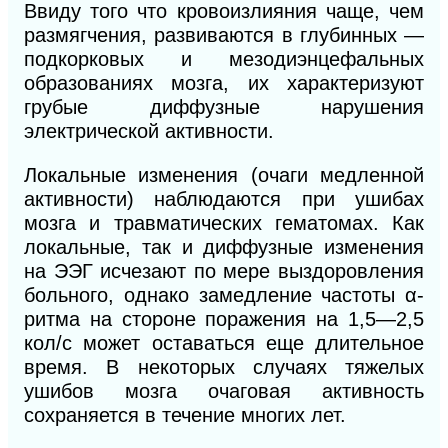
Ввиду того что кровоизлияния чаще, чем
размягчения, развиваются в глубинных —
подкорковых и мезодиэнцефальных
образованиях мозга, их характеризуют
грубые диффузные нарушения
электрической активности.
Локальные изменения (очаги медленной
активности)
наблюдаются при ушибах
мозга и травматических гематомах. Как
локальные, так и диффузные изменения
на ЭЭГ исчезают по мере выздоровления
больного, однако замедление частоты α-
ритма на стороне поражения на 1,5—2,5
кол/с может оставаться еще длительное
время. В некоторых случаях тяжелых
ушибов мозга очаговая активность
сохраняется в течение многих лет.