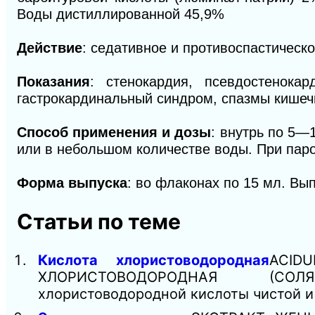
Воды дистиллированной 45,9%
Действие
: седативное и противоспастическо
Показания
: стенокардия, псевдостено
гастрокардинальный синдром, спазмы кишеч
Способ применения и дозы
: внутрь по 5—
или в небольшом количестве воды. При паро
Форма выпуска
: во флаконах по 15 мл. Вып
Статьи по теме
Кислота хлористоводородная
ACID
ХЛОРИСТОВОДОРОДНАЯ (СОЛЯНА
хлористоводородной кислоты чистой и