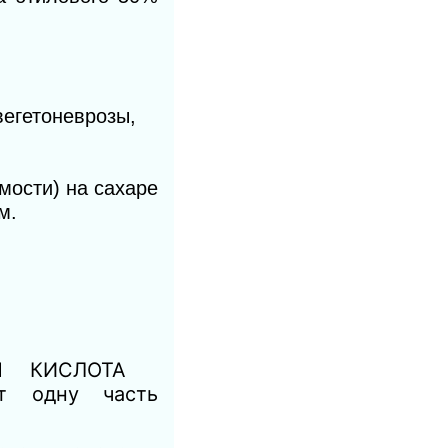
егетоневрозы,
мости) на сахаре
м.
TUM КИСЛОТА
 одну часть