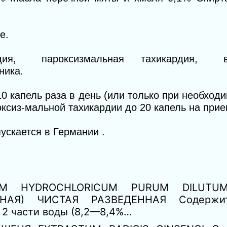
е.
кардия, пароксизмальная тахикардия, в
ника.
10 капель раза в день (или только при необходи
ксиз-мальной тахикардии до 20 капель на прие
ускается в Германии .
UM HYDROCHLORICUM PURUM DILU
Я) ЧИСТАЯ РАЗВЕДЕННАЯ Содержит
 2 части воды (8,2—8,4%…