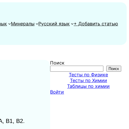
зык
Минералы
Русский язык
+ Добавить статью
Поиск
Поиск
Тесты по Физике
Тесты по Химии
Таблицы по химии
Войти
, В1, В2.