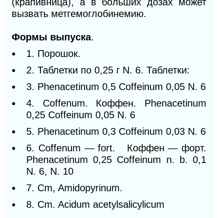
(крапивница), а в больших дозах может
вызвать метгемоглобинемию.
Формы выпуска
.
1. Порошок.
2. Таблетки по 0,25 г N. 6. Таблетки:
3. Phenacetinum 0,5 Coffeinum 0,05 N. 6
4. Coffenum. Коффен. Phenacetinum
0,25 Coffeinum 0,05 N. 6
5. Phenacetinum 0,3 Coffeinum 0,03 N. 6
6. Coffenum — fort. Коффен — форт.
Phenacetinum 0,25 Coffeinum n. b. 0,1
N. 6, N. 10
7. Cm, Amidopyrinum.
8. Cm. Acidum acetylsalicylicum