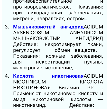
противовоспалительное и
противоревматическое. Показания:
при лихорадочных заболеваниях,
мигрени, невралгиях, остром…
Мышьяковистый ангидрид
ACIDUM
ARSENICOSUM ANHYDRICUM
МЫШЬЯКОВИСТЫЙ АНГИДРИД
Действие: некротизирует ткани,
регулирует обмен веществ.
Показания: кожные заболевания,
для некротизации пульпы,
малокровие, истощение,…
Кислота никотиновая
ACIDUM
NICOTINICUM КИСЛОТА
НИКОТИНОВАЯ Витамин РР .
Применяют никотиновую кислоту и
амид никотиновой кислоты —
никотинамид. Действие: