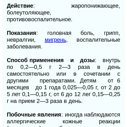
Действие
: жаропонижающее,
болеутоляющее,
противовоспалительное.
Показания
: головная боль, грипп,
невралгии,
мигрень
, воспалительные
заболевания.
Способ применения и дозы
: внутрь
по 0,2—0,5 г 2—3 раза в день
самостоятельно или в сочетании с
другими препаратами. Детям от 6
месяцев до 1 года 0,025—0,05 г, от 2 до
5 лет 0,1—0,15 г, от 6 до 12 лег 0,15—0,25
г на прием 2—3 раза в день.
Побочные явления
: иногда наблюдаются
аллергические кожные реакции