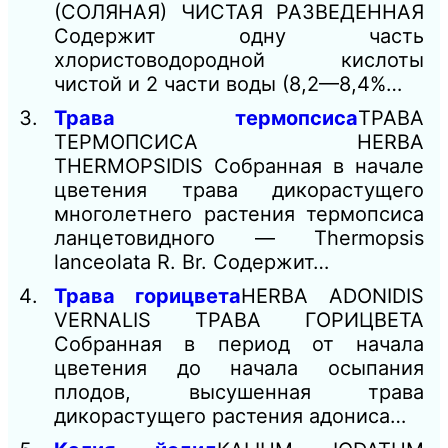
(СОЛЯНАЯ) ЧИСТАЯ РАЗВЕДЕННАЯ
Содержит одну часть
хлористоводородной кислоты
чистой и 2 части воды (8,2—8,4%…
Трава термопсиса
ТРАВА
ТЕРМОПСИСА HERBA
THERMOPSIDIS Собранная в начале
цветения трава дикорастущего
многолетнего растения термопсиса
ланцетовидного — Thermopsis
lanceolata R. Br. Содержит…
Трава горицвета
HERBA ADONIDIS
VERNALIS ТРАВА ГОРИЦВЕТА
Собранная в период от начала
цветения до начала осыпания
плодов, высушенная трава
дикорастущего растения адониса…