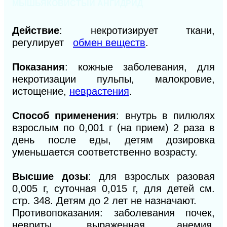
МЫШЬЯКОВИСТЫЙ АНГИДРИД
Действие
: некротизирует ткани,
регулирует
обмен веществ
.
Показания
: кожные заболевания, для
некротизации пульпы, малокровие,
истощение,
неврастения
.
Способ применения
: внутрь в пилюлях
взрослым по 0,001 г (на прием) 2 раза в
день после еды, детям дозировка
уменьшается соответственно возрасту.
Высшие дозы
: для взрослых разовая
0,005 г, суточная 0,015 г, для детей см.
стр. 348. Детям до 2 лет не назначают.
Противопоказания: заболевания почек,
невриты, выраженная анемия,