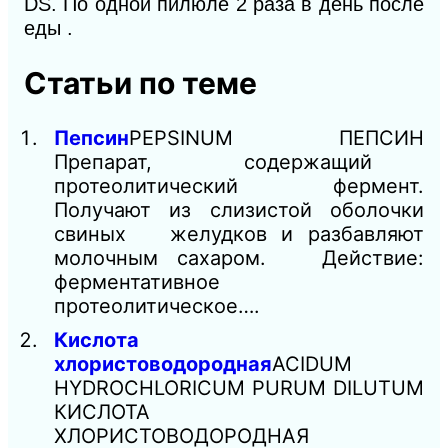
DS. По одной пилюле 2 раза в день после
еды .
Статьи по теме
Пепсин
PEPSINUM ПЕПСИН
Препарат, содержащий
протеолитический фермент.
Получают из слизистой оболочки
свиных желудков и разбавляют
молочным сахаром. Действие:
ферментативное
протеолитическое….
Кислота
хлористоводородная
ACIDUM
HYDROCHLORICUM PURUM DILUTUM
КИСЛОТА
ХЛОРИСТОВОДОРОДНАЯ