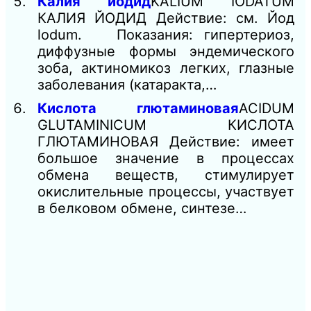
Калия йодид
KALIUM IODATUM
КАЛИЯ ЙОДИД Действие: см. Йод
lodum. Показания: гипертериоз,
диффузные формы эндемического
зоба, актиномикоз легких, глазные
заболевания (катаракта,…
Кислота глютаминовая
ACIDUM
GLUTAMINICUM КИСЛОТА
ГЛЮТАМИНОВАЯ Действие: имеет
большое значение в процессах
обмена веществ, стимулирует
окислительные процессы, участвует
в белковом обмене, синтезе…