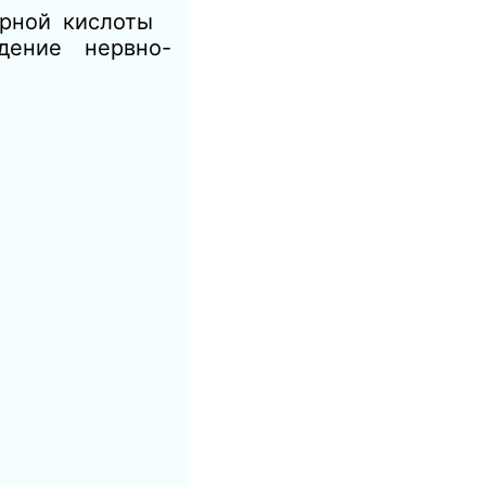
арной кислоты
дение нервно-