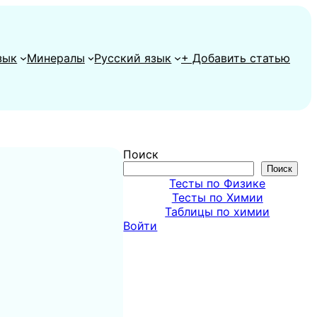
зык
Минералы
Русский язык
+ Добавить статью
Поиск
Поиск
Тесты по Физике
Тесты по Химии
Таблицы по химии
Войти