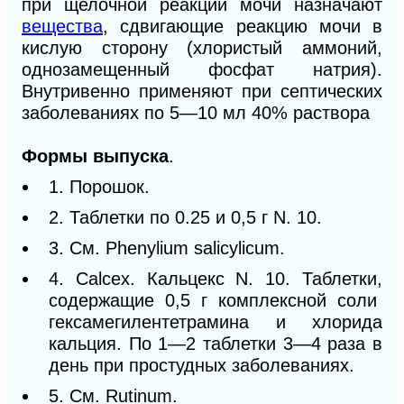
при щелочной реакции мочи назначают
вещества
, сдвигающие реакцию мочи в
кислую сторону (хлористый аммоний,
однозамещенный фосфат натрия).
Внутривенно применяют при септических
заболеваниях по 5—10 мл 40% раствора
Формы выпуска
.
1. Порошок.
2. Таблетки по 0.25 и 0,5 г N. 10.
3. См. Phenylium salicylicum.
4. Calcex. Кальцекс N. 10. Таблетки,
содержащие 0,5 г комплексной соли
гексамегилентетрамина и хлорида
кальция. По 1—2 таблетки 3—4 раза в
день при простудных заболеваниях.
5. См. Rutinum.