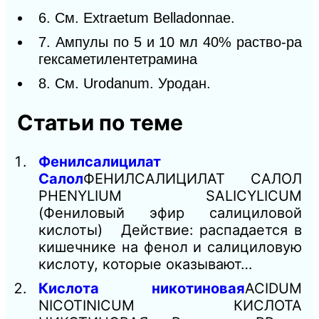
6. См. Extraetum Belladonnae.
7. Ампулы по 5 и 10 мл 40% раство-ра
гексаметилентетрамина
8. См. Urodanum. Уродан.
Статьи по теме
Фенилсалицилат
Салол
ФЕНИЛСАЛИЦИЛAT САЛОЛ
PHENYLIUM SALICYLICUM
(Фениловый эфир салициловой
кислоты) Действие: распадается в
кишечнике на фенол и салициловую
кислоту, которые оказывают…
Кислота никотиновая
ACIDUM
NICOTINICUM КИСЛОТА