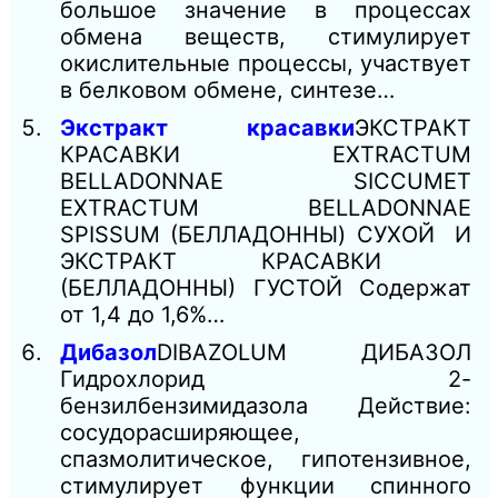
большое значение в процессах
обмена веществ, стимулирует
окислительные процессы, участвует
в белковом обмене, синтезе…
Экстракт красавки
ЭКСТРАКТ
КРАСАВКИ EXTRACTUM
BELLADONNAE SICCUMЕТ
EXTRACTUM BELLADONNAE
SPISSUM (БЕЛЛАДОННЫ) СУХОЙ И
ЭКСТРАКТ КРАСАВКИ
(БЕЛЛАДОННЫ) ГУСТОЙ Содержат
от 1,4 до 1,6%…
Дибазол
DIBAZOLUM ДИБАЗОЛ
Гидрохлорид 2-
бензилбензимидазола Действие:
сосудорасширяющее,
спазмолитическое, гипотензивное,
стимулирует функции спинного