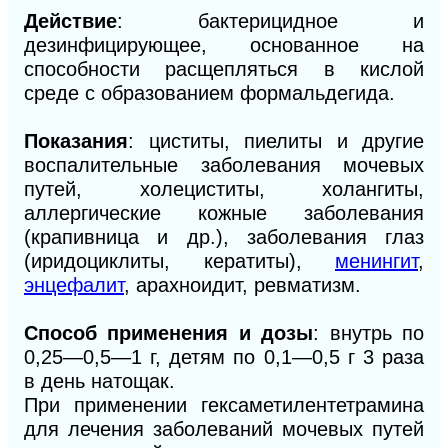
Действие
: бактерицидное и
дезинфицирующее, основанное на
способности расщепляться в кислой
среде с образованием формальдегида.
Показания
: циститы, пиелиты и другие
воспалительные заболевания мочевых
путей, холециститы, холангиты,
аллергические кожные заболевания
(крапивница и др.), заболевания глаз
(иридоциклиты, кератиты),
менингит
,
энцефалит
, арахноидит, ревматизм.
Способ применения и дозы
: внутрь по
0,25—0,5—1 г, детям по 0,1—0,5 г 3 раза
в день натощак.
При применении гексаметилентетрамина
для лечения заболеваний мочевых путей