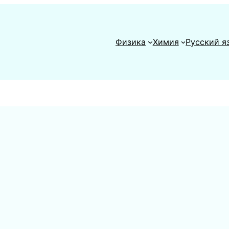
Физика
Химия
Русский я