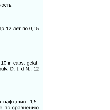
ость.
до 12 лет по 0,15
10 in caps, gelat.
lv. D. t. d N.. 12
 нафталин- 1,5-
е по сравнению