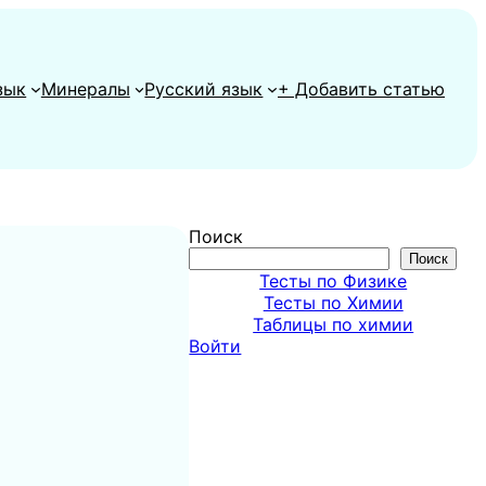
зык
Минералы
Русский язык
+ Добавить статью
Поиск
Поиск
Тесты по Физике
Тесты по Химии
Таблицы по химии
Войти