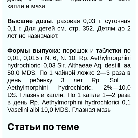
капли и мази.
Высшие дозы
: разовая 0,03 г, суточная
0,1 г. Для детей см. стр. 352. Детям до 2
лет не назначают.
Формы выпуска
: порошок и таблетки по
0,01; 0,015 г N. 6, N. 10. Rp. Aethylmorphini
hydrochlorici 0,03 Sir. Althaeae Aq. destill. aa
50,0 MDS. По 1 чайной ложке 2—3 раза в
день ребенку 3 лет Rp. Sol.
Aethylmorphini hydrochloric. 2%—10,0
DS. Глазные капли. По 1 капле 1—2 раза
в день Rp. Aethylmorphini hydrochlorici 0,1
Vaselini albi 10,0 MDS. Глазная мазь
Статьи по теме