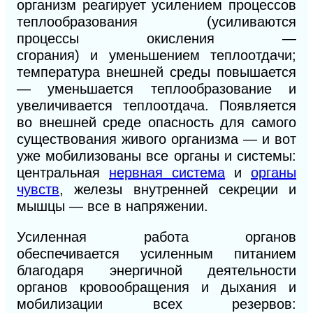
организм реагирует усилением процессов
теплообразования (усиливаются
процессы окисления —
сгорания)
и
уменьшением теплоотдачи;
температура внешней среды
повышается
— уменьшается теплообразование и
увеличивается теплоотдача. Появляется
во внешней
среде опасность
для самого
существования живого организма — и вот
уже мобилизованы все органы и системы:
центральная
нервная система
и
органы
чувств
, железы внутренней секреции и
мышцы — все в напряжении.
Усиленная работа органов
обеспечивается усиленным питанием
благодаря энергичной деятельности
органов кровообращения и дыхания и
мобилизации всех резервов: