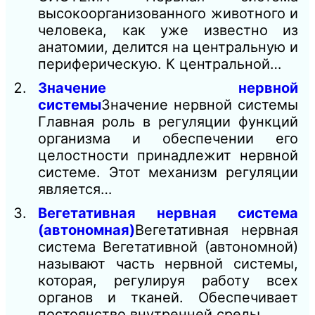
высокоорганизованного животного и
человека, как уже известно из
анатомии, делится на центральную и
периферическую. К центральной…
Значение нервной
системы
Значение нервной системы
Главная роль в регуляции функций
организма и обеспечении его
целостности принадлежит нервной
системе. Этот механизм регуляции
является…
Вегетативная нервная система
(автономная)
Вегетативная нервная
система Вегетативной (автономной)
называют часть нервной системы,
которая, регулируя работу всех
органов и тканей. Обеспечивает
постоянство внутренней среды,…