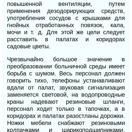
повышенной вентиляции, путем
применения дезодорирующих средств,
употребления сосудов с крышками для
гнойных отработанных повязок, кала,
мочи и т. д. Для этой же цели следует
расставить в палатах и коридорах
садовые цветы.
Чрезвычайно большое значение в
преобразовании больничной среды имеет
борьба с шумом. Весь персонал должен
говорить тихо, телефоны устанавливают
вдали от палат, звуковая сигнализация
заменяется световой, на водопроводные
краны надевают резиновые шланги,
персонал ходит только в тапочках, а в
коридорах и палатах разостланы дорожки.
Ножки мебели снабжают резиновыми
колпачками и шарикоподшипниками,