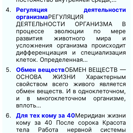
Регуляция деятельности
организма
РЕГУЛЯЦИЯ
ДЕЯТЕЛЬНОСТИ ОРГАНИЗМА В
процессе эволюции по мере
развития животного мира и
усложнения организма происходит
дифференциация и специализация
клеток. Определенная…
Обмен веществ
ОБМЕН ВЕЩЕСТВ —
ОСНОВА ЖИЗНИ Характерным
свойством всего живого является
обмен веществ. И в одноклеточном,
и в многоклеточном организме,
вплоть…
Для тех кому за 40
Меридиан жизни
кому за 40 После сорока Красота
тела Работа нервной системы