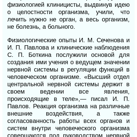
физиологией клиницисты, выдвинув идею
о целостности организма, учили, что
лечить нужно не орган, а весь организм,
не болезнь, а больного.
Физиологические опыты И. М. Сеченова и
И. П. Павлова и клинические наблюдения
С. П. Боткина послужили основой для
создания ими учения о ведущем значении
нервной системы в регуляции функций в
человеческом организме. «Высший отдел
центральной нервной системы держит в
своем ведении все явления,
происходящие в теле»,— писал И. П.
Павлов. Реакция организма на различные
внешние воздействия, а также
согласованность работы всех органов и
систем внутри человеческого организма
совершаются под руководством нервной