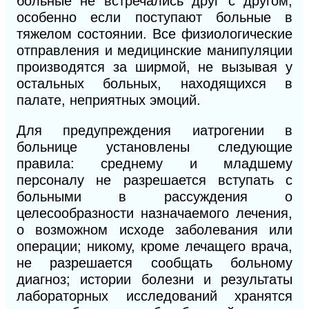
больные не встречались друг с другом,
особенно если поступают больные в
тяжелом состоянии. Все физиологические
отправления и медицинские манипуляции
производятся за ширмой, не вызывая у
остальных больных, находящихся в
палате, неприятных эмоций.
Для предупреждения иатрогении в
больнице установлены следующие
правила: среднему и младшему
персоналу не разрешается вступать с
больными в рассуждения о
целесообразности назначаемого лечения,
о возможном исходе заболевания или
операции; никому, кроме лечащего врача,
не разрешается сообщать больному
диагноз; истории болезни и результаты
лабораторных исследований хранятся