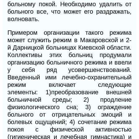
больному покой. Необходимо удалить от
больного все, что может его раздражать,
волновать.
Примером организации такого режима
может служить режим в Макаровской и 2-
й Дарницкой больницах Киевской области.
Коллективы этих больниц продумали
организацию больничного режима и ввели
у себя ряд усовершенствований.
Введенный ими лечебно-охранительный
режим включает следующие
элементы:
1)
преобразование внешней
больничной среды; 2) продление
физиологического сна; 3) ограждение
больного от отрицательных эмоций и
болевых ощущений; 4) сочетание режима
покоя с физической активностью
(гигиеническая и лечебная гимнастика) и