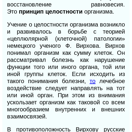
восстановление равновесия.
Это
принцип целостности
организма.
Учение о целостности организма возникло
и развивалось в борьбе с теорией
«целлюлярной (клеточной) патологии»
немецкого ученого Ф. Вирхова. Вирхов
понимал организм как сумму клеток. Он
рассматривал болезнь как нарушение
функции того или иного органа, той или
иной группы клеток. Если исходить из
такого понимания болезни,
то
лечебное
воздействие следует направлять на тот
или иной орган. При этом из внимания
ускользает организм как таковой со всем
многообразием внутренних
и
внешних
взаимосвязей.
В противоположность Вирхову русские