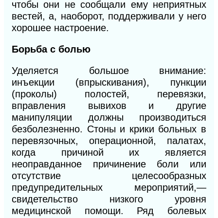
чтобы они не сообщали ему неприятных
вестей, а, наоборот, поддерживали у него
хорошее настроение.
Борьба
с
болью
Уделяется большое внимание:
инъек
ции
(впрыскивания), пункции
(проколы) полостей, перевязки,
вправления вывихов
и
другие
манипуляции должны производиться
безболезненно. Стоны и крики больных в
перевязочных, операционной, палатах,
когда причиной их является
неоправданное причинение боли или
отсутствие целесообразных
предупредительных мероприятий,—
свидетельство низкого уровня
медицинской помощи. Ряд болевых