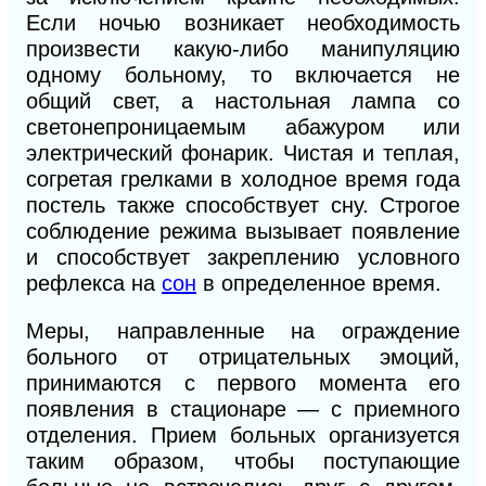
Если ночью возникает необходимость
произвести какую-либо манипуляцию
одному больному, то включается не
общий свет, а настольная лампа со
светонепроницаемым абажуром или
электрический фонарик. Чистая и теплая,
согретая грелками в холодное время года
постель также способствует сну. Строгое
соблюдение режима вызывает появление
и способствует закреплению условного
рефлекса на
сон
в определенное время.
Меры, направленные на ограждение
больного от отрицательных эмоций,
принимаются с первого момента его
появления в стационаре — с приемного
отделения. Прием больных организуется
таким образом, чтобы поступающие