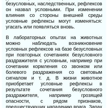
безусловных, наследственных, рефлексов
он назвал условными. При изменении
влияния со стороны внешней среды
условные рефлексы могут изменяться:
угасать или появляться вновь.
В лабораторных опытах на животных
можно наблюдать возникновение
условных рефлексов на базе безусловных
при повторных сочетаниях безусловного
раздражителя с условным, например при
сочетании кормления со звонком или
болевого раздражения со световым
сигналом и т. д. В жизни животное
приобретает условные рефлексы в
результате сочетания безусловного
раздражителя, например грозящей
опасности, с рядом признаков,
предшествующих нападению врага. Запах