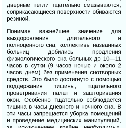
дверные петли тщательно смазываются,
соприкасающиеся поверхности обиваются
резиной.
Понимая важнейшее значение для
выздоровления длительного и
полноценного сна, коллективы названных
больниц добились продления
физиологического сна боль
ных до 10—11
часов в сутки (9 часов ночью и около 2
часов днем) без применения снотворных
средств. Это было достигнуто с помощью
поддержания тишины, тщательного
проветривания палат и зашторивания
окон. Особенно тщательно соблюдается
тишина в часы дневного и ночного сна. В
эти часы запрещается уборка помещений
и проведение
медицинских манипуляций,
за исключением крайне необходимых.