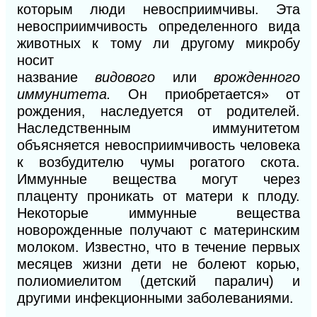
которым люди невосприимчивы. Эта
невосприимчивость определенного вида
животных
к
тому ли другому микробу
носит
название
видового
или
врожденного
иммунитета.
Он приобретается» от
рождения, наследуется от родителей.
Наследственным иммунитетом
объясняется невосприимчивость человека
к возбудителю чумы рогатого скота.
Иммунные вещества могут через
плаценту проникать от матери к плоду.
Некоторые иммунные вещества
новорожденные получают с материнским
молоком. Известно, что в течение первых
месяцев жизни дети не болеют корью,
полиомиелитом (детский паралич) и
другими инфекционными заболеваниями.