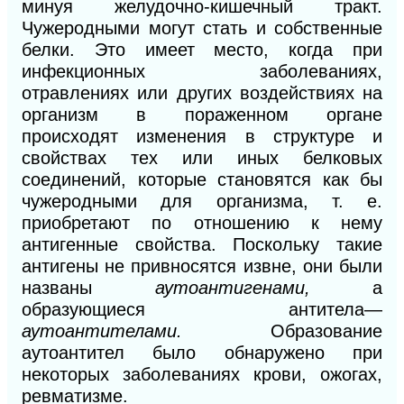
минуя желудочно-кишечный тракт.
Чужеродными могут стать и собственные
белки. Это имеет место, когда при
инфекционных заболеваниях,
отравлениях или других воздействиях на
организм в пораженном органе
происходят изменения в структуре и
свойствах тех или иных белковых
соединений, которые становятся как бы
чужеродными для организма, т. е.
приобретают по отношению к нему
антигенные свойства. Поскольку такие
антигены не привносятся извне, они были
названы
аутоантигенами,
а
образующиеся антитела—
аутоантителами.
Образование
аутоантител было обнаружено при
некоторых заболеваниях крови, ожогах,
ревматизме.