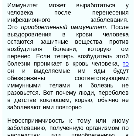
Иммунитет может выработаться у
человека после перенесения
инфекционного заболевания.
Это
приобретенный иммунитет.
После
выздоровления в крови человека
остаются защитные вещества против
возбудителя болезни, которую ом
перенес. Если теперь возбудитель этой
болезни проникает в кровь человека,
то
он и выделяемые им яды будут
обезврежены соответствующими
иммунными телами и болезнь не
разовьется. Вот почему люди, переболев
в детстве коклюшем, корью, обычно не
заболевают ими повторно.
Невосприимчивость к тому или иному
заболеванию, полученную организмом по
наследству или приобретенную в