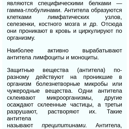
являются специфическими белками —
гамма-глобулинами. Антитела образуются
клетками лимфатических узлов,
селезенки, костного мозга и др. Отсюда
они проникают в кровь и циркулируют по
организму.
Наиболее активно вырабатывают
антитела лимфоциты и моноциты.
Защитные вещества (антитела) по-
разному действуют на проникшие в
организм болезнетворные микробы или
чужеродные вещества. Одни антитела
склеивают микроорганизмы, другие
осаждают склеенные частицы, а третьи
разрушают, растворяют их. Такие
антитела
называют
преципитинами.
Антитела,