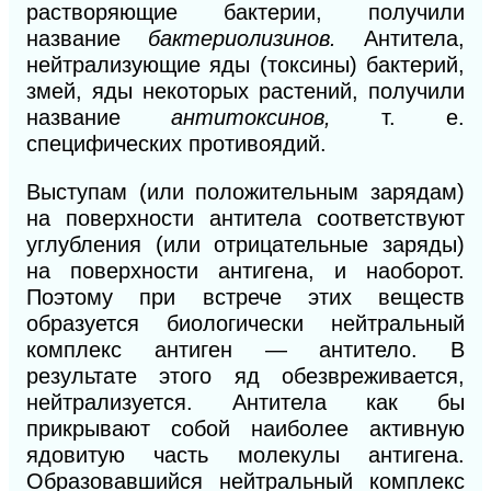
растворяющие бактерии, получили
название
бактериолизинов.
Антитела,
нейтрализующие яды (токсины) бактерий,
змей, яды некоторых растений, получили
название
антитоксинов,
т. е.
специфических противоядий.
Выступам (или положительным зарядам)
на поверхности антитела соответствуют
углубления (или отрицательные заряды)
на поверхности антигена, и наоборот.
Поэтому при встрече этих веществ
образуется биологически нейтральный
комплекс антиген — антитело. В
результате этого яд обезвреживается,
нейтрализуется. Антитела как бы
прикрывают собой наиболее активную
ядовитую часть молекулы антигена.
Образовавшийся нейтральный комплекс