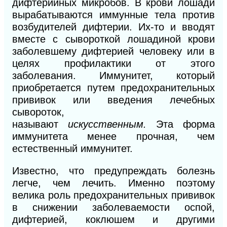
дифтерийных микробов. В крови лошади
вырабатываются иммунные тела против
возбудителей дифтерии. Их-то и вводят
вместе с сывороткой лошадиной крови
заболевшему дифтерией человеку или в
целях профилактики от этого
заболевания. Иммунитет, который
приобретается путем предохранительных
прививок или введения лечебных
сывороток,
называют
искусственным.
Эта форма
иммунитета менее прочная, чем
естественный иммунитет.
Известно, что предупреждать болезнь
легче, чем лечить. Именно поэтому
велика роль предохранительных прививок
в снижении заболеваемости оспой,
дифтерией, коклюшем
и
другими