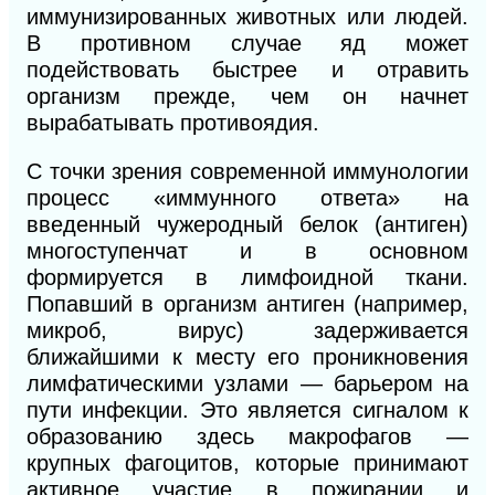
иммунизированных животных или людей.
В противном случае яд может
подействовать быстрее и отравить
организм прежде, чем он начнет
вырабатывать противоядия.
С точки зрения современной иммунологии
процесс «иммунного ответа» на
введенный чужеродный белок (антиген)
многоступенчат и в основном
формируется в лимфоидной ткани.
Попавший в организм антиген (например,
микроб, вирус) задерживается
ближайшими к месту его проникновения
лимфатическими узлами — барьером на
пути инфекции. Это является сигналом к
образованию здесь макрофагов —
крупных фагоцитов, которые принимают
активное участие в пожирании и