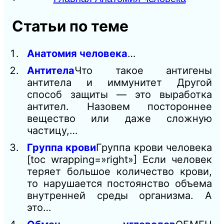
Статьи по теме
Анатомия человека
…
Антитела
Что такое антигены
антитела и иммунитет Другой
способ защиты — это выработка
антител. Назовем постороннее
вещество или даже сложную
частицу,…
Группа крови
Группа крови человека
[toc wrapping=»right»] Если человек
теряет большое количество крови,
то нарушается постоянство объема
внутренней среды организма. А
это…