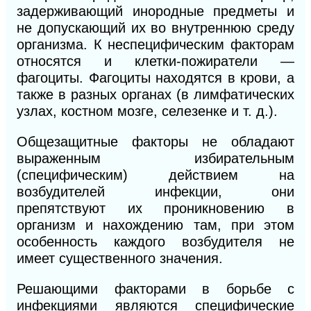
задерживающий инородные предметы и
не допускающий их во внутреннюю среду
организма. К неспецифическим факторам
относятся и клетки-пожиратели —
фагоциты. Фагоциты находятся в крови, а
также в разных органах (в лимфатических
узлах, костном мозге, селезенке и т. д.).
Общезащитные факторы не обладают
выраженным избирательным
(специфическим) действием на
возбудителей инфекции, они
препятствуют их проникновению в
организм и нахождению там, при этом
особенность каждого возбудителя не
имеет существенного значения.
Решающими факторами в борьбе с
инфекциями являются специфические