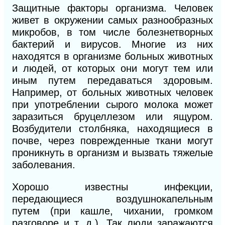
Защитные факторы организма. Человек
живет в окружении самых разнообразных
микробов, в том числе болезнетворных
бактерий и вирусов. Многие из них
находятся в организме больных животных
и людей, от которых они могут тем или
иным путем передаваться здоровым.
Например, от больных животных человек
при употреблении сырого молока может
заразиться бруцеллезом или ящуром.
Возбудители столбняка, находящиеся в
почве, через поврежденные ткани могут
проникнуть в организм и вызвать тяжелые
заболевания.
Хорошо известны инфекции,
передающиеся воздушнокапельным
путем (при кашле, чихании, громком
разговоре и т. д.). Так люди заражаются