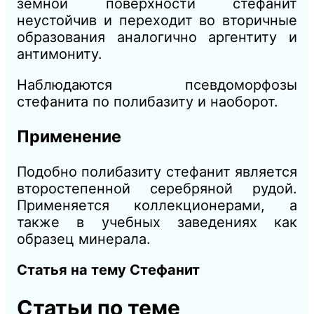
земной поверхности стефанит
неустойчив и переходит во вторичные
образования аналогично аргентиту и
антимониту.
Наблюдаются псевдоморфозы
стефанита по полибазиту и наоборот.
Применение
Подобно полибазиту стефанит является
второстепенной серебряной рудой.
Применяется коллекционерами, а
также в учебных заведениях как
образец минерала.
Cтатья на тему Стефанит
Статьи по теме