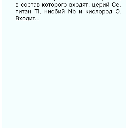
в состав которого входят: церий Се,
титан Ti, ниобий Nb и кислород O.
Входит…