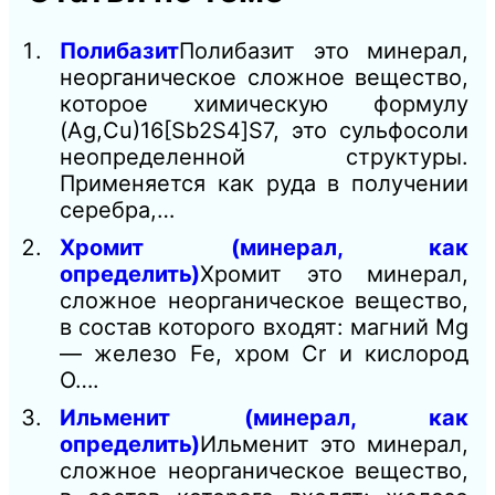
Полибазит
Полибазит это минерал,
неорганическое сложное вещество,
которое химическую формулу
(Ag,Cu)16[Sb2S4]S7, это сульфосоли
неопределенной структуры.
Применяется как руда в получении
серебра,…
Хромит (минерал, как
определить)
Хромит это минерал,
сложное неорганическое вещество,
в состав которого входят: магний Mg
— железо Fe, хром Cr и кислород
О….
Ильменит (минерал, как
определить)
Ильменит это минерал,
сложное неорганическое вещество,