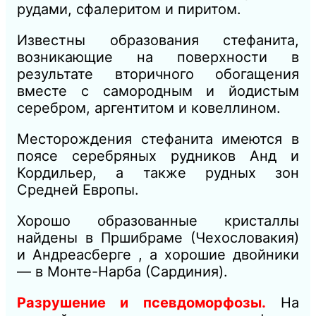
рудами, сфалеритом и пиритом.
Известны образования стефанита,
возникающие на поверхности в
результате вторичного обогащения
вместе с самородным и йодистым
серебром, аргентитом и ковеллином.
Месторождения стефанита имеются в
поясе серебряных рудников Анд и
Кордильер, а также рудных зон
Средней Европы.
Хорошо образованные кристаллы
найдены в Пршибраме (Чехословакия)
и Андреасберге , а хорошие двойники
— в Монте-Нарба (Сардиния).
Разрушение и псевдоморфозы.
На