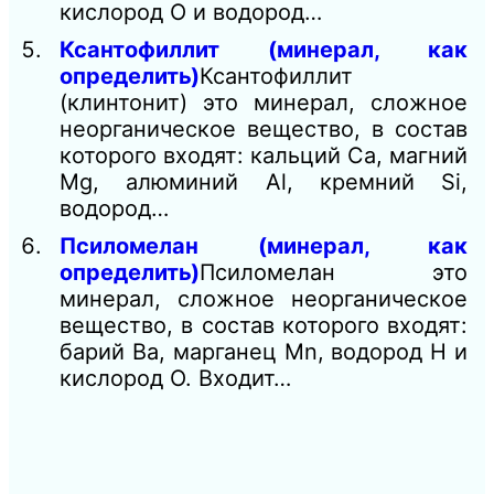
кислород О и водород…
Ксантофиллит (минерал, как
определить)
Ксантофиллит
(клинтонит) это минерал, сложное
неорганическое вещество, в состав
которого входят: кальций Ca, магний
Mg, алюминий Al, кремний Si,
водород…
Псиломелан (минерал, как
определить)
Псиломелан это
минерал, сложное неорганическое
вещество, в состав которого входят:
барий Ba, марганец Mn, водород Н и
кислород О. Входит…