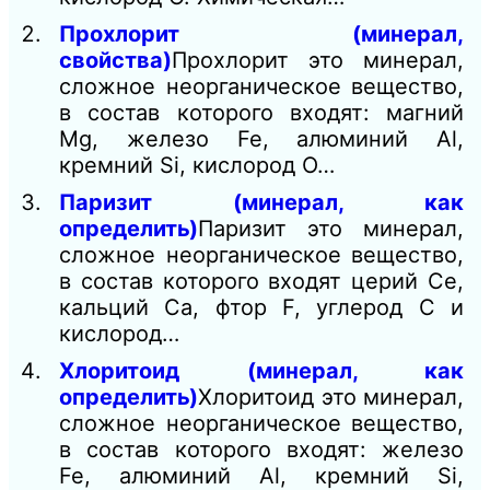
Прохлорит (минерал,
свойства)
Прохлорит это минерал,
сложное неорганическое вещество,
в состав которого входят: магний
Mg, железо Fe, алюминий Al,
кремний Si, кислород О…
Паризит (минерал, как
определить)
Паризит это минерал,
сложное неорганическое вещество,
в состав которого входят церий Ce,
кальций Ca, фтор F, углерод С и
кислород…
Хлоритоид (минерал, как
определить)
Хлоритоид это минерал,
сложное неорганическое вещество,
в состав которого входят: железо
Fe, алюминий Al, кремний Si,