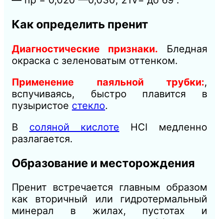
Как определить пренит
Диагностические признаки.
Бледная
окраска с зеленоватым оттенком.
Применение паяльной трубки:
,
вспучиваясь, быстро плавится в
пузыристое
стекло
.
В
соляной кислоте
НСl медленно
разлагается.
Образование и месторождения
Пренит встречается главным образом
как вторичный или гидротермальный
минерал в жилах, пустотах и