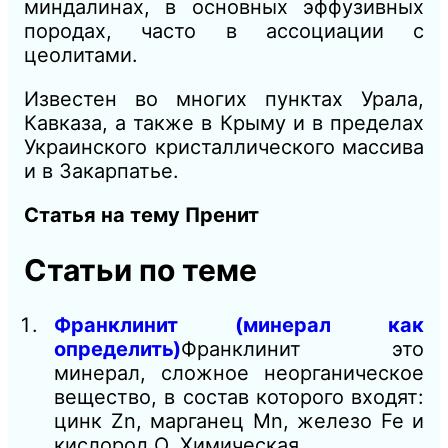
миндалинах, в основных эффузивных
породах, часто в ассоциации с
цеолитами.
Известен во многих пунктах Урала,
Кавказа, а также в Крыму и в пределах
Украинского кристаллического массива
и в Закарпатье.
Статья на тему Пренит
Статьи по теме
Франклинит (минерал как
определить)
Франклинит это
минерал, сложное неорганическое
вещество, в состав которого входят:
цинк Zn, марганец Mn, железо Fe и
кислород О. Химическая…