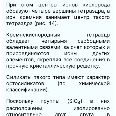
При этом центры ионов кислорода
образуют
четыре вершины тетраэдра, а
ион кремния занимает центр такого
тетраэдра (рис. 44).
Кремнекислородный тетраэдр
обладает четырьмя свободными
валентными связями, за счет которых и
присоединяются ионы других
элементов, скрепляя все соединения в
прочную кристаллическую решетку.
Силикаты такого типа имеют характер
ортосиликатов (по химической
классификации).
Поскольку группы (SiО
) в них
4
расположены изолированно
относительно друг друга в