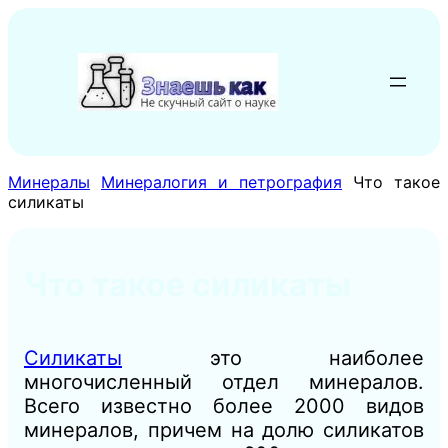
Перейти
к
содержимому
Минералы
Минералогия и петрография
Что такое
силикаты
Что такое силикаты
Силикаты
это наиболее
многочисленный отдел минералов.
Всего
известно более
2000 видов
минералов, причем на долю силикатов