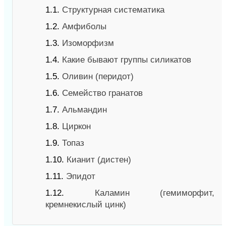
1.1.
Структурная систематика
1.2.
Амфиболы
1.3.
Изоморфизм
1.4.
Какие бывают группы силикатов
1.5.
Оливин (перидот)
1.6.
Семейство гранатов
1.7.
Альмандин
1.8.
Циркон
1.9.
Топаз
1.10.
Кианит (дистен)
1.11.
Эпидот
1.12.
Каламин (гемиморфит,
кремнекислый цинк)