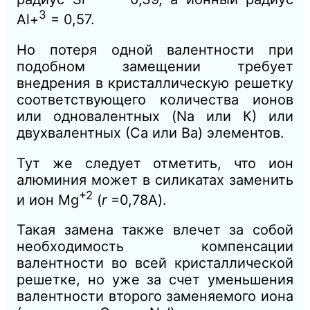
3
Аl+
= 0,57.
Но потеря одной валентности при
подобном замещении требует
внедрения в кристаллическую решетку
соответствующего количества ионов
или одновалентных (Na или К) или
двухвалентных (Са или Ва) элементов.
Тут же следует отметить, что ион
алюминия может в силикатах заменить
+2
и ион Мg
(
r
=0,78А).
Такая замена также влечет за собой
необходимость компенсации
валентности во всей кристаллической
решетке, но уже за счет уменьшения
валентности второго заменяемого иона