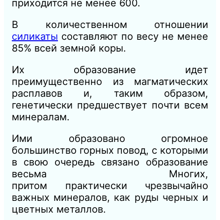
приходится не менее 600.
В количественном отношении
силикаты
составляют
по весу не менее
85% всей земной коры.
Их образование идет
преимущественно из магматических
расплавов и, таким образом,
генетически предшествует почти всем
минералам.
Ими образовано огромное
большинство горных повод, с которыми
в
свою
очередь связано образование
весьма Многих,
притом
практически
чрезвычайно
важных минералов, как руды черных и
цветных металлов.