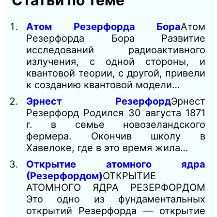
Статьи по теме
Атом Резерфорда Бора
Атом
Резерфорда Бора Развитие
исследований радиоактивного
излучения, с одной стороны, и
квантовой теории, с другой, привели
к созданию квантовой модели…
Эрнест Резерфорд
Эрнест
Резерфорд Родился 30 августа 1871
г. в семье новозеландского
фермера. Окончив школу в
Хавелоке, где в это время жила…
Открытие атомного ядра
(Резерфордом)
ОТКРЫТИЕ
АТОМНОГО ЯДРА РЕЗЕРФОРДОМ
Это одно из фундаментальных
открытий Резерфорда — открытие