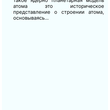
такое ядерно планетарная модель
атома это историческое
представление о строении атома,
основываясь…