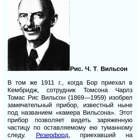
Рис. Ч. Т
.
Вильсон
В том же 1911 г., когда Бор приехал в
Кембридж, сотрудник Томсона Чарлз
Томас Рис Вильсон (1869—1959) изобрел
замечательный прибор, известный ныне
под названием «камера Вильсона». Этот
прибор позволяет видеть заряженную
частицу по оставляемому ею туманному
следу.
Резерфорд
, приехавший на