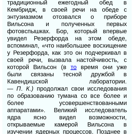
традиционный ежегодный обед в
Кембридж, в своей речи на обеде с
энтузиазмом отозвался о приборе
Вильсона и полученных первых
фотовспышках. Бор, который впервые
увидел Резерфорда на этом обеде,
вспоминал, «что наибольшее восхищение
у Резерфорда, как это он подчеркивал в
своей речи, вызвала настойчивость, с
которой Вильсон (в
то
время они уже
были связаны тесной дружбой в
Кавендишской лаборатории.
—
П
.
К.)
продолжал свои исследования
по образованию тумана со все более и
более усовершенствованными
аппаратами». Великий исследователь
ядра ясно
видел возможности,
открываемые камерой
Вильсона в
изучении ядерных процессов. Позднее в