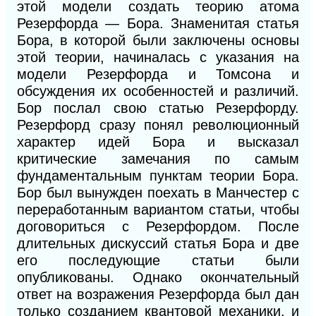
этой модели создать теорию атома
Резерфорда — Бора. Знаменитая статья
Бора, в которой были заключены основы
этой теории, начиналась с указания на
модели Резерфорда и Томсона и
обсуждения их особенностей и различий.
Бор послал свою статью Резерфорду.
Резерфорд сразу понял революционный
характер идей Бора и высказал
критические замечания по самым
фундаментальным пунктам теории Бора.
Бор был вынужден поехать в Манчестер с
переработанным вариантом статьи, чтобы
договориться с Резер
фордом. После
длительных дискуссий статья Бора
и
две
его последующие статьи были
опубликованы. Однако окончательный
ответ на возражения Резерфорда был дан
только созданием квантовой механики, и