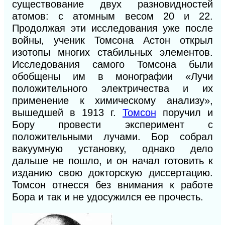
существование двух разновидностей
атомов: с атомным весом 20 и 22.
Продолжая эти исследования уже после
войны, ученик Томсона Астон открыл
изотопы многих стабильных элементов.
Исследования самого Томсона были
обобщены им в монографии «Лучи
положительного электричества и их
применение к химическому анализу»,
вышедшей в 1913 г.
Томсон
поручил и
Бору провести эксперимент с
положительными лучами. Бор собрал
вакуумную установку, однако дело
дальше не пошло, и он начал готовить к
изданию свою докторскую диссертацию.
Томсон отнесся без внимания к работе
Бора и так и не удосужился ее прочесть.