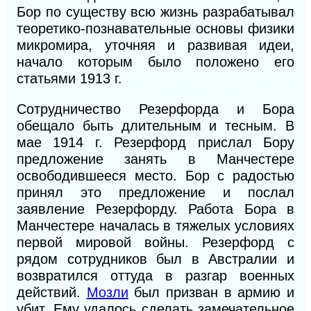
Бор по существу всю жизнь разрабатывал
теоретико-познавательные основы физики
микромира, уточняя и развивая идеи,
начало которым было положено его
статьями 1913 г.
Сотрудничество Резерфорда и Бора
обещало быть длительным и тесным. В
мае 1914 г. Резерфорд прислал Бору
предложение занять в Манчестере
освободившееся место. Бор с радостью
принял это предложение и послал
заявление Резерфорду. Работа Бора в
Манчестере началась в тяжелых условиях
первой мировой войны. Резерфорд с
рядом сотрудников был в Австралии и
возвратился оттуда в разгар военных
действий.
Мозли
был призван в армию и
убит. Ему удалось сделать замечательное