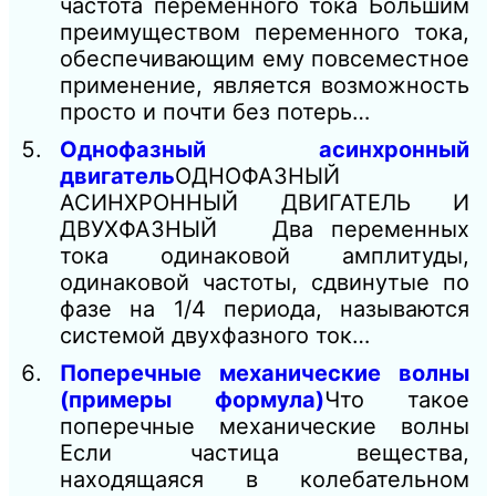
частота переменного тока Большим
преимуществом переменного тока,
обеспечивающим ему повсеместное
применение, является возможность
просто и почти без потерь…
Однофазный асинхронный
двигатель
ОДНОФАЗНЫЙ
АСИНХРОННЫЙ ДВИГАТЕЛЬ И
ДВУХФАЗНЫЙ Два переменных
тока одинаковой амплитуды,
одинаковой частоты, сдвинутые по
фазе на 1/4 периода, называются
системой двухфазного ток…
Поперечные механические волны
(примеры формула)
Что такое
поперечные механические волны
Если частица вещества,
находящаяся в колебательном