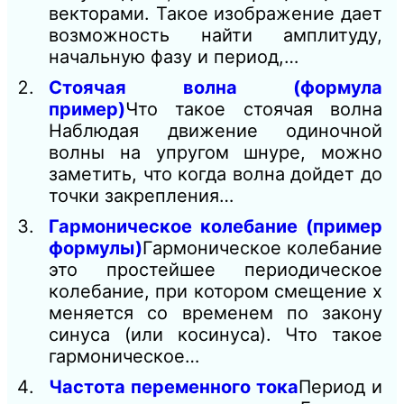
векторами. Такое изображение дает
возможность найти амплитуду,
начальную фазу и период,…
Стоячая волна (формула
пример)
Что такое стоячая волна
Наблюдая движение одиночной
волны на упругом шнуре, можно
заметить, что когда волна дойдет до
точки закрепления…
Гармоническое колебание (пример
формулы)
Гармоническое колебание
это простейшее периодическое
колебание, при котором смещение х
меняется со временем по закону
синуса (или косинуса). Что такое
гармоническое…
Частота переменного тока
Период и