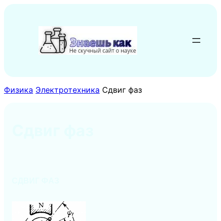
Перейти
к
содержимому
Физика
Электротехника
Сдвиг фаз
Сдвиг фаз
СДВИГ ФАЗ