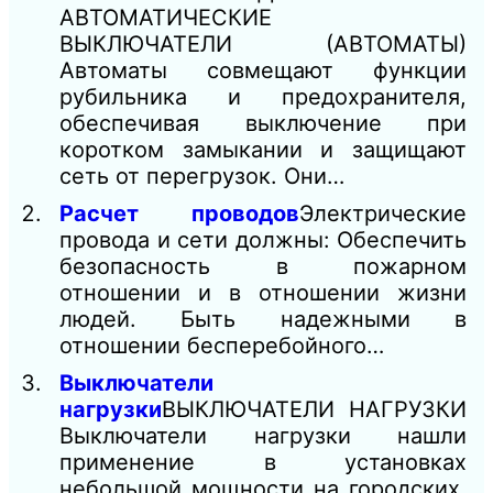
АВТОМАТИЧЕСКИЕ
ВЫКЛЮЧАТЕЛИ (АВТОМАТЫ)
Автоматы совмещают функции
рубильника и предохранителя,
обеспечивая выключение при
коротком замыкании и защищают
сеть от перегрузок. Они…
Расчет проводов
Электрические
провода и сети должны: Обеспечить
безопасность в пожарном
отношении и в отношении жизни
людей. Быть надежными в
отношении бесперебойного…
Выключатели
нагрузки
ВЫКЛЮЧАТЕЛИ НАГРУЗКИ
Выключатели нагрузки нашли
применение в установках
небольшой мощности на городских,