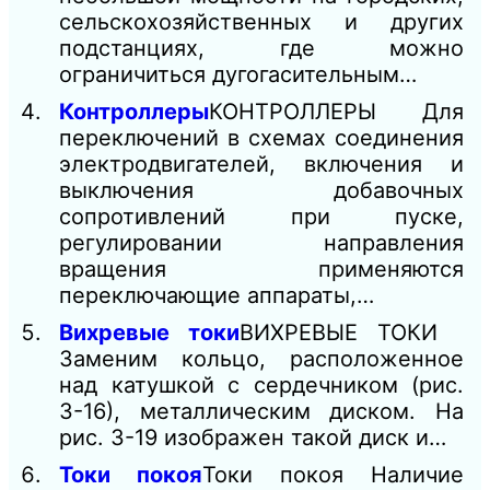
сельскохозяйственных и других
подстанциях, где можно
ограничиться дугогасительным…
Контроллеры
КОНТРОЛЛЕРЫ Для
переключений в схемах соединения
электродвигателей, включения и
выключения добавочных
сопротивлений при пуске,
регулировании направления
вращения применяются
переключающие аппараты,…
Вихревые токи
ВИХРЕВЫЕ ТОКИ
Заменим кольцо, расположенное
над катушкой с сердечником (рис.
3-16), металлическим диском. На
рис. 3-19 изображен такой диск и…
Токи покоя
Токи покоя Наличие