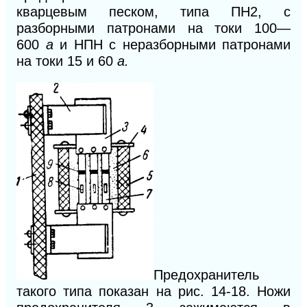
кварцевым песком, типа ПН2, с
разборными патронами на токи 100—
600
а
и НПН с неразборными патронами
на токи 15 и 60
а.
Предохранитель
такого типа показан на рис. 14-18. Ножи