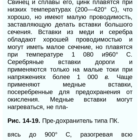
Свинец и сплавы его, цинк плавятся при
низких температурах
(200—420°
С), что
хорошо, но имеют малую проводимость,
заставляющую делать вставки большого
сечения. Вставки из меди и серебра
обладают хорошей проводимостью и
могут иметь малое сечение, но плавятся
при температуре
1 080
и
960°
С.
Серебряные вставки дороги и
применяются только на малые токи при
напряжениях более
1 000
в.
Чаще
применяют медные вставки,
посеребренные для предохранения от
окисления. Медные вставки могут
нагреваться, не пла-
Рис. 14-19.
Пре-дохранитель типа ПК.
вясь до 900° С, разогревая всю