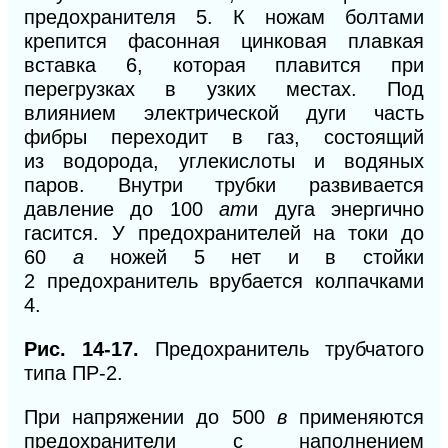
предохранителя 5. К ножам болтами
крепится фасонная цинковая плавкая
вставка 6, которая плавится при
перегрузках в узких местах. Под
влиянием электрической дуги часть
фибры переходит в газ,
состоящий
из
водорода, углекислоты и водяных
паров. Внутри трубки развивается
давление до 100
am
и дуга энергично
гасится. У предохранителей на токи до
60
а
ножей 5
нет и в стойки
2
предохранитель врубается колпачками
4.
Рис. 14-17.
Предохранитель трубчатого
типа ПР-2.
При напряжении до 500
в
применяются
предохранители с наполнением