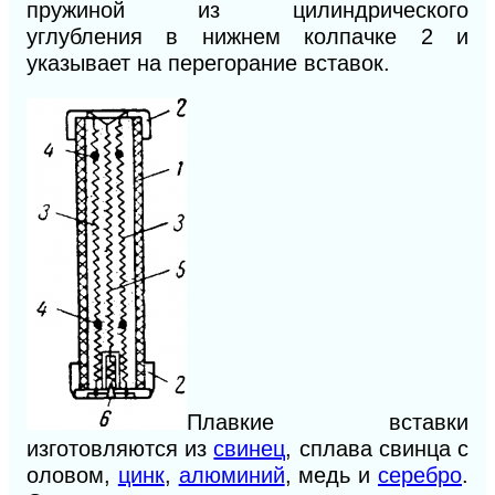
пружиной из цилиндрического
углубления
в
нижнем колпачке 2
и
указывает на перегорание вставок.
Плавкие вставки
изготовляются из
свинец
, сплава свинца с
оловом,
цинк
,
алюминий
, медь и
серебро
.