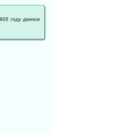
1905 году данное