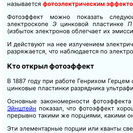
называется
фотоэлектрическим эффект
Фотоэффект можно показать следу
электроскопе
Э
цинковой пластинке
(избыток электронов облегчает их эмисси
И действуют на нее излучением электрич
разряжается, что наблюдается по электро
Кто открыл фотоэффект
В 1887 году при работе Генрихом Герцем
цинковые пластинки разрядника ультрафи
Основные закономерности фотоэффекта
Эйнштейн
показал, что фотоэффект хорош
прерывно такими же порциями, какими о
Эти элементарные порции или кванты св