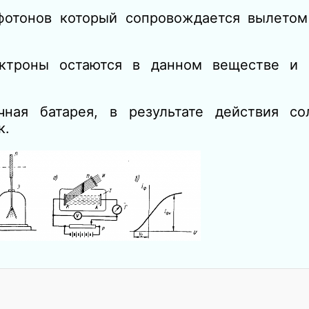
отонов который сопровождается вылетом
троны остаются в данном веществе и 
ая батарея, в результате действия со
к.