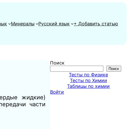
зык
Минералы
Русский язык
+ Добавить статью
Поиск
Поиск
Тесты по Физике
Тесты по Химии
Таблицы по химии
Войти
вердые жидкие)
передачи части