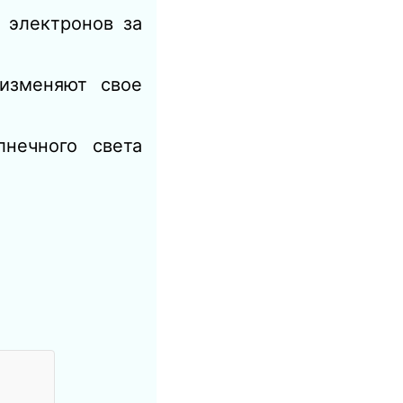
 электронов за
изменяют свое
лнечного света