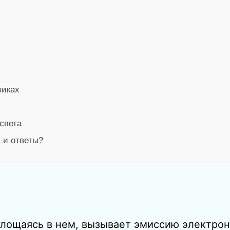
никах
света
 и ответы?
глощаясь в нем, вызывает эмиссию электрон