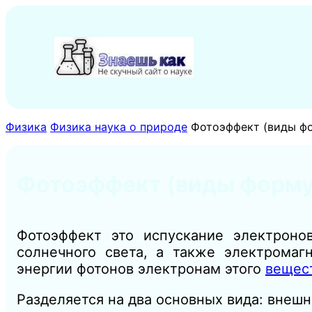
Перейти
к
содержимому
Физика
Физика наука о природе
Фотоэффект (виды ф
Фотоэффект (виды форму
Фотоэффект это испускание электроно
солнечного света, а также электромагн
энергии фотонов электронам этого
вещес
Разделяется на два основных вида: внешн