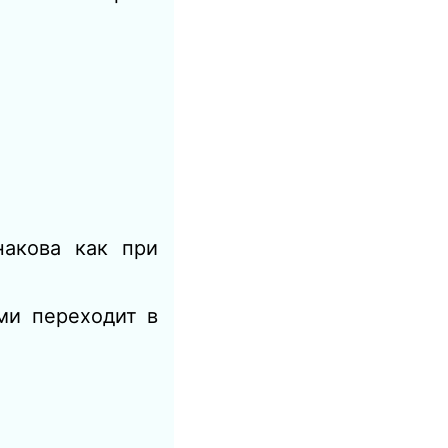
накова как при
ми переходит в