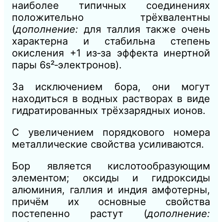
наиболее типичных соединениях
положительно трёхвалентны
(
дополнение:
для таллия также очень
характерна и стабильна степень
окисления +1 из‑за эффекта инертной
пары 6s²‑электронов).
За исключением бора, они могут
находиться в водных растворах в виде
гидратированных трёхзарядных ионов.
С увеличением порядкового номера
металлические свойства усиливаются.
Бор является кислотообразующим
элементом; оксиды и гидроксиды
алюминия, галлия и индия амфотерны,
причём их основные свойства
постепенно растут (
дополнение: