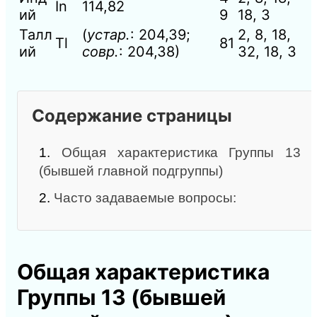
In
114,82
ий
9
18, 3
Талл
(
устар.
: 204,39;
2, 8, 18,
Tl
81
ий
совр.
: 204,38)
32, 18, 3
Содержание страницы
1.
Общая характеристика Группы 13
(бывшей главной подгруппы)
2.
Часто задаваемые вопросы:
Общая характеристика
Группы 13 (бывшей