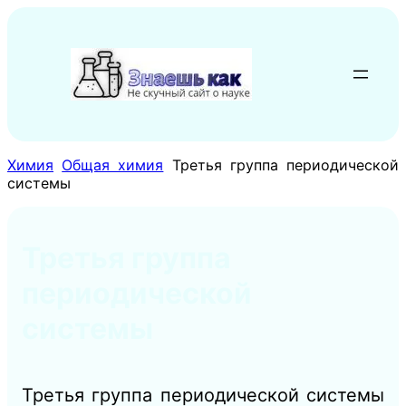
Перейти
к
содержимому
Химия
Общая химия
Третья группа периодической
системы
Третья группа
периодической
системы
Третья группа периодической системы