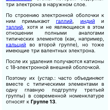
три электрона в наружном слое.
По строению электронной оболочки к
ним примыкают
галлий
,
индий
и
таллий
, хотя и не являющиеся в этом
отношении полными аналогами
типических элементов (как, например,
кальций
во второй группе), но тоже
имеющие три валентных электрона.
После их удаления получаются катионы
с 18‑электронной внешней оболочкой.
Поэтому их (
устар.
: часто объединяют
вместе с типическими элементами в
одну главную подгруппу третьей
группы) в современной номенклатуре
относят к
Группе 13
.