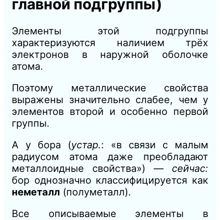
главной подгруппы)
Элементы этой подгруппы
характеризуются наличием трёх
электронов в наружной оболочке
атома.
Поэтому металлические свойства
выражены значительно слабее, чем у
элементов второй и особенно первой
группы.
А у бора (
устар.
: «в связи с малым
радиусом атома даже преобладают
металлоидные свойства») —
сейчас:
бор однозначно классифицируется как
неметалл
(полуметалл).
Все описываемые элементы в