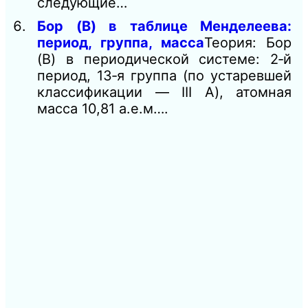
следующие…
Бор (B) в таблице Менделеева:
период, группа, масса
Теория: Бор
(B) в периодической системе: 2‑й
период, 13‑я группа (по устаревшей
классификации — III A), атомная
масса 10,81 а.е.м….