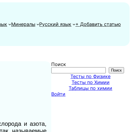
зык
Минералы
Русский язык
+ Добавить статью
Поиск
Поиск
Тесты по Физике
Тесты по Химии
Таблицы по химии
Войти
лорода и азота,
 так называемые