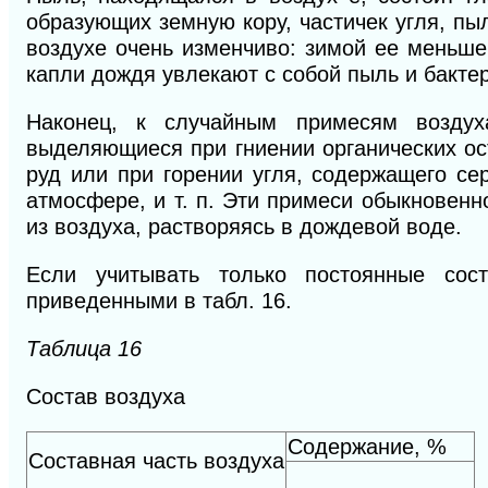
образующих земную кору, частичек угля, пы
воздухе очень изменчиво: зимой ее меньше
капли дождя увлекают с собой пыль и бакте
Наконец, к случайным примесям воздух
выделяющиеся при гниении органических ост
руд или при горении угля, содержащего се
атмо­сфере, и т. п. Эти примеси обыкновен
из воздуха, растворяясь в дождевой воде.
Если учитывать только постоянные сос
приведенными в табл. 16.
Таблица 16
Состав воздуха
Содержание, %
Составная часть воздуха