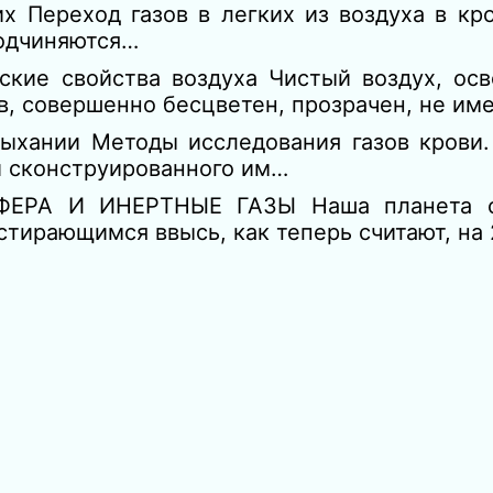
х Переход газов в легких из воздуха в кро
подчиняются…
ские свойства воздуха Чистый воздух, осв
ов, совершенно бесцветен, прозрачен, не име
дыхании Методы исследования газов крови.
и сконструированного им…
ЕРА И ИНЕРТНЫЕ ГАЗЫ Наша планета с
тирающимся ввысь, как теперь считают, на