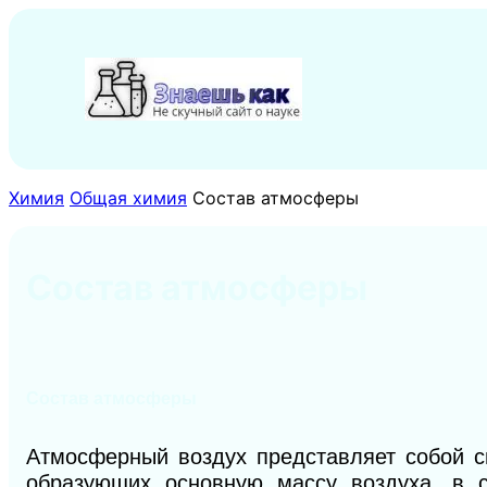
Перейти
к
содержимому
Химия
Общая химия
Состав атмосферы
Состав атмосферы
Состав атмосферы
Атмосферный воздух представляет собой с
образующих основную массу воздуха, в 