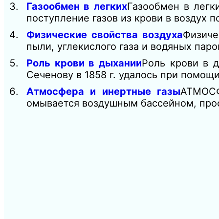
Газообмен в легких
Газообмен в легки
поступление газов из крови в воздух 
Физические свойства воздуха
Физиче
пыли, углекислого газа и водяных пар
Роль крови в дыхании
Роль крови в 
Сеченову в 1858 г. удалось при помощ
Атмосфера и инертные газы
АТМОСФ
омывается воздушным бассейном, прос