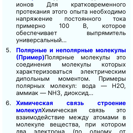
ионов Для кратковременного
протекания этого опыта необходимо
напряжение постоянного тока
примерно 100 В, которое
обеспечивает выпрямитель
универсальный…
Полярные и неполярные молекулы
(Пример)
Полярные молекулы это
соединения молекулы которых
характеризоваться электрическим
дипольным моментом. Примеры
полярных молекул: вода — H2O,
аммиак — NH3, диоксид…
Химическая связь строение
молекул
Химическая связь это
взаимодействие между атомами в
молекуле вещества, при котором
два электрона (по одному от