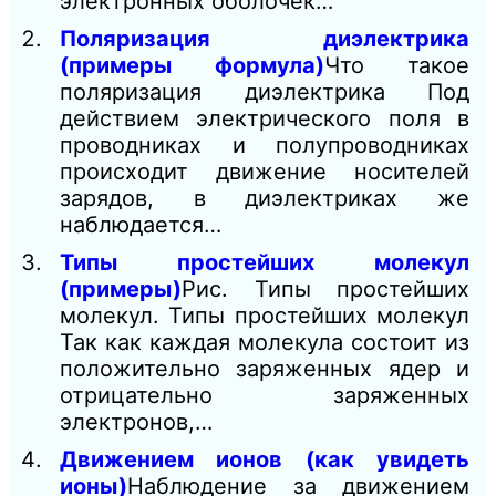
электронных оболочек…
Поляризация диэлектрика
(примеры формула)
Что такое
поляризация диэлектрика Под
действием электрического поля в
проводниках и полупроводниках
происходит движение носителей
зарядов, в диэлектриках же
наблюдается…
Типы простейших молекул
(примеры)
Рис. Типы простейших
молекул. Типы простейших молекул
Так как каждая молекула состоит из
положительно заряженных ядер и
отрицательно заряженных
электронов,…
Движением ионов (как увидеть
ионы)
Наблюдение за движением