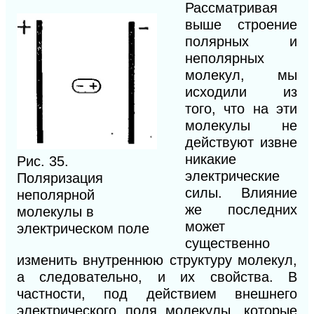
Рассматривая
выше строение
полярных и
неполярных
молекул, мы
исходили из
того, что на эти
молекулы не
действуют извне
никакие
Рис. 35.
электрические
Поляризация
силы. Влияние
неполярной
же последних
молекулы в
может
электрическом поле
существенно
изменить внутреннюю структуру молекул,
а следовательно, и их свойства. В
частности, под действием внешнего
электрического поля молекулы, которые