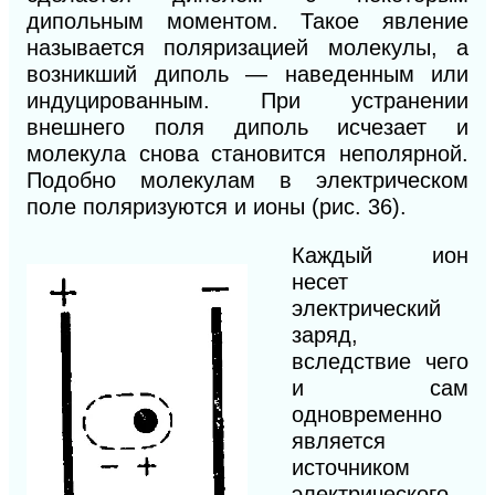
дипольным моментом. Такое явление
называется поляризацией молекулы, а
возникший диполь — наведенным или
индуцированным. При устранении
внешнего поля диполь исчезает и
молекула снова становится неполярной.
Подобно молекулам в электрическом
поле поляризуются и ионы (рис. 36).
Каждый ион
несет
электрический
заряд,
вследствие чего
и сам
одновременно
является
источником
электрического