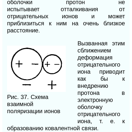
оболочки протон не
испытывает отталкивания от
отрицательных ионов и может
приблизиться к ним на очень близкое
расстояние.
Вызванная этим
сближением
деформация
отрицательного
иона приводит
как бы к
внедрению
протона в
Рис. 37. Схема
электронную
взаимной
оболочку
поляризации ионов
отрицательного
иона, т. е. к
образованию ковалентной связи.