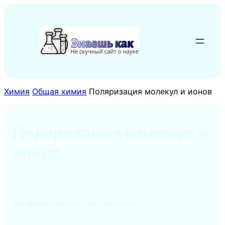
Перейти
к
содержимому
Химия
Общая химия
Поляризация молекул и ионов
Поляризация молекул и
ионов
Поляризация молекул и ионов