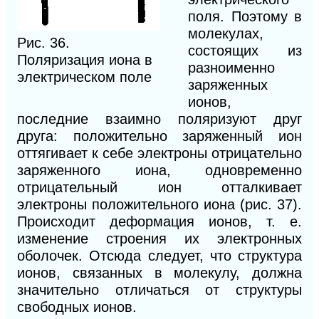
поля. Поэтому в
молекулах,
Рис. 36.
состоящих из
Поляризация иона в
разноименно
электрическом поле
заряженных
ионов,
последние взаимно поляризуют друг
друга: положительно заряженный ион
оттягивает к себе электроны отрицательно
заряженного иона, одновременно
отрицательный ион отталкивает
электроны положительного иона (рис. 37).
Происходит деформация ионов, т. е.
изменение строения их электронных
оболочек. Отсюда следует, что структура
ионов, связанных в молекулу, должна
значительно отличаться от структуры
свободных ионов.