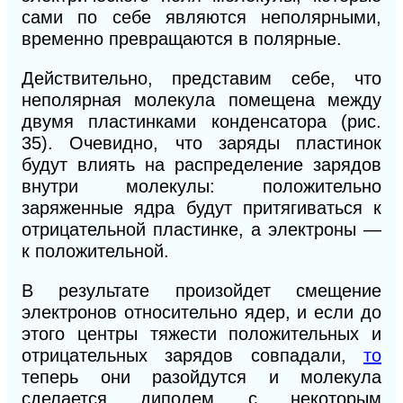
сами по себе являются неполярными,
временно превращаются в полярные.
Действительно, представим себе, что
неполярная молекула помещена между
двумя пластинками конденсатора (рис.
35). Очевидно, что заряды пластинок
будут влиять на распределение зарядов
внутри молекулы: положительно
заряженные ядра будут
притягиваться к
отрицательной пластинке, а электроны —
к положительной.
В результате произойдет смещение
электронов относительно ядер, и если до
этого центры тяжести положительных и
отрицательных зарядов совпадали,
то
теперь они разойдутся и молекула
сделается диполем с некоторым