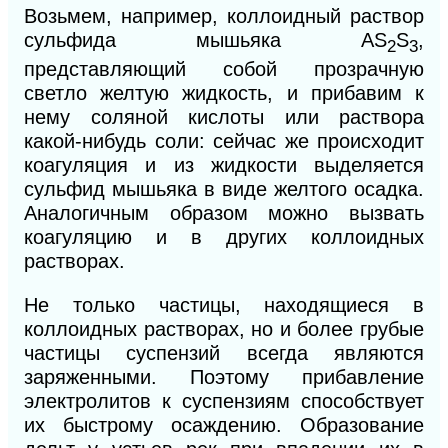
Возьмем, например, коллоидный раствор
сульфида мышьяка
AS
S
,
2
3
представляющий собой прозрачную
светло желтую жидкость, и прибавим к
нему соляной кислоты или раствора
какой-нибудь соли: сейчас же происходит
коагуляция и из жидкости выделяется
сульфид мышьяка в виде желтого осадка.
Аналогичным образом можно вызвать
коагуляцию и в других коллоидных
растворах.
Не только частицы, находящиеся в
коллоидных растворах, но и более грубые
частицы суспензий всегда являются
заряженными. Поэтому прибавление
электролитов к суспензиям способствует
их быстрому осаждению. Образование