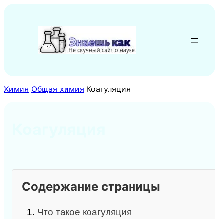
Перейти
к
содержимому
Химия
Общая химия
Коагуляция
Коагуляция
Содержание страницы
1.
Что такое коагуляция