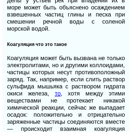
дельт у устьев рек при впадении их в
море может быть объяснено осаждением
взвешенных частиц глины и песка при
смешении речной воды с соленой
морской водой.
Коагуляция что это такое
Коагуляция может быть вызвана не только
электролитами, но и другими коллоидами,
частицы которых несут противоположный
заряд. Так, например, если слить раствор
сульфида мышьяка с раствором гидрата
окиси железа,
то
, хотя между этими
веществами не протекает никакой
химической реакции, сейчас же выпадает
осадок: положительно и отрицательно
заряженные частицы соединяются вместе
— происходит взаимная коагуляция