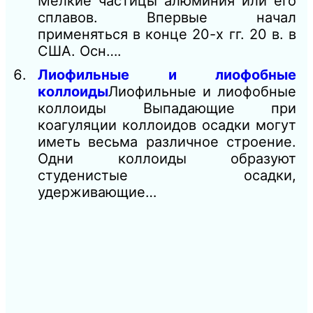
Мелкие частицы алюминия или его
сплавов. Впервые начал
применяться в конце 20-х гг. 20 в. в
США. Осн….
Лиофильные и лиофобные
коллоиды
Лиофильные и лиофобные
коллоиды Выпадающие при
коагуляции коллоидов осадки могут
иметь весьма различное строение.
Одни коллоиды образуют
студенистые осадки,
удерживающие…