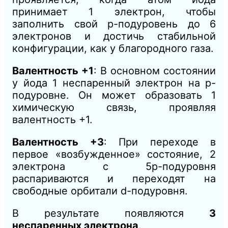
принимает 1 электрон, чтобы
заполнить свой p-подуровень до 6
электронов и достичь стабильной
конфигурации, как у благородного газа.
Валентность +1
: В основном состоянии
у йода 1 неспаренный электрон на p-
подуровне. Он может образовать 1
химическую связь, проявляя
валентность +1.
Валентность +3
: При переходе в
первое «возбужденное» состояние, 2
электрона с 5p-подуровня
распариваются и переходят на
свободные орбитали d-подуровня.
В результате появляются
3
неспаренных электрона
.