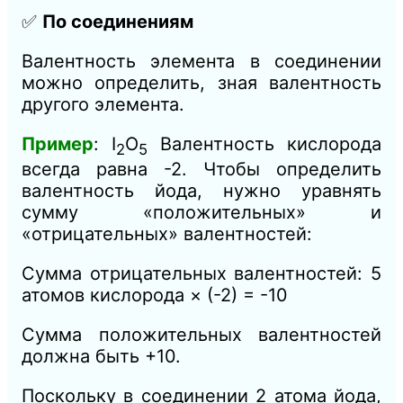
✅
По соединениям
Валентность элемента в соединении
можно определить, зная валентность
другого элемента.
Пример
: I
​O
​ Валентность кислорода
2
5
всегда равна -2. Чтобы определить
валентность йода, нужно уравнять
сумму «положительных» и
«отрицательных» валентностей:
Сумма отрицательных валентностей: 5
атомов кислорода × (-2) = -10
Сумма положительных валентностей
должна быть +10.
Поскольку в соединении 2 атома йода,