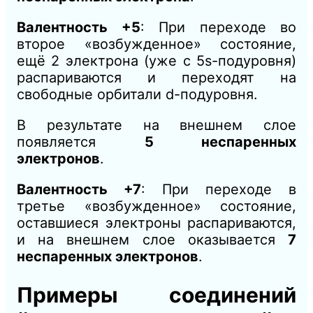
Валентность +5
: При переходе во
второе «возбужденное» состояние,
ещё 2 электрона (уже с 5s-подуровня)
распариваются и переходят на
свободные орбитали d-подуровня.
В результате на внешнем слое
появляется
5 неспаренных
электронов
.
Валентность +7
: При переходе в
третье «возбужденное» состояние,
оставшиеся электроны распариваются,
и на внешнем слое оказывается
7
неспаренных электронов
.
Примеры соединений