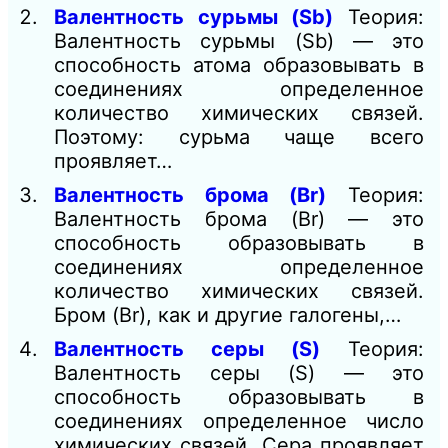
Валентность сурьмы (Sb)
Теория:
Валентность сурьмы (Sb) — это
способность атома образовывать в
соединениях определенное
количество химических связей.
Поэтому: сурьма чаще всего
проявляет…
Валентность брома (Br)
Теория:
Валентность брома (Br) — это
способность образовывать в
соединениях определенное
количество химических связей.
Бром (Br), как и другие галогены,…
Валентность серы (S)
Теория:
Валентность серы (S) — это
способность образовывать в
соединениях определенное число
химических связей. Сера проявляет