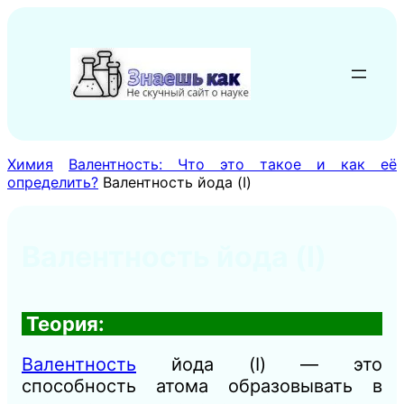
Перейти
к
содержимому
Химия
Валентность: Что это такое и как её
определить?
Валентность йода (I)
Валентность йода (I)
Теория:
Валентность
йода (I) — это
способность атома образовывать в