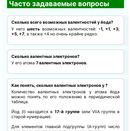
Часто задаваемые вопросы
Сколько всего возможных валентностей у йода?
У него
шесть
возможных валентностей:
-1, +1, +3,
+5, +7
, а также +4 но очень крайне редко.
Сколько валентных электронов?
У его атома
7 валентных электронов
.
Как понять, сколько валентных электронов у ?
Количество валентных электронов у атома йода
можно понять по его положению в периодической
таблице.
Йод (I) находится в
17-й группе
(или VIIA группе в
старой нумерации).
Для элементов главной подгруппы (А-групп) число