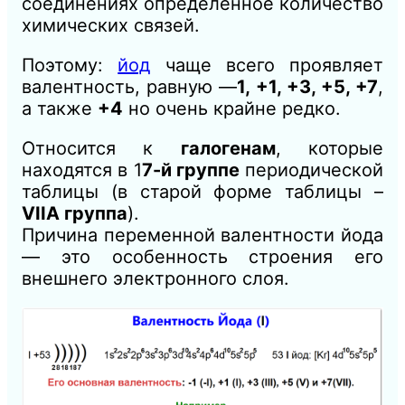
соединениях определенное количество
химических связей.
Поэтому:
йод
чаще всего проявляет
валентность, равную —
1, +1, +3, +5, +7
,
а также
+4
но очень крайне редко.
Относится к
галогенам
, которые
находятся в 1
7-й группе
периодической
таблицы (в старой форме таблицы –
VIIA группа
).
Причина переменной валентности йода
— это особенность строения его
внешнего электронного слоя.