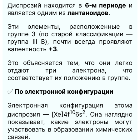
Диспрозий находится в
6-м периоде
и
является одним из
лантаноидов
.
Эти элементы, расположенные в
группе 3 (по старой классификации —
группа III B), почти всегда проявляют
валентность
+3
.
Это объясняется тем, что они легко
отдают три электрона, что
соответствует их положению в группе.
✅
По электронной конфигурации
Электронная конфигурация атома
10
2
диспрозия — [Xe]4f
6s
. Она наглядно
показывает, какие электроны могут
участвовать в образовании химических
связей.