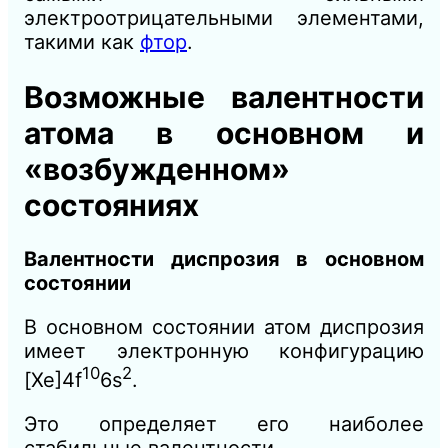
электроотрицательными элементами,
такими как
фтор
.
Возможные валентности
атома в основном и
«возбужденном»
состояниях
Валентности диспрозия в основном
состоянии
В основном состоянии атом диспрозия
имеет электронную конфигурацию
10
2
[Xe]4f
6s
.
Это определяет его наиболее