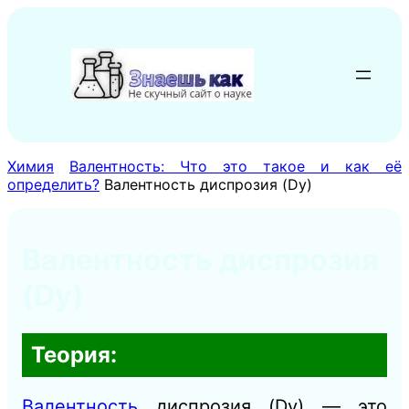
Перейти
к
содержимому
Химия
Валентность: Что это такое и как её
определить?
Валентность диспрозия (Dy)
Валентность диспрозия
(Dy)
Теория:
Валентность
диспрозия (Dy) — это