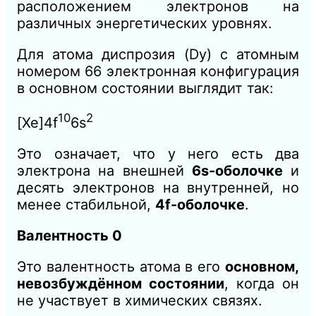
расположением электронов на
различных энергетических уровнях.
Для атома диспрозия (Dy) с атомным
номером 66 электронная конфигурация
в основном состоянии выглядит так:
10
2
[Xe]4f
6s
Это означает, что у него есть два
электрона на внешней
6s-оболочке
и
десять электронов на внутренней, но
менее стабильной,
4f-оболочке
.
Валентность 0
Это валентность атома в его
основном,
невозбуждённом состоянии
, когда он
не участвует в химических связях.