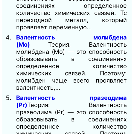
соединениях определенное
количество химических связей. Tc
переходной металл, который
проявляет переменную…
Валентность молибдена
(Mo)
Теория: Валентность
молибдена (Mo) — это способность
образовывать в соединениях
определенное количество
химических связей. Поэтому:
молибден чаще всего проявляет
валентность,…
Валентность празеодима
(Pr)
Теория: Валентность
празеодима (Pr) — это способность
образовывать в соединениях
определенное количество
химических связей. Поэтому: