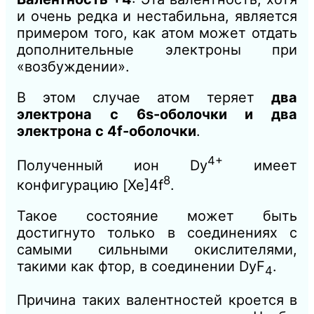
и очень редка и нестабильна, является
примером того, как атом может отдать
дополнительные электроны при
«возбуждении».
В этом случае атом теряет
два
электрона с 6s-оболочки и два
электрона с 4f-оболочки
.
4+
Полученный ион Dy
имеет
8
конфигурацию [Xe]4f
.
Такое состояние может быть
достигнуто только в соединениях с
самыми сильными окислителями,
такими как фтор, в соединении DyF
​.
4
Причина таких валентностей кроется в