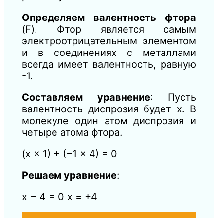
Определяем валентность фтора
(F). Фтор является самым
электроотрицательным элементом
и в соединениях с металлами
всегда имеет валентность, равную
-1.
Составляем уравнение
: Пусть
валентность диспрозия будет x. В
молекуле один атом диспрозия и
четыре атома фтора.
(x × 1) + (−1 × 4) = 0
Решаем уравнение
:
x − 4 = 0 x = +4