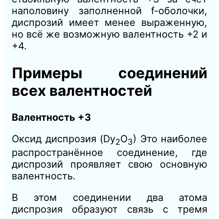
наполовину заполненной f-оболочки,
диспрозий имеет менее выраженную,
но всё же возможную валентность +2 и
+4.
Примеры соединений
всех валентностей
Валентность +3
Оксид диспрозия (Dy
​O
​) Это наиболее
2
3
распространённое соединение, где
диспрозий проявляет свою основную
валентность.
В этом соединении два атома
диспрозия образуют связь с тремя