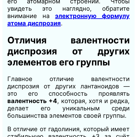
его атомарном строении. Чтобы
увидеть это наглядно, обратите
внимание на
электронную формулу
атома диспрозия
.
Отличия валентности
диспрозия от других
элементов его группы
Главное отличие валентности
диспрозия от других лантаноидов —
это его способность проявлять
валентность +4
, которая, хотя и редка,
делает его уникальным среди
большинства элементов своей группы.
В отличие от гадолиния, который имеет
стабильную валентность +3 за счёт