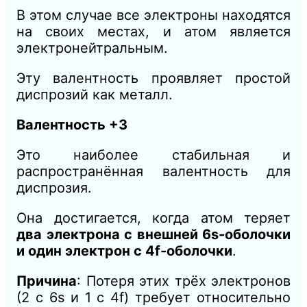
В этом случае все электроны находятся
на своих местах, и атом является
электронейтральным.
Эту валентность проявляет простой
диспрозий как металл.
Валентность +3
Это наиболее стабильная и
распространённая валентность для
диспрозия.
Она достигается, когда атом теряет
два электрона с внешней 6s-оболочки
и один электрон с 4f-оболочки
.
Причина
: Потеря этих трёх электронов
(2 с 6s и 1 с 4f) требует относительно