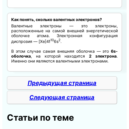
Как понять, сколько валентных электронов?
Валентные электроны — это электроны,
расположенные на самой внешней энергетической
оболочке атома. Электронная конфигурация
10
2
диспрозия — [Xe]4f
6s
.
В этом случае самая внешняя оболочка — это
6s-
оболочка
, на которой находится
2 электрона
.
Именно они являются валентными электронами.
Предыдущая страница
Следующая страница
Статьи по теме