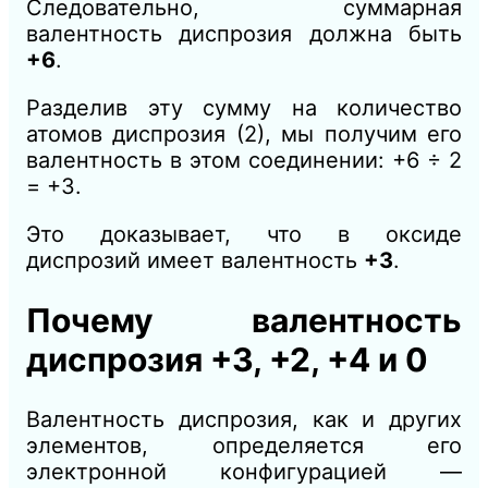
Следовательно, суммарная
валентность диспрозия должна быть
+6
.
Разделив эту сумму на количество
атомов диспрозия (2), мы получим его
валентность в этом соединении: +6 ÷ 2
= +3.
Это доказывает, что в оксиде
диспрозий имеет валентность
+3
.
Почему валентность
диспрозия +3, +2, +4 и 0
Валентность диспрозия, как и других
элементов, определяется его
электронной конфигурацией —